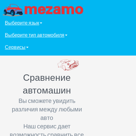
Выберите язык
Выберите тип автомобиля
Сервисы
Сравнение
автомашин
Вы сможете увидить
различия между любыми
авто
Наш сервис дает
возможность сравнить все