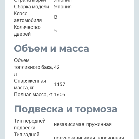
Сборка модели
Япония
Класс
B
автомобиля
Количество
5
дверей
Объем и масса
Объем
топливного бака,
42
л
Снаряженная
1157
масса, кг
Полная масса, кг
1605
Подвеска и тормоза
Тип передней
независимая, пружинная
подвески
Тип задней
полунезависимая, торсионная