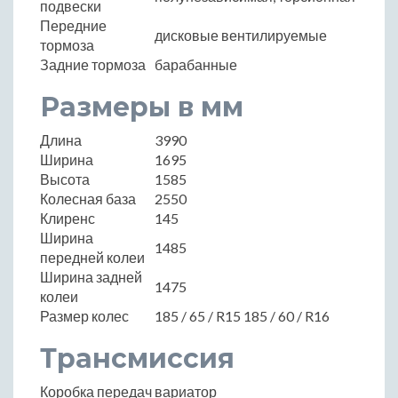
подвески
Передние
дисковые вентилируемые
тормоза
Задние тормоза
барабанные
Размеры в мм
Длина
3990
Ширина
1695
Высота
1585
Колесная база
2550
Клиренс
145
Ширина
1485
передней колеи
Ширина задней
1475
колеи
Размер колес
185 / 65 / R15 185 / 60 / R16
Трансмиссия
Коробка передач
вариатор