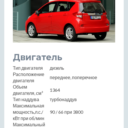
Двигатель
Тип двигателя
дизель
Расположение
переднее, поперечное
двигателя
Объем
1364
двигателя, см³
Тип наддува
турбонаддув
Максимальная
мощность,л.с./
90 / 66 при 3800
кВт при об/мин
Максимальный