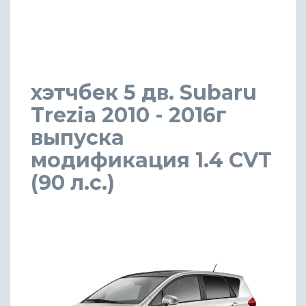
хэтчбек 5 дв. Subaru
Trezia 2010 - 2016г
выпуска
модификация 1.4 CVT
(90 л.с.)