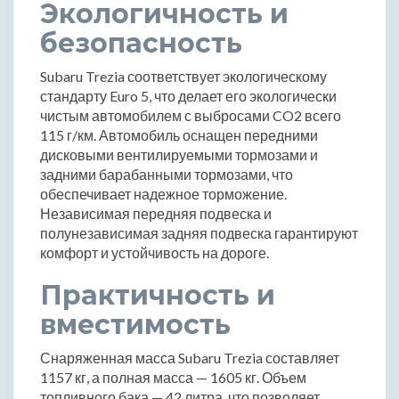
Экологичность и
безопасность
Subaru Trezia соответствует экологическому
стандарту Euro 5, что делает его экологически
чистым автомобилем с выбросами CO2 всего
115 г/км. Автомобиль оснащен передними
дисковыми вентилируемыми тормозами и
задними барабанными тормозами, что
обеспечивает надежное торможение.
Независимая передняя подвеска и
полунезависимая задняя подвеска гарантируют
комфорт и устойчивость на дороге.
Практичность и
вместимость
Снаряженная масса Subaru Trezia составляет
1157 кг, а полная масса — 1605 кг. Объем
топливного бака — 42 литра, что позволяет