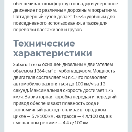
обеспечивает комфортную посадку и уверенное
движение по различным дорожным покрытиям.
Пятидверный кузов делает Trezia удобным для
повседневного использования, а также для
перевозки пассажиров и грузов.
Технические
характеристики
Subaru Trezia оснащен дизельным двигателем
объемом 1364 см³ с турбонаддувом. Мощность
двигателя составляет 90 л.с., что позволяет
автомобилю разгоняться до 100 км/ч за 13
секунд. Максимальная скорость достигает 175
км/ч. Вариаторная коробка передач и передний
привод обеспечивают плавность хода и
экономичный расход топлива: в городском
цикле — 5 л/100 км, на трассе — 4 л/100 км, а в
смешанном режиме — 4.4 л/100 км.