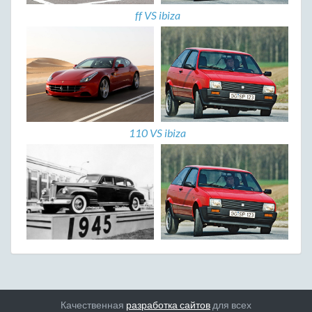
ff VS ibiza
110 VS ibiza
Качественная
разработка сайтов
для всех