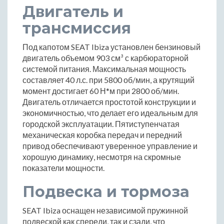
Двигатель и
трансмиссия
Под капотом SEAT Ibiza установлен бензиновый
двигатель объемом 903 см³ с карбюраторной
системой питания. Максимальная мощность
составляет 40 л.с. при 5800 об/мин, а крутящий
момент достигает 60 Н*м при 2800 об/мин.
Двигатель отличается простотой конструкции и
экономичностью, что делает его идеальным для
городской эксплуатации. Пятиступенчатая
механическая коробка передач и передний
привод обеспечивают уверенное управление и
хорошую динамику, несмотря на скромные
показатели мощности.
Подвеска и тормоза
SEAT Ibiza оснащен независимой пружинной
подвеской как спереди, так и сзади, что