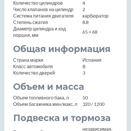
Количество цилиндров
4
Число клапанов на цилиндр
2
Система питания двигателя
карбюратор
Степень сжатия
8.8
Диаметр цилиндра и ход
65 × 68
поршня, мм
Общая информация
Страна марки
Испания
Класс автомобиля
B
Количество дверей
3
Объем и масса
Объем топливного бака, л
50
Объем багажника мин/макс, л
320 / 1200
Подвеска и тормоза
независимая,