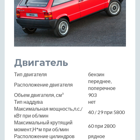
Двигатель
Тип двигателя
бензин
переднее,
Расположение двигателя
поперечное
Объем двигателя, см³
903
Тип наддува
нет
Максимальная мощность,л.с./
40 / 29 при 5800
кВт при об/мин
Максимальный крутящий
60 при 2800
момент,Н*м при об/мин
Расположение цилиндров
рядное