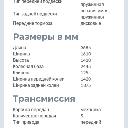
Тип передней подвески
пружинная
независимая,
Тип задней подвески
пружинная
Передние тормоза
дисковые
Размеры в мм
Длина
3685
Ширина
1610
Высота
1410
Колесная база
2445
Клиренс
125
Ширина передней колеи
1420
Ширина задней колеи
1375
Трансмиссия
Коробка передач
механика
Количество передач
5
Тип привода
передний