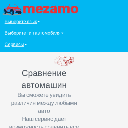
Выберите язык
Выберите тип автомобиля
Сервисы
Сравнение
автомашин
Вы сможете увидить
различия между любыми
авто
Наш сервис дает
возможность сравнить все