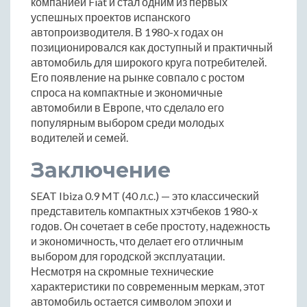
компанией Fiat и стал одним из первых
успешных проектов испанского
автопроизводителя. В 1980-х годах он
позиционировался как доступный и практичный
автомобиль для широкого круга потребителей.
Его появление на рынке совпало с ростом
спроса на компактные и экономичные
автомобили в Европе, что сделало его
популярным выбором среди молодых
водителей и семей.
Заключение
SEAT Ibiza 0.9 MT (40 л.с.) — это классический
представитель компактных хэтчбеков 1980-х
годов. Он сочетает в себе простоту, надежность
и экономичность, что делает его отличным
выбором для городской эксплуатации.
Несмотря на скромные технические
характеристики по современным меркам, этот
автомобиль остается символом эпохи и