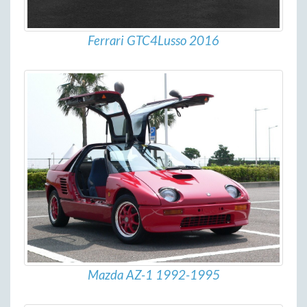
Ferrari GTC4Lusso 2016
Mazda AZ-1 1992-1995