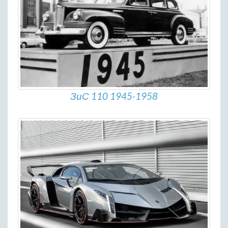
ЗиС 110 1945-1958