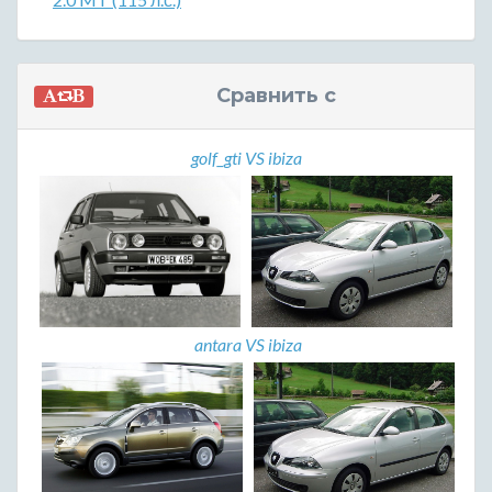
Сравнить с
golf_gti VS ibiza
antara VS ibiza