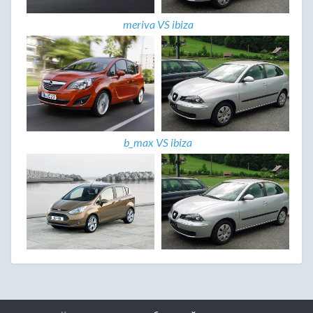
meriva VS ibiza
b_max VS ibiza