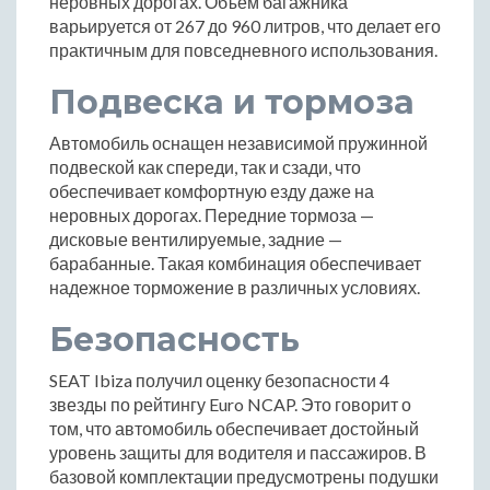
неровных дорогах. Объем багажника
варьируется от 267 до 960 литров, что делает его
практичным для повседневного использования.
Подвеска и тормоза
Автомобиль оснащен независимой пружинной
подвеской как спереди, так и сзади, что
обеспечивает комфортную езду даже на
неровных дорогах. Передние тормоза —
дисковые вентилируемые, задние —
барабанные. Такая комбинация обеспечивает
надежное торможение в различных условиях.
Безопасность
SEAT Ibiza получил оценку безопасности 4
звезды по рейтингу Euro NCAP. Это говорит о
том, что автомобиль обеспечивает достойный
уровень защиты для водителя и пассажиров. В
базовой комплектации предусмотрены подушки