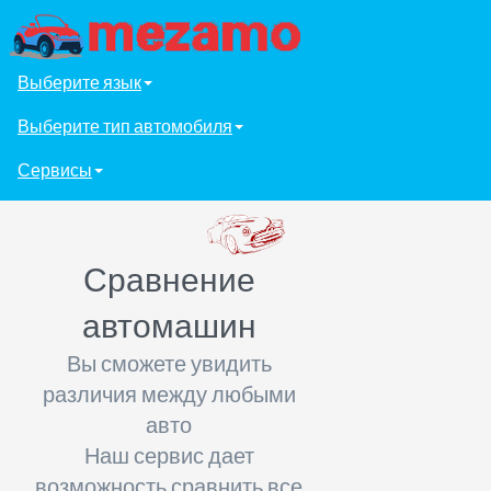
Выберите язык
Выберите тип автомобиля
Сервисы
Сравнение
автомашин
Вы сможете увидить
различия между любыми
авто
Наш сервис дает
возможность сравнить все