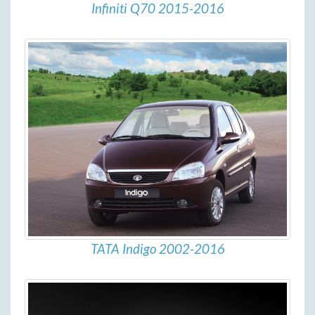
Infiniti Q70 2015-2016
TATA Indigo 2002-2016