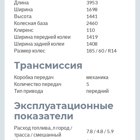
Длина
3953
Ширина
1698
Высота
1441
Колесная база
2460
Клиренс
110
Ширина передней колеи
1419
Ширина задней колеи
1408
Размер колес
185 / 60 / R14
Трансмиссия
Коробка передач
механика
Количество передач
5
Тип привода
передний
Эксплуатационные
показатели
Расход топлива, л город /
7.8 / 4.8 / 5.9
трасса / смешанный