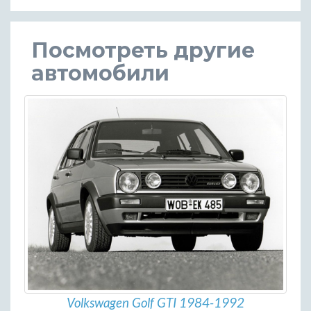
Посмотреть другие
автомобили
Volkswagen Golf GTI 1984-1992