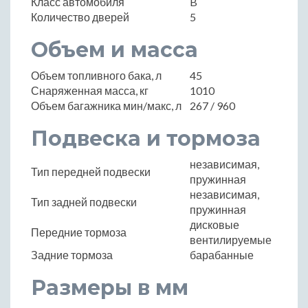
Класс автомобиля
B
Количество дверей
5
Объем и масса
Объем топливного бака, л
45
Снаряженная масса, кг
1010
Объем багажника мин/макс, л
267 / 960
Подвеска и тормоза
независимая,
Тип передней подвески
пружинная
независимая,
Тип задней подвески
пружинная
дисковые
Передние тормоза
вентилируемые
Задние тормоза
барабанные
Размеры в мм