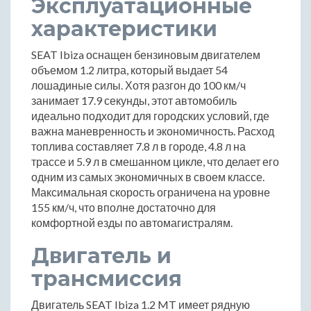
Эксплуатационные
характеристики
SEAT Ibiza оснащен бензиновым двигателем
объемом 1.2 литра, который выдает 54
лошадиные силы. Хотя разгон до 100 км/ч
занимает 17.9 секунды, этот автомобиль
идеально подходит для городских условий, где
важна маневренность и экономичность. Расход
топлива составляет 7.8 л в городе, 4.8 л на
трассе и 5.9 л в смешанном цикле, что делает его
одним из самых экономичных в своем классе.
Максимальная скорость ограничена на уровне
155 км/ч, что вполне достаточно для
комфортной езды по автомагистралям.
Двигатель и
трансмиссия
Двигатель SEAT Ibiza 1.2 MT имеет рядную