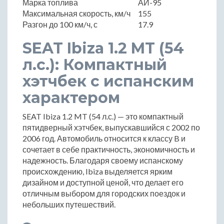
Марка топлива
АИ-95
Максимальная скорость, км/ч
155
Разгон до 100 км/ч, с
17.9
SEAT Ibiza 1.2 MT (54
л.с.): Компактный
хэтчбек с испанским
характером
SEAT Ibiza 1.2 MT (54 л.с.) — это компактный
пятидверный хэтчбек, выпускавшийся с 2002 по
2006 год. Автомобиль относится к классу B и
сочетает в себе практичность, экономичность и
надежность. Благодаря своему испанскому
происхождению, Ibiza выделяется ярким
дизайном и доступной ценой, что делает его
отличным выбором для городских поездок и
небольших путешествий.