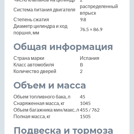
распределенный
Система питания двигателя
впрыск
Степень сжатия
9.8
Диаметр цилиндра и ход
76.5 × 86.9
поршня, мм
Общая информация
Страна марки
Испания
Класс автомобиля
B
Количество дверей
2
Объем и масса
Объем топливного бака, л
45
Снаряженная масса, кг
1045
Объем багажника мин/макс, л
455 / 762
Полная масса, кг
1505
Подвеска и тормоза