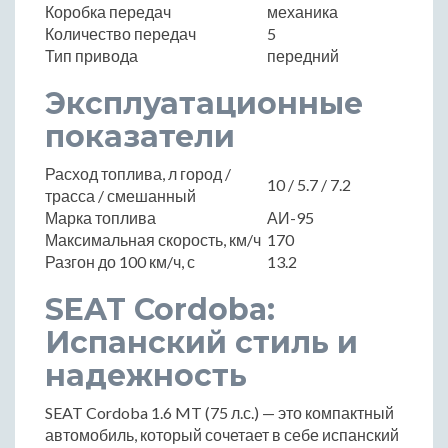
Коробка передач
механика
Количество передач
5
Тип привода
передний
Эксплуатационные
показатели
Расход топлива, л город /
10 / 5.7 / 7.2
трасса / смешанный
Марка топлива
АИ-95
Максимальная скорость, км/ч
170
Разгон до 100 км/ч, с
13.2
SEAT Cordoba:
Испанский стиль и
надежность
SEAT Cordoba 1.6 MT (75 л.с.) — это компактный
автомобиль, который сочетает в себе испанский