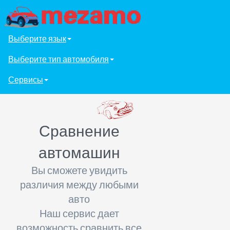
Выберите язык
Выберите тип автомобиля
Сервисы
Сравнение
автомашин
Вы сможете увидить
различия между любыми
авто
Наш сервис дает
возможность сравнить все