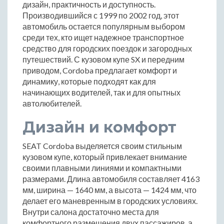
дизайн, практичность и доступность.
Производившийся с 1999 по 2002 год, этот
автомобиль остается популярным выбором
среди тех, кто ищет надежное транспортное
средство для городских поездок и загородных
путешествий. С кузовом купе SX и передним
приводом, Cordoba предлагает комфорт и
динамику, которые подходят как для
начинающих водителей, так и для опытных
автолюбителей.
Дизайн и комфорт
SEAT Cordoba выделяется своим стильным
кузовом купе, который привлекает внимание
своими плавными линиями и компактными
размерами. Длина автомобиля составляет 4163
мм, ширина — 1640 мм, а высота — 1424 мм, что
делает его маневренным в городских условиях.
Внутри салона достаточно места для
комфортного размещения двух пассажиров, а