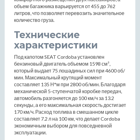
объем багажника варьируется от 455 до 762
литров, что позволяет перевозить значительное
количество груза.
Технические
характеристики
Под капотом SEAT Cordoba установлен
бензиновый двигатель объемом 1598 см³,
который выдает 75 лошадиных сил при 4600 об/
мин. Максимальный крутящий момент
составляет 135 Н*м при 2800 об/мин. Благодаря
механической 5-ступенчатой коробке передач,
автомобиль разгоняется до 100 км/ч за 13.2
секунды, а его максимальная скорость достигает
170 км/ч. Расход топлива в смешанном цикле
составляет 7.2 л на 100 км, что делает Cordoba
экономичным выбором для повседневной
эксплуатации.