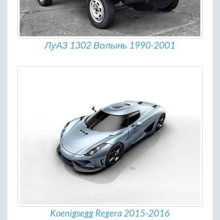
ЛуАЗ 1302 Волынь 1990-2001
Koenigsegg Regera 2015-2016