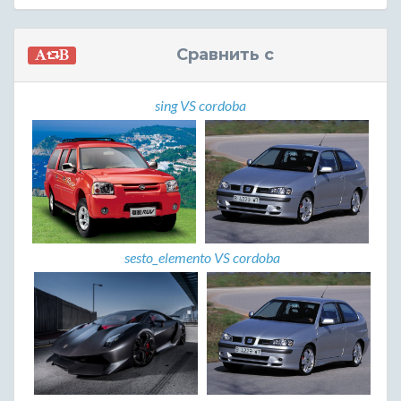
Сравнить с
sing VS cordoba
sesto_elemento VS cordoba