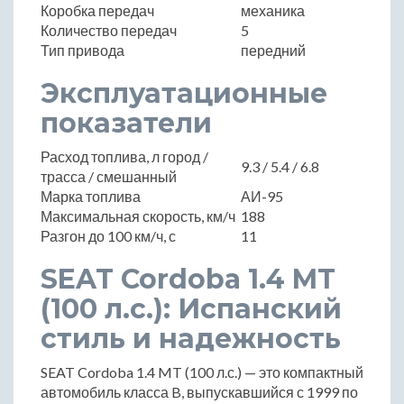
Коробка передач
механика
Количество передач
5
Тип привода
передний
Эксплуатационные
показатели
Расход топлива, л город /
9.3 / 5.4 / 6.8
трасса / смешанный
Марка топлива
АИ-95
Максимальная скорость, км/ч
188
Разгон до 100 км/ч, с
11
SEAT Cordoba 1.4 MT
(100 л.с.): Испанский
стиль и надежность
SEAT Cordoba 1.4 MT (100 л.с.) — это компактный
автомобиль класса B, выпускавшийся с 1999 по