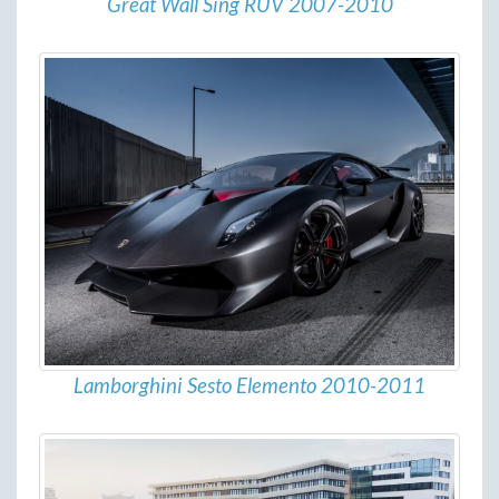
Great Wall Sing RUV 2007-2010
Lamborghini Sesto Elemento 2010-2011