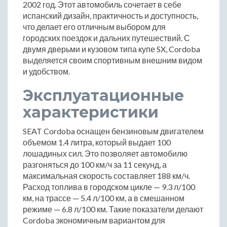
2002 год. Этот автомобиль сочетает в себе
испанский дизайн, практичность и доступность,
что делает его отличным выбором для
городских поездок и дальних путешествий. С
двумя дверьми и кузовом типа купе SX, Cordoba
выделяется своим спортивным внешним видом
и удобством.
Эксплуатационные
характеристики
SEAT Cordoba оснащен бензиновым двигателем
объемом 1.4 литра, который выдает 100
лошадиных сил. Это позволяет автомобилю
разгоняться до 100 км/ч за 11 секунд, а
максимальная скорость составляет 188 км/ч.
Расход топлива в городском цикле — 9.3 л/100
км, на трассе — 5.4 л/100 км, а в смешанном
режиме — 6.8 л/100 км. Такие показатели делают
Cordoba экономичным вариантом для