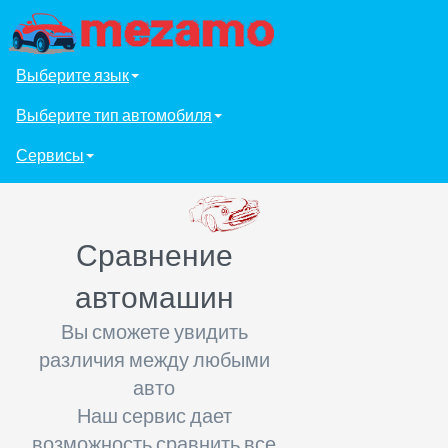
Выберите язык
Выберите тип автомобиля
Сервисы
Сравнение
автомашин
Вы сможете увидить
различия между любыми
авто
Наш сервис дает
возможность сравнить все