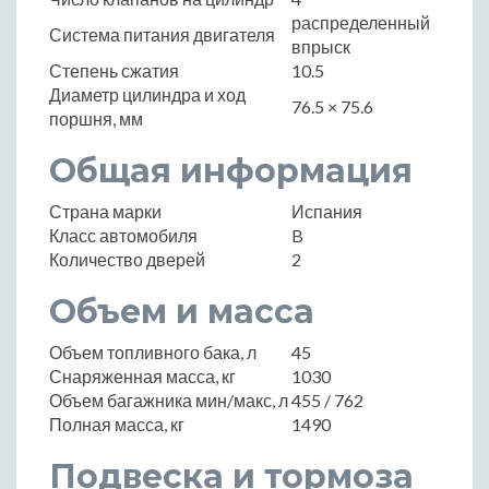
распределенный
Система питания двигателя
впрыск
Степень сжатия
10.5
Диаметр цилиндра и ход
76.5 × 75.6
поршня, мм
Общая информация
Страна марки
Испания
Класс автомобиля
B
Количество дверей
2
Объем и масса
Объем топливного бака, л
45
Снаряженная масса, кг
1030
Объем багажника мин/макс, л
455 / 762
Полная масса, кг
1490
Подвеска и тормоза