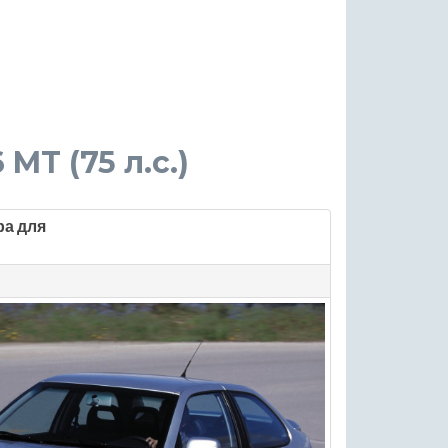
 MT (75 л.с.)
ра для