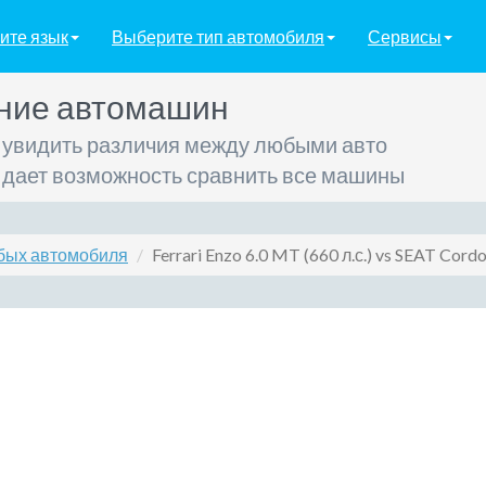
ите язык
Выберите тип автомобиля
Сервисы
ние автомашин
 увидить различия между любыми авто
 дает возможность сравнить все машины
бых автомобиля
Ferrari Enzo 6.0 MT (660 л.с.) vs SEAT Cordo