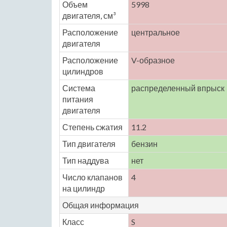
Объем
5998
двигателя, см³
Расположение
центральное
двигателя
Расположение
V-образное
цилиндров
Система
распределенный впрыск
питания
двигателя
Степень сжатия
11.2
Тип двигателя
бензин
Тип наддува
нет
Число клапанов
4
на цилиндр
Общая информация
Класс
S