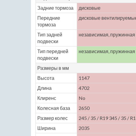
Задние тормоза
дисковые
Передние
дисковые вентилируемы
тормоза
Тип задней
независимая, пружинная
подвески
Тип передней
независимая, пружинная
подвески
Размеры в мм
Высота
1147
Длина
4702
Клиренс
No
Колесная база
2650
Размер колес
245 / 35 / R19 345 / 35 / R
Ширина
2035