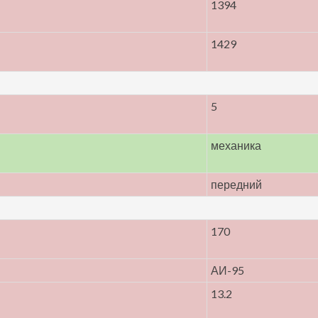
1394
1429
5
механика
передний
170
АИ-95
13.2