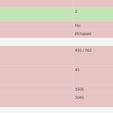
2
No
Испания
455 / 762
45
1505
1045