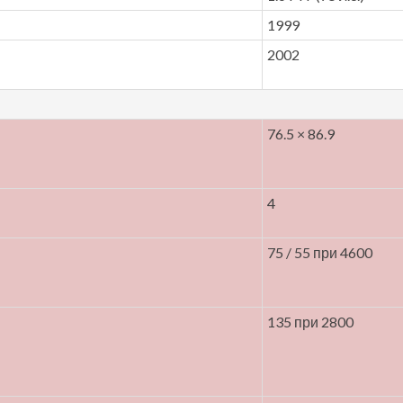
1999
2002
76.5 × 86.9
4
75 / 55 при 4600
135 при 2800