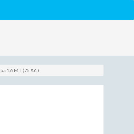
ba 1.6 MT (75 л.с.)