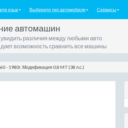
ите язык
Выберите тип автомобиля
Сервисы
ние автомашин
 увидить различия между любыми авто
 дает возможность сравнить все машины
60 - 1980г. Модификация 0.8 MT (38 л.с.)