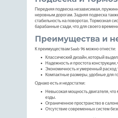
Передняя подвеска независимая, пружинно
неровным дорогам. Задняя подвеска также
стабильность на поворотах. Тормозная си
барабанные сзади, что для своего време
Преимущества и н
К преимуществам Saab 96 можно отнести:
Классический дизайн, который выде
Надежность и простота конструкции, 
Экономичность и умеренный расход 
Компактные размеры, удобные для го
Однако есть и недостатки:
Невысокая мощность двигателя, что
езды.
Ограниченное пространство в салоне 
Отсутствие современных систем безо