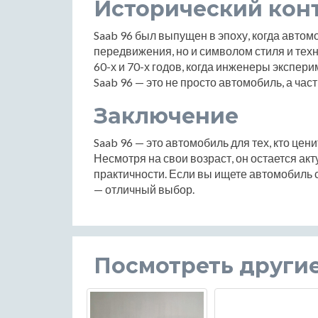
Исторический кон
Saab 96 был выпущен в эпоху, когда авто
передвижения, но и символом стиля и техн
60-х и 70-х годов, когда инженеры экспер
Saab 96 — это не просто автомобиль, а час
Заключение
Saab 96 — это автомобиль для тех, кто цен
Несмотря на свои возраст, он остается ак
практичности. Если вы ищете автомобиль с
— отличный выбор.
Посмотреть други