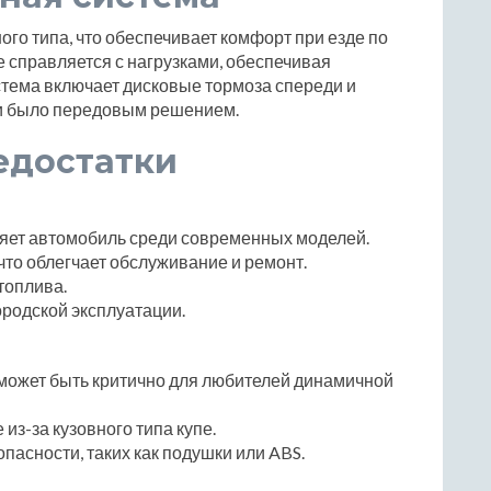
го типа, что обеспечивает комфорт при езде по
 справляется с нагрузками, обеспечивая
стема включает дисковые тормоза спереди и
ни было передовым решением.
едостатки
ляет автомобиль среди современных моделей.
что облегчает обслуживание и ремонт.
топлива.
родской эксплуатации.
 может быть критично для любителей динамичной
из-за кузовного типа купе.
пасности, таких как подушки или ABS.