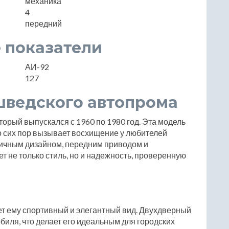
механика
4
передний
 показатели
АИ-92
127
 шведского автопрома
торый выпускался с 1960 по 1980 год. Эта модель
о сих пор вызывает восхищение у любителей
ичным дизайном, передним приводом и
т не только стиль, но и надежность, проверенную
ает ему спортивный и элегантный вид. Двухдверный
биля, что делает его идеальным для городских