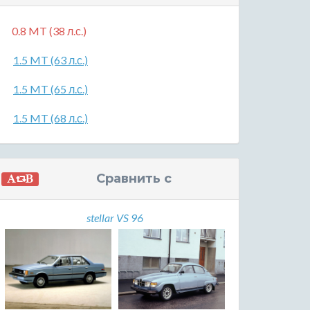
0.8 MT (38 л.с.)
1.5 MT (63 л.с.)
1.5 MT (65 л.с.)
1.5 MT (68 л.с.)
Сравнить с
stellar VS 96