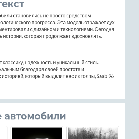
текст
мобили становились не просто средством
ологического прогресса. Эта модель отражает дух
иментировали с дизайном и технологиями. Сегодня
ть истории, которая продолжает вдохновлять.
ит классику, надежность и уникальный стиль.
туальным благодаря своей простоте и
 историей, который выделит вас из толпы, Saab 96
е автомобили