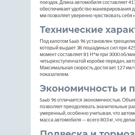
поездок. Длина автомобиля составляет 417
обеспечивает удобство маневрирования да
мм позволяет уверенно чувствовать себя 
Технические хара
Под капотом Saab 96 установлен трехцил
который выдает 38 лошадиных сил при 42
момент составляет 81 Н*м при 3000 об/ми
четырехступенчатой коробке передач, ав
Максимальная скорость достигает 127 км/
показателем.
Экономичность и 
Saab 96 отличается экономичностью. Объем
позволяет преодолевать значительные рас
умеренный, особенно учитывая, что авто
масса автомобиля — всего 803 кг, что дел
Подвеска и тормоз