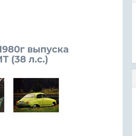
 1980г выпуска
 (38 л.с.)