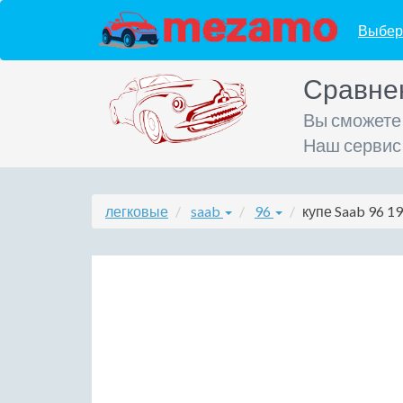
Выбер
Сравне
Вы сможете
Наш сервис
легковые
saab
96
купе Saab 96 19