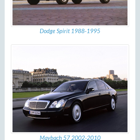
Dodge Spirit 1988-1995
Maybach 57 2002-2010