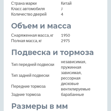
Страна марки
Китай
Класс автомобиля
J
Количество дверей
4
Объем и масса
Снаряженная масса, кг
1950
Полная масса, кг
2975
Подвеска и тормоза
независимая,
Тип передней подвески
пружинная
зависимая,
Тип задней подвески
рессорная
дисковые
Передние тормоза
вентилируемые
Задние тормоза
барабанные
Размеры в мм