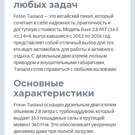
любых задач
Foton Tunland — это китайский пикап, который
сочетает в себе надежность, практичность и
доступную стоимость. Модель Base 2.8 MT (163
л.с.) 4×4, выпускавшаяся с 2012 по 2016 год,
представляет собой отличный выбор для тех,
кто ищет автомобиль для работы и активного
отдыха. С дизельным двигателем, полным
приводом и внушительными габаритами,
Tunland готов справиться с любыми вызовами.
Основные
характеристики
Foton Tunland оснащен дизельным двигателем
объемом 2.8 литра с турбонаддувом, который
выдает 163 лошадиные силы и крутящий
момент 360 Н·м. Это обеспечивает уверенную
динамику даже при полной загрузке.