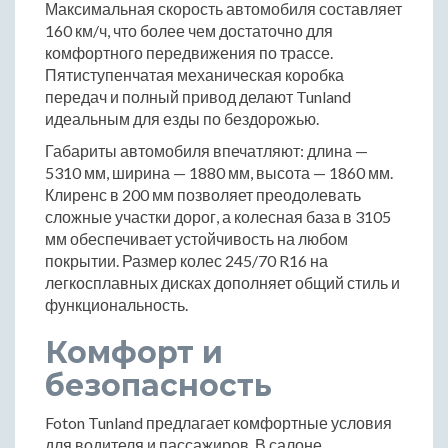
Максимальная скорость автомобиля составляет
160 км/ч, что более чем достаточно для
комфортного передвижения по трассе.
Пятиступенчатая механическая коробка
передач и полный привод делают Tunland
идеальным для езды по бездорожью.
Габариты автомобиля впечатляют: длина —
5310 мм, ширина — 1880 мм, высота — 1860 мм.
Клиренс в 200 мм позволяет преодолевать
сложные участки дорог, а колесная база в 3105
мм обеспечивает устойчивость на любом
покрытии. Размер колес 245/70 R16 на
легкосплавных дисках дополняет общий стиль и
функциональность.
Комфорт и
безопасность
Foton Tunland предлагает комфортные условия
для водителя и пассажиров. В салоне