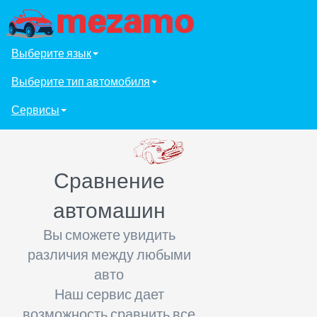
Выберите язык
Выберите тип автомобиля
Сервисы
Сравнение
автомашин
Вы сможете увидить
различия между любыми
авто
Наш сервис дает
возможность сравнить все