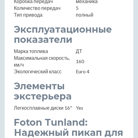
Коробка передач
механика
Количество передач
5
Тип привода
полный
Эксплуатационные
показатели
Марка топлива
ДТ
Максимальная скорость,
160
км/ч
Экологический класс
Euro 4
Элементы
экстерьера
Легкосплавные диски 16"
Yes
Foton Tunland:
Надежный пикап для