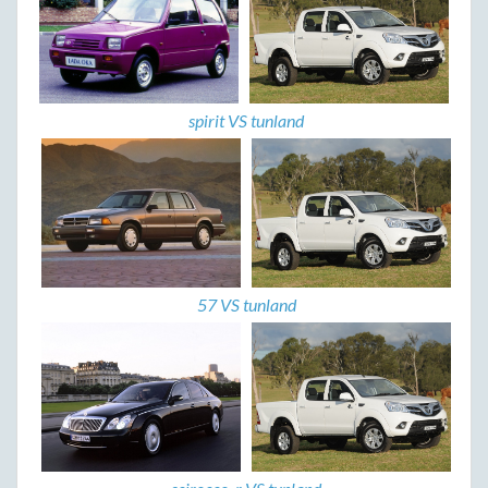
spirit VS tunland
57 VS tunland