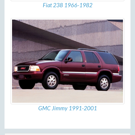
Fiat 238 1966-1982
GMC Jimmy 1991-2001