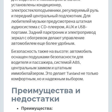
установлены кондиционер,
электростеклоподъемники, регулируемый руль
и передний центральный подлокотник. Для
любителей музыки предусмотрена штатная
аудиосистема с CD-плеером, AUX и USB-
портами. Задний парктроник и электропривод
зеркал с обогревом делают управление
автомобилем еще более удобным.
Безопасность также на высоте: автомобиль
оснащен подушками безопасности для
водителя и пассажира, системой ABS,
центральным замком и штатным
иммобилайзером. Это делает Tunland не только
комфортным, но и надежным выбором.
Преимущества и
недостатки
Преимущества: