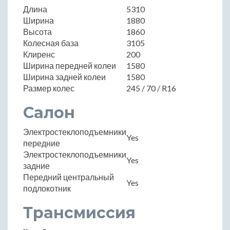
Длина
5310
Ширина
1880
Высота
1860
Колесная база
3105
Клиренс
200
Ширина передней колеи
1580
Ширина задней колеи
1580
Размер колес
245 / 70 / R16
Салон
Электростеклоподъемники
Yes
передние
Электростеклоподъемники
Yes
задние
Передний центральный
Yes
подлокотник
Трансмиссия