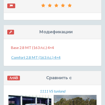
Модификации
Base 2.8 MT (163 л.с.) 4×4
Comfort 2.8 MT (163 л.с.) 4×4
Сравнить с
1111 VS tunland