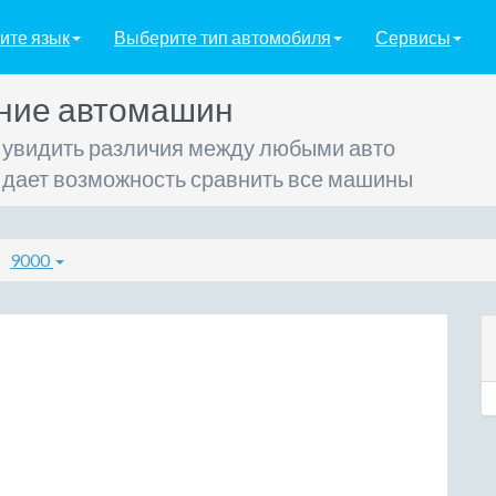
ите язык
Выберите тип автомобиля
Сервисы
ние автомашин
 увидить различия между любыми авто
 дает возможность сравнить все машины
9000