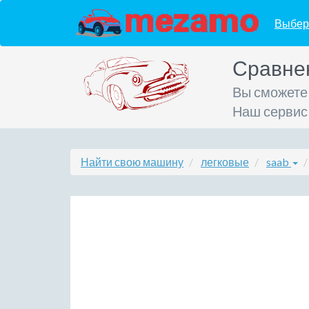
Выбер
Сравне
Вы сможете
Наш сервис
Найти свою машину
легковые
saab