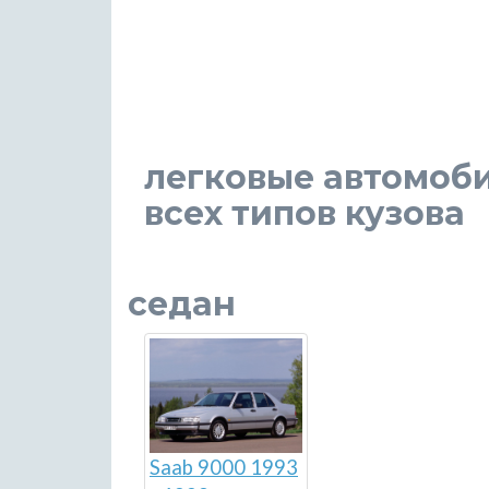
легковые автомоби
всех типов кузова
седан
Saab 9000 1993