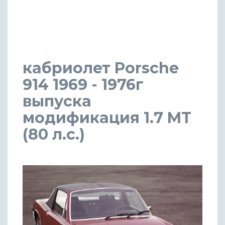
кабриолет Porsche
914 1969 - 1976г
выпуска
модификация 1.7 MT
(80 л.с.)