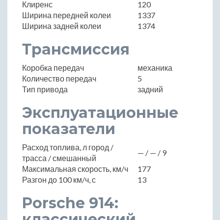
Клиренс
120
Ширина передней колеи
1337
Ширина задней колеи
1374
Трансмиссия
Коробка передач
механика
Количество передач
5
Тип привода
задний
Эксплуатационные
показатели
Расход топлива, л город /
— / — / 9
трасса / смешанный
Максимальная скорость, км/ч
177
Разгон до 100 км/ч, с
13
Porsche 914:
классический