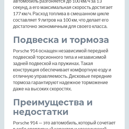
автомобиль разгоняется до 100 км/ч за 13
секунд, а его максимальная скорость достигает
177 км/ч. Расход топлива в смешанном цикле
составляет 9 литров на 100 км, что делает его
достаточно экономичным для своего класса.
Подвеска и тормоза
Porsche 914 оснащен независимой передней
подвеской торсионного типа и независимой
задней подвеской на пружинах. Такая
конструкция обеспечивает комфортную езду и
отличную управляемость. Дисковые передние
тормоза гарантируют надежное торможение
даже на высоких скоростях.
Преимущества и
недостатки
Porsche 914 — это автомобиль, который сочетает
в себе спортивный характер и классический