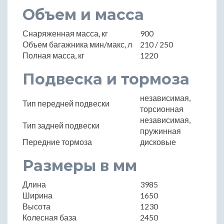
Объем и масса
Снаряженная масса, кг
900
Объем багажника мин/макс, л
210 / 250
Полная масса, кг
1220
Подвеска и тормоза
независимая,
Тип передней подвески
торсионная
независимая,
Тип задней подвески
пружинная
Передние тормоза
дисковые
Размеры в мм
Длина
3985
Ширина
1650
Высота
1230
Колесная база
2450