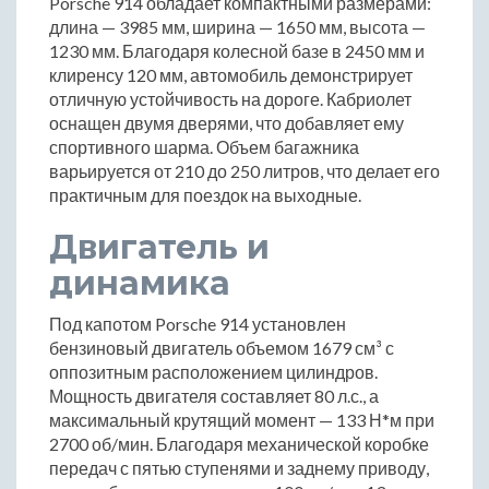
Porsche 914 обладает компактными размерами:
длина — 3985 мм, ширина — 1650 мм, высота —
1230 мм. Благодаря колесной базе в 2450 мм и
клиренсу 120 мм, автомобиль демонстрирует
отличную устойчивость на дороге. Кабриолет
оснащен двумя дверями, что добавляет ему
спортивного шарма. Объем багажника
варьируется от 210 до 250 литров, что делает его
практичным для поездок на выходные.
Двигатель и
динамика
Под капотом Porsche 914 установлен
бензиновый двигатель объемом 1679 см³ с
оппозитным расположением цилиндров.
Мощность двигателя составляет 80 л.с., а
максимальный крутящий момент — 133 Н*м при
2700 об/мин. Благодаря механической коробке
передач с пятью ступенями и заднему приводу,