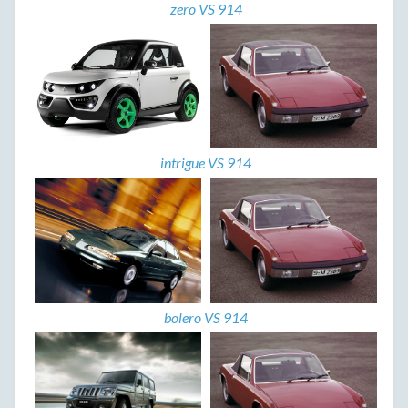
zero VS 914
intrigue VS 914
bolero VS 914