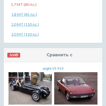
1.7 MT (80 л.с.)
1.8 MT (85 л.с.)
2.0 MT (110 л.с.)
2.0 MT (110 л.с.)
Сравнить с
seight VS 914