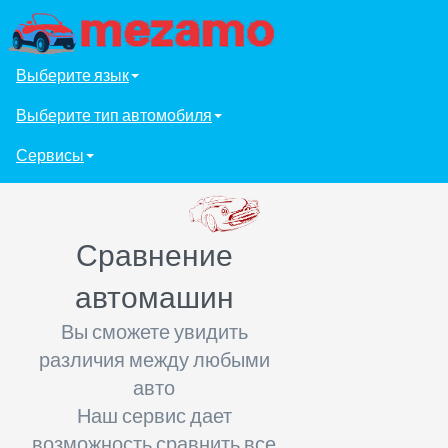
Выберите язык
Выберите тип автомобиля
Сервисы
Сравнение
автомашин
Вы сможете увидить
различия между любыми
авто
Наш сервис дает
возможность сравнить все