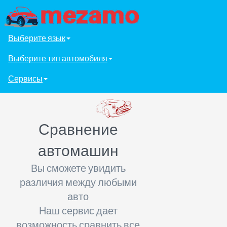
Выберите язык
Выберите тип автомобиля
Сервисы
Сравнение
автомашин
Вы сможете увидить
различия между любыми
авто
Наш сервис дает
возможность сравнить все