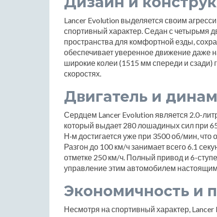
Дизайн и констру
Lancer Evolution выделяется своим агресс
спортивный характер. Седан с четырьмя д
пространства для комфортной езды, сохра
обеспечивает уверенное движение даже на
широкие колеи (1515 мм спереди и сзади)
скоростях.
Двигатель и дина
Сердцем Lancer Evolution является 2.0-ли
который выдает 280 лошадиных сил при 6
Н·м достигается уже при 3500 об/мин, что 
Разгон до 100 км/ч занимает всего 6.1 сек
отметке 250 км/ч. Полный привод и 6-сту
управление этим автомобилем настоящим
Экономичность и 
Несмотря на спортивный характер, Lancer