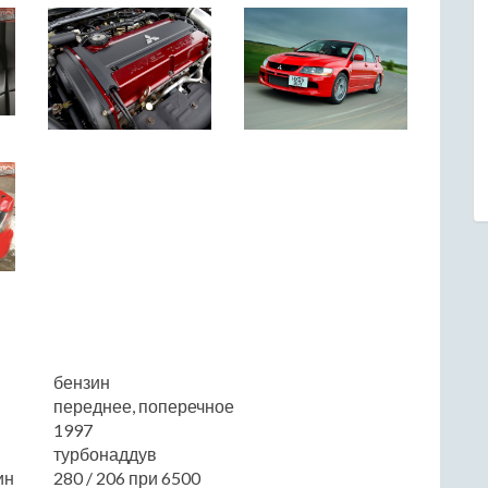
бензин
переднее, поперечное
1997
турбонаддув
ин
280 / 206 при 6500