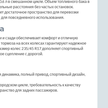
и 10.6 л в смешанном цикле. Объем топливного бака в
ельные расстояния без частых остановок.
ет достаточное пространство для перевозки
 для повседневного использования.
а
 и сзади обеспечивает комфорт и отличную
тормоза на всех колесах гарантируют надежное
азмер колес 235/45 R17 дополняет спортивный
ое сцепление с дорогой.
 динамика, полный привод, спортивный дизайн,
ородском цикле, требовательность к качеству
транство для задних пассажиров.