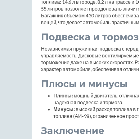
топлива: 14.6 л в городе, 8.2 л на трассе 
55 литров позволяет преодолевать значит
Багажник объемом 430 литров обеспечива
вещей, что делает автомобиль практичным
Подвеска и тормоз
Независимая пружинная подвеска спереди
управляемость. Дисковые вентилируемые 
торможение даже на высоких скоростях. Р
характер автомобиля, обеспечивая отличн
Плюсы и минусы
Плюсы:
мощный двигатель, отличная
надежная подвеска и тормоза.
Минусы:
высокий расход топлива в г
топлива (АИ-98), ограниченное прос
Заключение