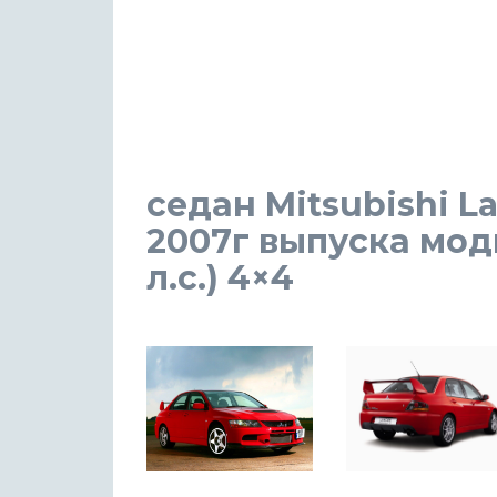
седан Mitsubishi La
2007г выпуска мод
л.с.) 4×4