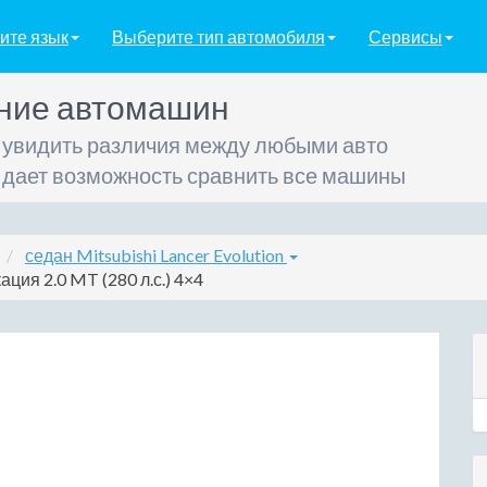
ите язык
Выберите тип автомобиля
Сервисы
ние автомашин
 увидить различия между любыми авто
 дает возможность сравнить все машины
седан Mitsubishi Lancer Evolution
ация 2.0 MT (280 л.с.) 4×4