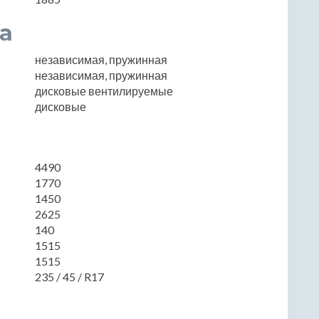
а
независимая, пружинная
независимая, пружинная
дисковые вентилируемые
дисковые
4490
1770
1450
2625
140
1515
1515
235 / 45 / R17