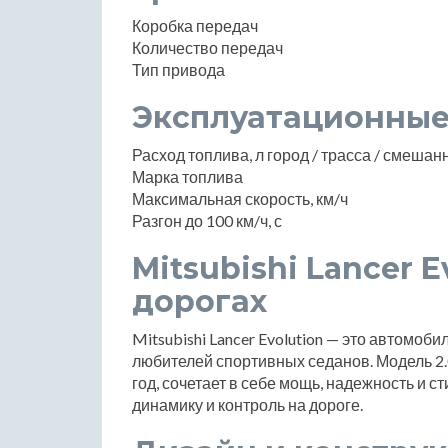
Коробка передач
Количество передач
Тип привода
Эксплуатационные
Расход топлива, л город / трасса / смеша
Марка топлива
Максимальная скорость, км/ч
Разгон до 100 км/ч, с
Mitsubishi Lancer E
дорогах
Mitsubishi Lancer Evolution — это автомоб
любителей спортивных седанов. Модель 2.0
год, сочетает в себе мощь, надежность и ст
динамику и контроль на дороге.