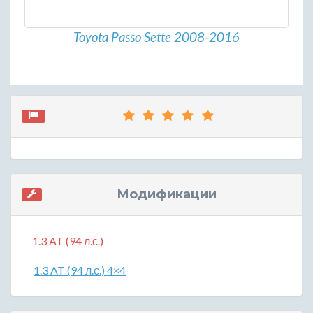
Toyota Passo Sette 2008-2016
Модификации
1.3 AT (94 л.с.)
1.3 AT (94 л.с.) 4×4