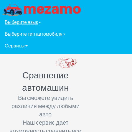
Выберите язык
Выберите тип автомобиля
Сервисы
Сравнение
автомашин
Вы сможете увидить
различия между любыми
авто
Наш сервис дает
возможность сравнить все