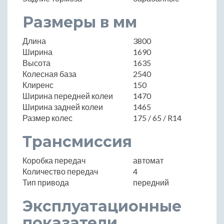
Размеры в мм
Длина
3800
Ширина
1690
Высота
1635
Колесная база
2540
Клиренс
150
Ширина передней колеи
1470
Ширина задней колеи
1465
Размер колес
175 / 65 / R14
Трансмиссия
Коробка передач
автомат
Количество передач
4
Тип привода
передний
Эксплуатационные
показатели