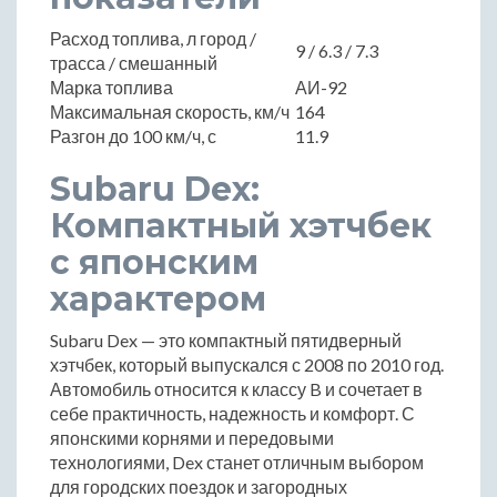
Расход топлива, л город /
9 / 6.3 / 7.3
трасса / смешанный
Марка топлива
АИ-92
Максимальная скорость, км/ч
164
Разгон до 100 км/ч, с
11.9
Subaru Dex:
Компактный хэтчбек
с японским
характером
Subaru Dex — это компактный пятидверный
хэтчбек, который выпускался с 2008 по 2010 год.
Автомобиль относится к классу B и сочетает в
себе практичность, надежность и комфорт. С
японскими корнями и передовыми
технологиями, Dex станет отличным выбором
для городских поездок и загородных