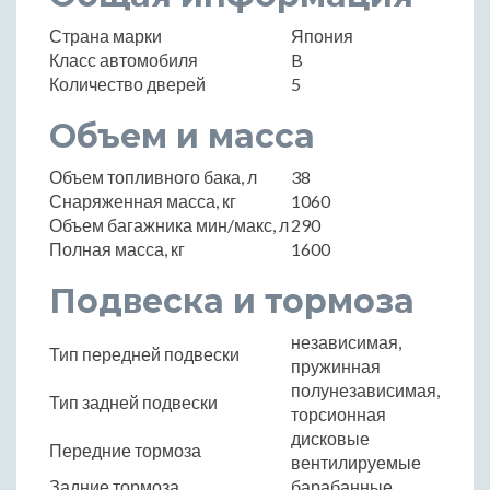
Страна марки
Япония
Класс автомобиля
B
Количество дверей
5
Объем и масса
Объем топливного бака, л
38
Снаряженная масса, кг
1060
Объем багажника мин/макс, л
290
Полная масса, кг
1600
Подвеска и тормоза
независимая,
Тип передней подвески
пружинная
полунезависимая,
Тип задней подвески
торсионная
дисковые
Передние тормоза
вентилируемые
Задние тормоза
барабанные