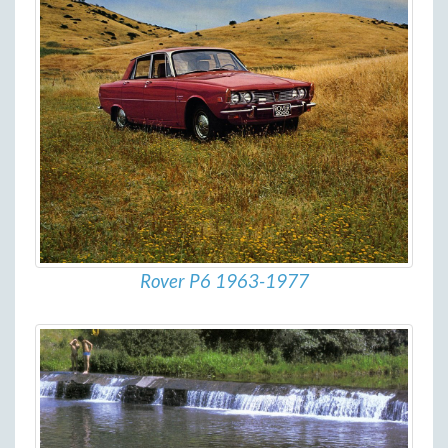
Rover P6 1963-1977