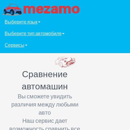
Выберите язык
Выберите тип автомобиля
Сервисы
Сравнение
автомашин
Вы сможете увидить
различия между любыми
авто
Наш сервис дает
возможность сравнить все