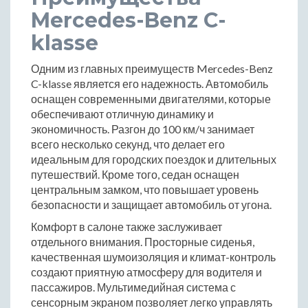
Mercedes-Benz C-
klasse
Одним из главных преимуществ Mercedes-Benz
C-klasse является его надежность. Автомобиль
оснащен современными двигателями, которые
обеспечивают отличную динамику и
экономичность. Разгон до 100 км/ч занимает
всего несколько секунд, что делает его
идеальным для городских поездок и длительных
путешествий. Кроме того, седан оснащен
центральным замком, что повышает уровень
безопасности и защищает автомобиль от угона.
Комфорт в салоне также заслуживает
отдельного внимания. Просторные сиденья,
качественная шумоизоляция и климат-контроль
создают приятную атмосферу для водителя и
пассажиров. Мультимедийная система с
сенсорным экраном позволяет легко управлять