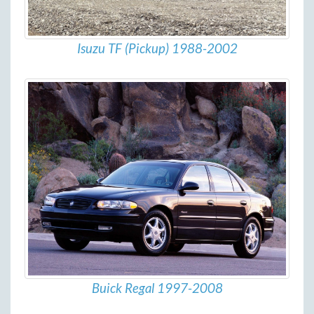
Isuzu TF (Pickup) 1988-2002
Buick Regal 1997-2008