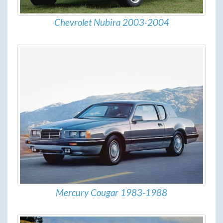
Chevrolet Nubira 2003-2004
Mercury Cougar 1983-1988