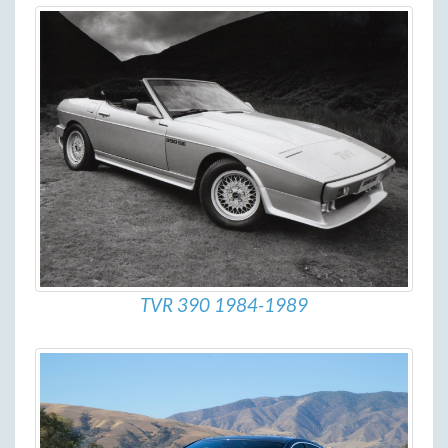
TVR 390 1984-1989