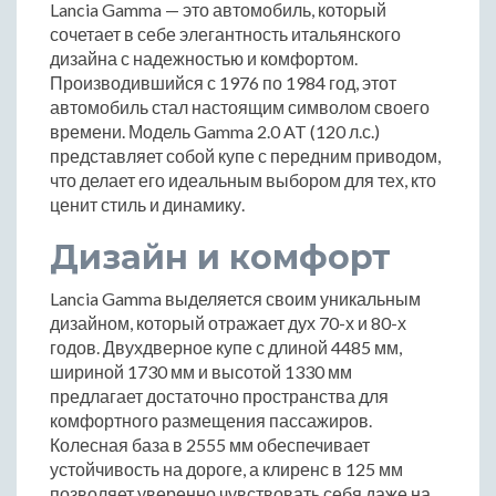
Lancia Gamma — это автомобиль, который
сочетает в себе элегантность итальянского
дизайна с надежностью и комфортом.
Производившийся с 1976 по 1984 год, этот
автомобиль стал настоящим символом своего
времени. Модель Gamma 2.0 AT (120 л.с.)
представляет собой купе с передним приводом,
что делает его идеальным выбором для тех, кто
ценит стиль и динамику.
Дизайн и комфорт
Lancia Gamma выделяется своим уникальным
дизайном, который отражает дух 70-х и 80-х
годов. Двухдверное купе с длиной 4485 мм,
шириной 1730 мм и высотой 1330 мм
предлагает достаточно пространства для
комфортного размещения пассажиров.
Колесная база в 2555 мм обеспечивает
устойчивость на дороге, а клиренс в 125 мм
позволяет уверенно чувствовать себя даже на