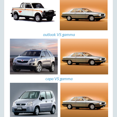
outlook VS gamma
capa VS gamma