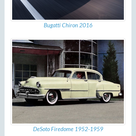
Bugatti Chiron 2016
DeSoto Firedome 1952-1959