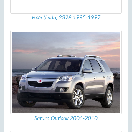
ВАЗ (Lada) 2328 1995-1997
Saturn Outlook 2006-2010