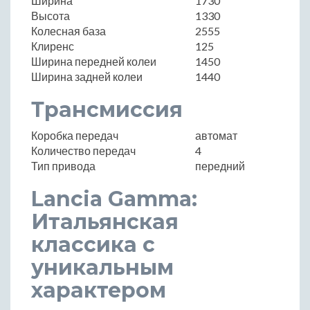
Ширина
1730
Высота
1330
Колесная база
2555
Клиренс
125
Ширина передней колеи
1450
Ширина задней колеи
1440
Трансмиссия
Коробка передач
автомат
Количество передач
4
Тип привода
передний
Lancia Gamma:
Итальянская
классика с
уникальным
характером