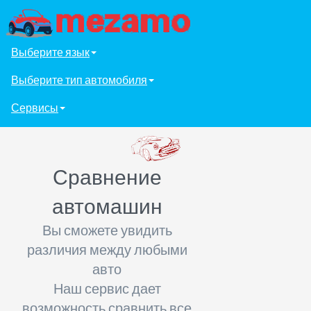
Выберите язык
Выберите тип автомобиля
Сервисы
Сравнение
автомашин
Вы сможете увидить
различия между любыми
авто
Наш сервис дает
возможность сравнить все