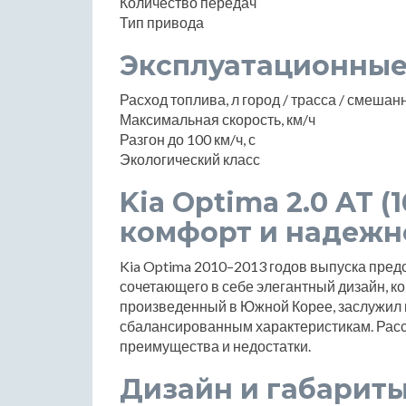
Количество передач
Тип привода
Эксплуатационные
Расход топлива, л город / трасса / смеша
Максимальная скорость, км/ч
Разгон до 100 км/ч, с
Экологический класс
Kia Optima 2.0 AT (16
комфорт и надежн
Kia Optima 2010–2013 годов выпуска пред
сочетающего в себе элегантный дизайн, к
произведенный в Южной Корее, заслужил 
сбалансированным характеристикам. Расс
преимущества и недостатки.
Дизайн и габарит