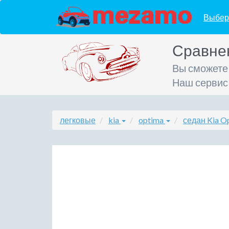
Выбер
Сравне
Вы сможете
Наш сервис
легковые
kia
optima
седан Kia O