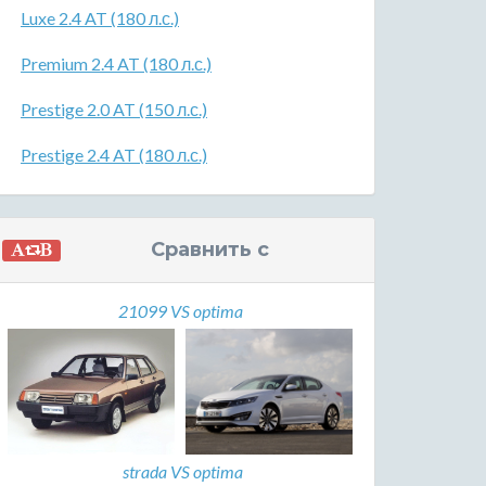
Luxe 2.4 AT (180 л.с.)
Premium 2.4 AT (180 л.с.)
Prestige 2.0 AT (150 л.с.)
Prestige 2.4 AT (180 л.с.)
Сравнить с
21099 VS optima
strada VS optima