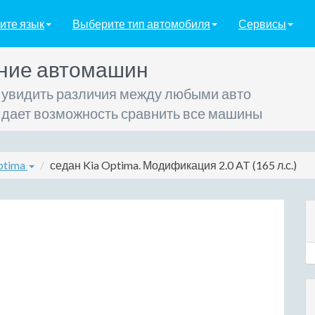
ите язык
Выберите тип автомобиля
Сервисы
ние автомашин
 увидить различия между любыми авто
 дает возможность сравнить все машины
ptima
седан Kia Optima. Модификация 2.0 AT (165 л.с.)