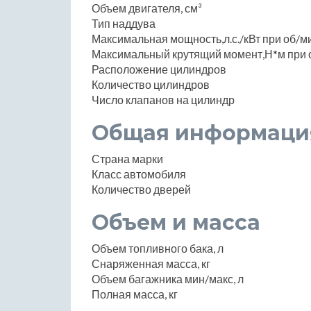
Объем двигателя, см³
Тип наддува
Максимальная мощность,л.с./кВт при об/м
Максимальный крутящий момент,Н*м при 
Расположение цилиндров
Количество цилиндров
Число клапанов на цилиндр
Общая информаци
Страна марки
Класс автомобиля
Количество дверей
Объем и масса
Объем топливного бака, л
Снаряженная масса, кг
Объем багажника мин/макс, л
Полная масса, кг