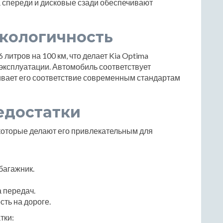
 спереди и дисковые сзади обеспечивают
экологичность
литров на 100 км, что делает Kia Optima
ксплуатации. Автомобиль соответствует
кивает его соответствие современным стандартам
едостатки
которые делают его привлекательным для
багажник.
 передач.
ть на дороге.
тки: