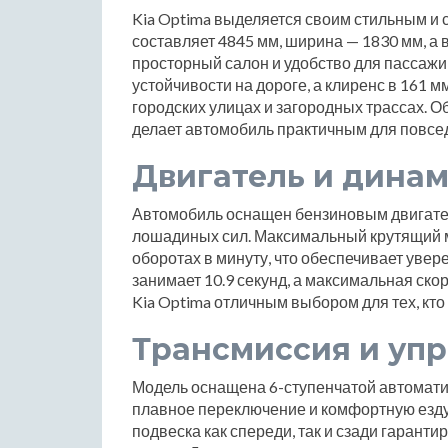
Kia Optima выделяется своим стильным и
составляет 4845 мм, ширина — 1830 мм, а
просторный салон и удобство для пассажи
устойчивости на дороге, а клиренс в 161 
городских улицах и загородных трассах. О
делает автомобиль практичным для повсе
Двигатель и дина
Автомобиль оснащен бензиновым двигател
лошадиных сил. Максимальный крутящий м
оборотах в минуту, что обеспечивает увере
занимает 10.9 секунд, а максимальная скор
Kia Optima отличным выбором для тех, кто
Трансмиссия и уп
Модель оснащена 6-ступенчатой автомати
плавное переключение и комфортную езду
подвеска как спереди, так и сзади гарант