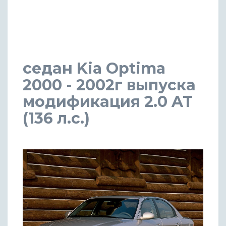
седан Kia Optima
2000 - 2002г выпуска
модификация 2.0 AT
(136 л.с.)