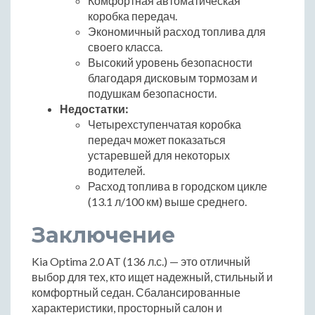
Комфортная автоматическая
коробка передач.
Экономичный расход топлива для
своего класса.
Высокий уровень безопасности
благодаря дисковым тормозам и
подушкам безопасности.
Недостатки:
Четырехступенчатая коробка
передач может показаться
устаревшей для некоторых
водителей.
Расход топлива в городском цикле
(13.1 л/100 км) выше среднего.
Заключение
Kia Optima 2.0 AT (136 л.с.) — это отличный
выбор для тех, кто ищет надежный, стильный и
комфортный седан. Сбалансированные
характеристики, просторный салон и