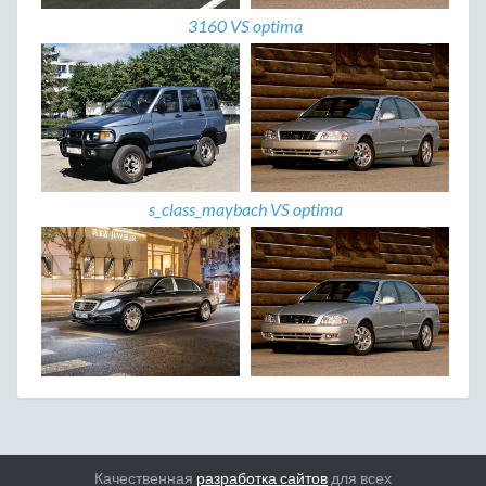
3160 VS optima
s_class_maybach VS optima
Качественная
разработка сайтов
для всех