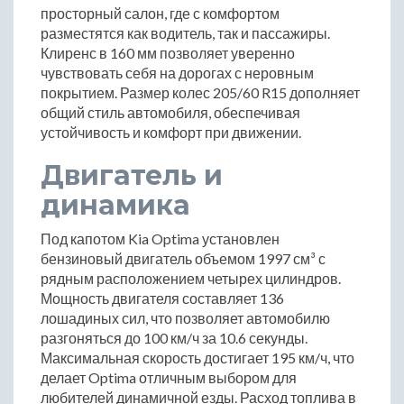
просторный салон, где с комфортом
разместятся как водитель, так и пассажиры.
Клиренс в 160 мм позволяет уверенно
чувствовать себя на дорогах с неровным
покрытием. Размер колес 205/60 R15 дополняет
общий стиль автомобиля, обеспечивая
устойчивость и комфорт при движении.
Двигатель и
динамика
Под капотом Kia Optima установлен
бензиновый двигатель объемом 1997 см³ с
рядным расположением четырех цилиндров.
Мощность двигателя составляет 136
лошадиных сил, что позволяет автомобилю
разгоняться до 100 км/ч за 10.6 секунды.
Максимальная скорость достигает 195 км/ч, что
делает Optima отличным выбором для
любителей динамичной езды. Расход топлива в