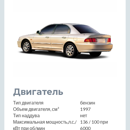
Двигатель
Тип двигателя
бензин
Объем двигателя, см³
1997
Тип наддува
нет
Максимальная мощность,л.с./
136 / 100 при
кВт при об/мин
6000