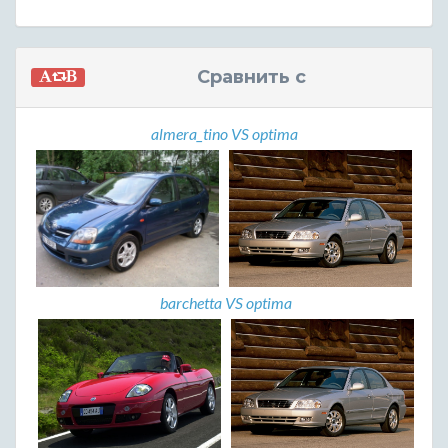
Сравнить с
almera_tino VS optima
barchetta VS optima