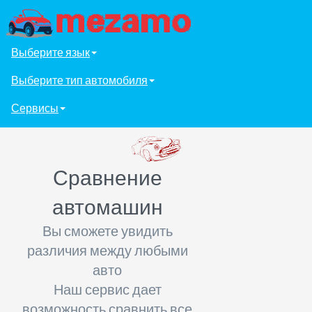
Выберите язык
Выберите тип автомобиля
Сервисы
Сравнение
автомашин
Вы сможете увидить
различия между любыми
авто
Наш сервис дает
возможность сравнить все