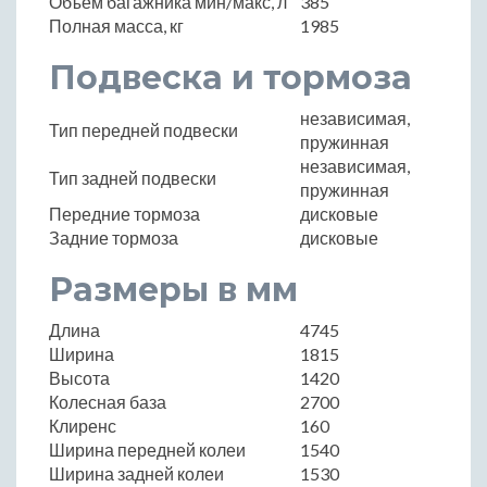
Объем багажника мин/макс, л
385
Полная масса, кг
1985
Подвеска и тормоза
независимая,
Тип передней подвески
пружинная
независимая,
Тип задней подвески
пружинная
Передние тормоза
дисковые
Задние тормоза
дисковые
Размеры в мм
Длина
4745
Ширина
1815
Высота
1420
Колесная база
2700
Клиренс
160
Ширина передней колеи
1540
Ширина задней колеи
1530