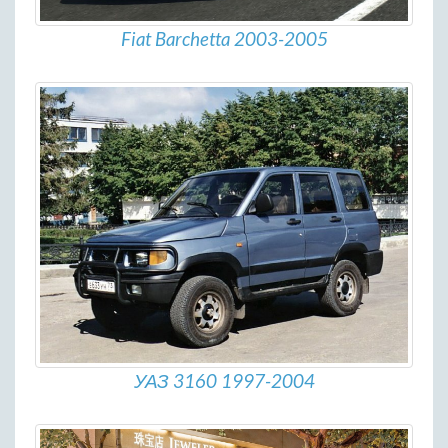
Fiat Barchetta 2003-2005
УАЗ 3160 1997-2004