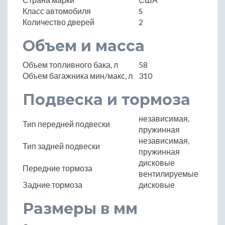
Класс автомобиля
S
Количество дверей
2
Объем и масса
Объем топливного бака, л
58
Объем багажника мин/макс, л
310
Подвеска и тормоза
независимая,
Тип передней подвески
пружинная
независимая,
Тип задней подвески
пружинная
дисковые
Передние тормоза
вентилируемые
Задние тормоза
дисковые
Размеры в мм