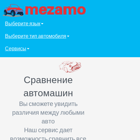
Выберите язык
Выберите тип автомобиля
Сервисы
Сравнение
автомашин
Вы сможете увидить
различия между любыми
авто
Наш сервис дает
возможность сравнить все