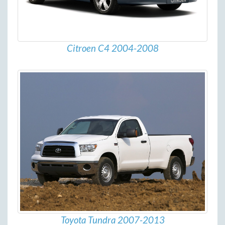
Citroen C4 2004-2008
Toyota Tundra 2007-2013