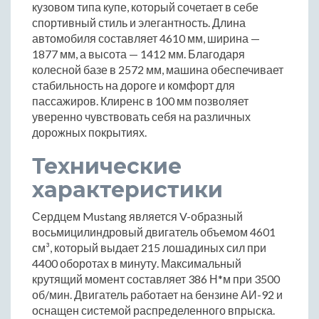
кузовом типа купе, который сочетает в себе
спортивный стиль и элегантность. Длина
автомобиля составляет 4610 мм, ширина —
1877 мм, а высота — 1412 мм. Благодаря
колесной базе в 2572 мм, машина обеспечивает
стабильность на дороге и комфорт для
пассажиров. Клиренс в 100 мм позволяет
уверенно чувствовать себя на различных
дорожных покрытиях.
Технические
характеристики
Сердцем Mustang является V-образный
восьмицилиндровый двигатель объемом 4601
см³, который выдает 215 лошадиных сил при
4400 оборотах в минуту. Максимальный
крутящий момент составляет 386 Н*м при 3500
об/мин. Двигатель работает на бензине АИ-92 и
оснащен системой распределенного впрыска.