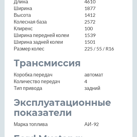
Длина
4610
Ширина
1877
Высота
1412
Колесная база
2572
Клиренс
100
Ширина передней колеи
1539
Ширина задней колеи
1501
Размер колес
225 / 55 / R16
Трансмиссия
Коробка передач
автомат
Количество передач
4
Тип привода
задний
Эксплуатационные
показатели
Марка топлива
АИ-92