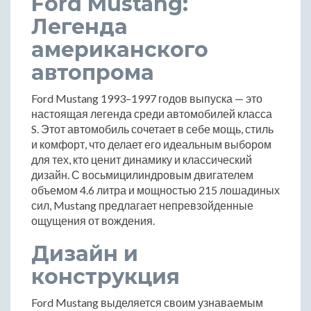
Ford Mustang:
Легенда
американского
автопрома
Ford Mustang 1993–1997 годов выпуска — это
настоящая легенда среди автомобилей класса
S. Этот автомобиль сочетает в себе мощь, стиль
и комфорт, что делает его идеальным выбором
для тех, кто ценит динамику и классический
дизайн. С восьмицилиндровым двигателем
объемом 4.6 литра и мощностью 215 лошадиных
сил, Mustang предлагает непревзойденные
ощущения от вождения.
Дизайн и
конструкция
Ford Mustang выделяется своим узнаваемым