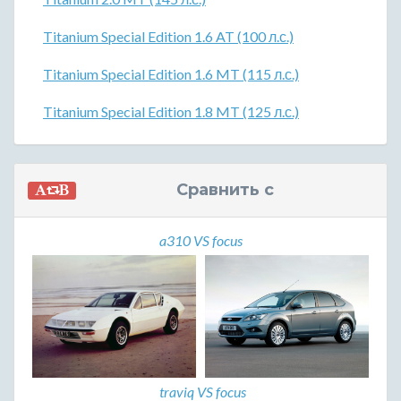
Titanium Special Edition 1.6 AT (100 л.с.)
Titanium Special Edition 1.6 MT (115 л.с.)
Titanium Special Edition 1.8 MT (125 л.с.)
Сравнить с
a310 VS focus
traviq VS focus