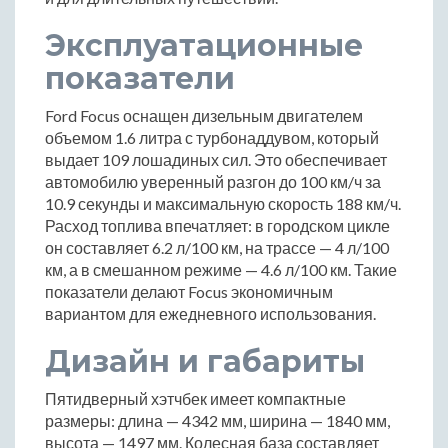
Эксплуатационные
показатели
Ford Focus оснащен дизельным двигателем
объемом 1.6 литра с турбонаддувом, который
выдает 109 лошадиных сил. Это обеспечивает
автомобилю уверенный разгон до 100 км/ч за
10.9 секунды и максимальную скорость 188 км/ч.
Расход топлива впечатляет: в городском цикле
он составляет 6.2 л/100 км, на трассе — 4 л/100
км, а в смешанном режиме — 4.6 л/100 км. Такие
показатели делают Focus экономичным
вариантом для ежедневного использования.
Дизайн и габариты
Пятидверный хэтчбек имеет компактные
размеры: длина — 4342 мм, ширина — 1840 мм,
высота — 1497 мм. Колесная база составляет