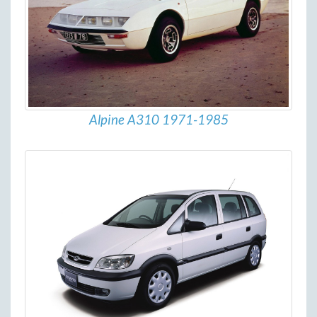
Alpine A310 1971-1985