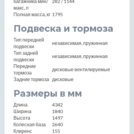
багажника мин/
282 / 1144
макс, л
Полная масса, кг
1795
Подвеска и тормоза
Тип передней
независимая, пружинная
подвески
Тип задней
независимая, пружинная
подвески
Передние
дисковые вентилируемые
тормоза
Задние тормоза
дисковые
Размеры в мм
Длина
4342
Ширина
1840
Высота
1497
Колесная база
2640
Клиренс
155