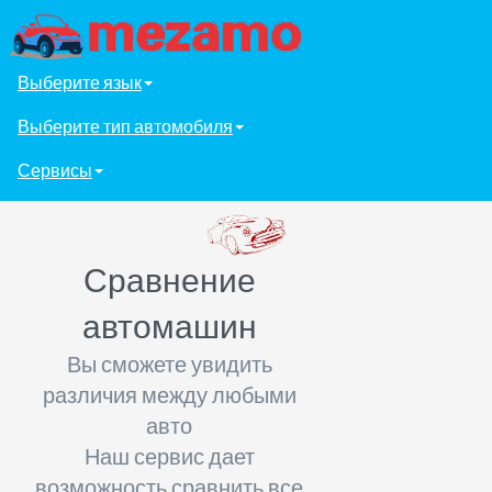
Выберите язык
Выберите тип автомобиля
Сервисы
Сравнение
автомашин
Вы сможете увидить
различия между любыми
авто
Наш сервис дает
возможность сравнить все