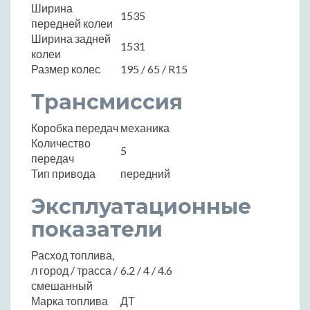
Ширина
1535
передней колеи
Ширина задней
1531
колеи
Размер колес
195 / 65 / R15
Трансмиссия
Коробка передач
механика
Количество
5
передач
Тип привода
передний
Эксплуатационные
показатели
Расход топлива,
л город / трасса /
6.2 / 4 / 4.6
смешанный
Марка топлива
ДТ