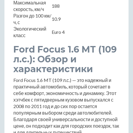
Максимальная
188
скорость, км/ч
Разгон до 100 км/
10.9
ч, с
Экологический
Euro 4
класс
Ford Focus 1.6 MT (109
л.с.): Обзор и
характеристики
Ford Focus 1.6 MT (109 л.с.) — это надежный и
практичный автомобиль, который сочетает в
себе комфорт, экономичность и динамику. Этот
хэтчбек с пятидверным кузовом выпускался с
2008 по 2011 год и до сих пор остается
популярным выбором среди автолюбителей.
Благодаря своей универсальности и доступной
цене, он подходит как для городских поездок, так
и для длительных путешествий.