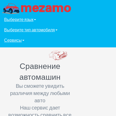
Выберите язык
Выберите тип автомобиля
Сервисы
Сравнение
автомашин
Вы сможете увидить
различия между любыми
авто
Наш сервис дает
возможность сравнить все