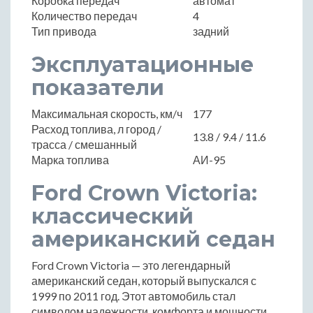
Коробка передач
автомат
Количество передач
4
Тип привода
задний
Эксплуатационные
показатели
Максимальная скорость, км/ч
177
Расход топлива, л город /
13.8 / 9.4 / 11.6
трасса / смешанный
Марка топлива
АИ-95
Ford Crown Victoria:
классический
американский седан
Ford Crown Victoria — это легендарный
американский седан, который выпускался с
1999 по 2011 год. Этот автомобиль стал
символом надежности, комфорта и мощности,