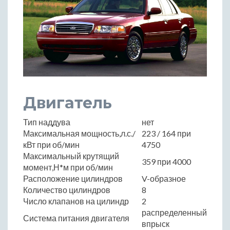
Двигатель
Тип наддува
нет
Максимальная мощность,л.с./
223 / 164 при
кВт при об/мин
4750
Максимальный крутящий
359 при 4000
момент,Н*м при об/мин
Расположение цилиндров
V-образное
Количество цилиндров
8
Число клапанов на цилиндр
2
распределенный
Система питания двигателя
впрыск