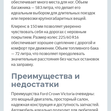
обеспечивает много места для ног. Объем
багажника — 583 литра, что делает его
идеальным выбором для длительных поездок
или перевозки крупногабаритных вещей.
Клиренс в 150 мм позволяет уверенно
чувствовать себя на дорогах с неровным
покрытием. Размер колес 225/60 R16
обеспечивает хорошее сцепление с дорогой и
комфорт при движении. Объем топливного бака
— 72 литра, что позволяет преодолевать
значительные расстояния без частых остановок
на заправку.
Преимущества и
недостатки
Преимущества Ford Crown Victoria очевидны:
это мощный двигатель, просторный салон,
надежная конструкция и доступность запчастей.
Автомобиль идеально подходит для любителей