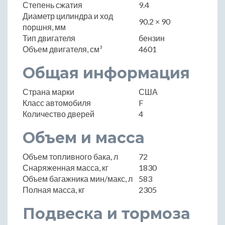
Степень сжатия
9.4
Диаметр цилиндра и ход
90.2 × 90
поршня, мм
Тип двигателя
бензин
Объем двигателя, см³
4601
Общая информация
Страна марки
США
Класс автомобиля
F
Количество дверей
4
Объем и масса
Объем топливного бака, л
72
Снаряженная масса, кг
1830
Объем багажника мин/макс, л
583
Полная масса, кг
2305
Подвеска и тормоза