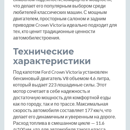
что делает его популярным выбором среди
любителей классических машин. С мощным
двигателем, просторным салоном и задним
приводом Crown Victoria идеально подходит для
тех, кто ценит традиционные ценности
автомобилестроения.
Технические
характеристики
Под капотом Ford Crown Victoria установлен
бензиновый двигатель V8 объемом 4.6 литра,
который выдает 223 лошадиные силы. Этот
мотор сочетает в себе надежность и
достаточную мощность для комфортной езды
как по городу, так и по трассе. Максимальная
скорость автомобиля составляет 177 км/ч, что
делает его динамичным и уверенным на дороге.
Расход топлива в смешанном цикле — 11.6
л/100 км, что для автомобиля такого класса