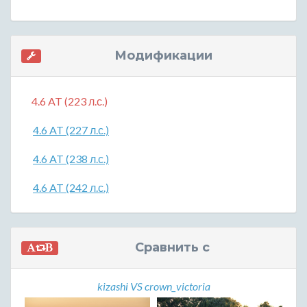
Модификации
4.6 AT (223 л.с.)
4.6 AT (227 л.с.)
4.6 AT (238 л.с.)
4.6 AT (242 л.с.)
Сравнить с
kizashi VS crown_victoria