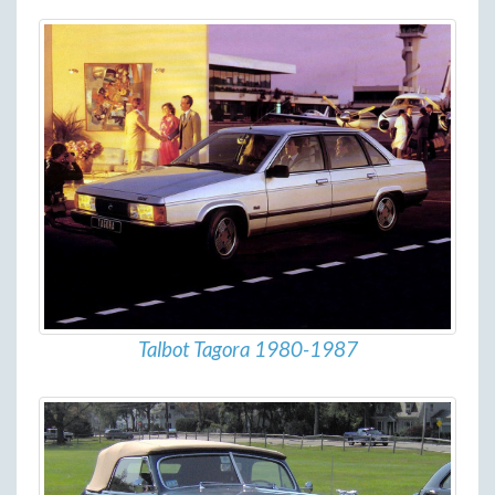
Talbot Tagora 1980-1987