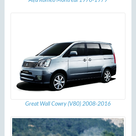
Great Wall Cowry (V80) 2008-2016