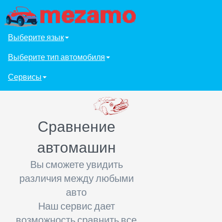
Выберите язык
Выберите тип автомобиля
Сервисы
Сравнение
автомашин
Вы сможете увидить
различия между любыми
авто
Наш сервис дает
возможность сравнить все