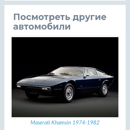
Посмотреть другие
автомобили
Maserati Khamsin 1974-1982