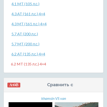
4.1 MT (105 л.с.)
4.3 AT (161 л.с.) 4×4
4.3 MT (161 л.с.) 4×4
5.7 AT (200 л.с.)
5.7 MT (200 л.с.)
6.2 AT (135 л.с.) 4×4
6.2 MT (135 л.с.) 4×4
Сравнить с
khamsin VS van