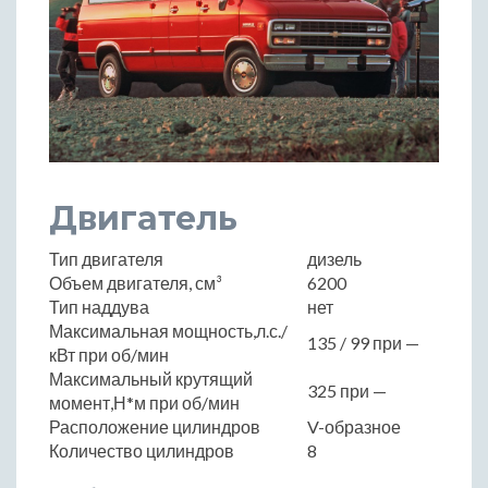
Двигатель
Тип двигателя
дизель
Объем двигателя, см³
6200
Тип наддува
нет
Максимальная мощность,л.с./
135 / 99 при —
кВт при об/мин
Максимальный крутящий
325 при —
момент,Н*м при об/мин
Расположение цилиндров
V-образное
Количество цилиндров
8