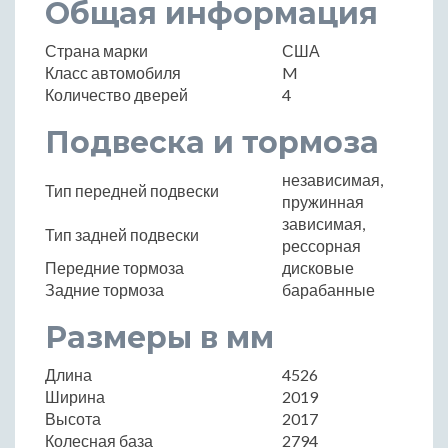
Общая информация
Страна марки
США
Класс автомобиля
M
Количество дверей
4
Подвеска и тормоза
независимая,
Тип передней подвески
пружинная
зависимая,
Тип задней подвески
рессорная
Передние тормоза
дисковые
Задние тормоза
барабанные
Размеры в мм
Длина
4526
Ширина
2019
Высота
2017
Колесная база
2794