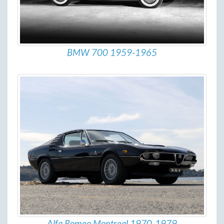
BMW 700 1959-1965
Alfa Romeo Montreal 1970-1979