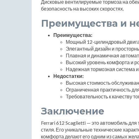
Дисковые вентилируемые тормоза на обеи
безопасность на высоких скоростях.
Преимущества и н
Преимущества:
Мощный 12-цилиндровый двигат
Элегантный дизайн и просторны
Плавная и динамичная автомат
Высокий уровень комфорта и р
Надежная тормозная система и
Недостатки:
Высокая стоимость обслуживан
Ограниченная практичность дл
Требовательность к качеству то
Заключение
Ferrari 612 Scaglietti — это автомобиль дл
стиля. Его уникальные технические характ
комфорта делают его одним из самых жел