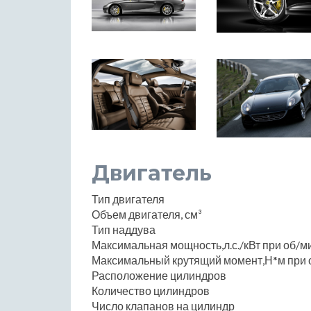
Двигатель
Тип двигателя
Объем двигателя, см³
Тип наддува
Максимальная мощность,л.с./кВт при об/м
Максимальный крутящий момент,Н*м при 
Расположение цилиндров
Количество цилиндров
Число клапанов на цилиндр