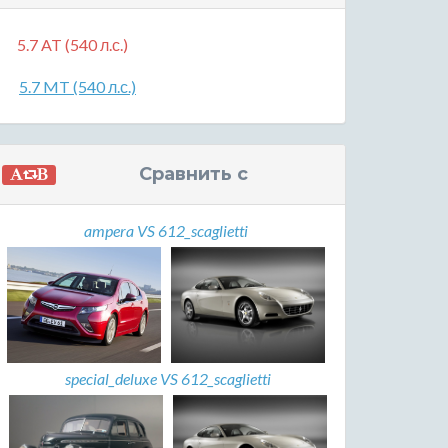
5.7 AT (540 л.с.)
5.7 MT (540 л.с.)
Сравнить с
ampera VS 612_scaglietti
special_deluxe VS 612_scaglietti