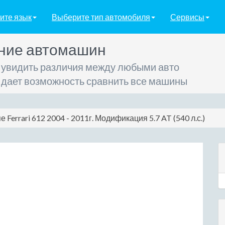
ите язык
Выберите тип автомобиля
Сервисы
ние автомашин
 увидить различия между любыми авто
 дает возможность сравнить все машины
е Ferrari 612 2004 - 2011г. Модификация 5.7 AT (540 л.с.)