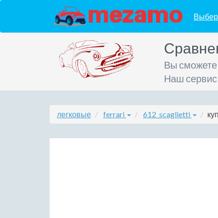
Выбер
Сравне
Вы сможете
Наш сервис
легковые
ferrari
612_scaglietti
куп