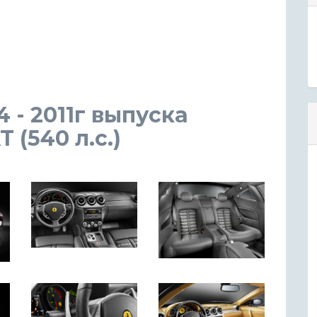
4 - 2011г выпуска
 (540 л.с.)