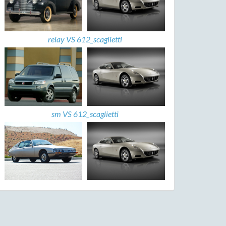
relay VS 612_scaglietti
sm VS 612_scaglietti