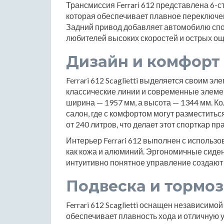
Трансмиссия Ferrari 612 представлена 6-
которая обеспечивает плавное переключе
Задний привод добавляет автомобилю спо
любителей высоких скоростей и острых о
Дизайн и комфорт
Ferrari 612 Scaglietti выделяется своим эл
классические линии и современные элеме
ширина — 1957 мм, а высота — 1344 мм. К
салон, где с комфортом могут разместить
от 240 литров, что делает этот спорткар 
Интерьер Ferrari 612 выполнен с использ
как кожа и алюминий. Эргономичные сиде
интуитивно понятное управление создают
Подвеска и тормоз
Ferrari 612 Scaglietti оснащен независимой
обеспечивает плавность хода и отличную 