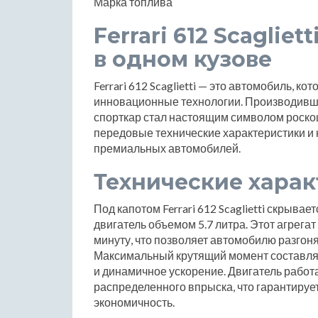
Марка топлива
Ferrari 612 Scaglie
в одном кузове
Ferrari 612 Scaglietti — это автомобиль, ко
инновационные технологии. Производивший
спорткар стал настоящим символом роскош
передовые технические характеристики и
премиальных автомобилей.
Технические хара
Под капотом Ferrari 612 Scaglietti скры
двигатель объемом 5.7 литра. Этот агрега
минуту, что позволяет автомобилю разгонят
Максимальный крутящий момент составляе
и динамичное ускорение. Двигатель работ
распределенного впрыска, что гарантируе
экономичность.