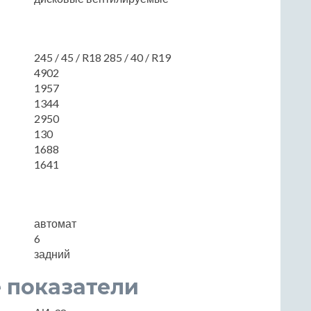
245 / 45 / R18 285 / 40 / R19
4902
1957
1344
2950
130
1688
1641
автомат
6
задний
 показатели