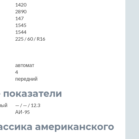
1420
2890
147
1545
1544
225 / 60 / R16
автомат
4
передний
 показатели
нный
— / — / 12.3
АИ-95
 классика американского