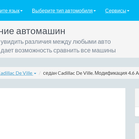
ите язык
Выберите тип автомобиля
Сервисы
ние автомашин
 увидить различия между любыми авто
 дает возможность сравнить все машины
adillac De Ville
седан Cadillac De Ville. Модификация 4.6 AT