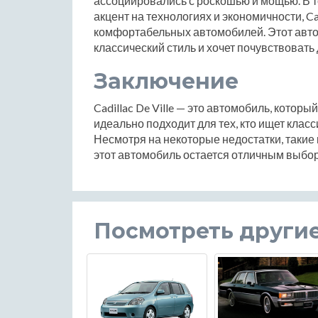
ассоциировались с роскошью и мощью. В т
акцент на технологиях и экономичности, C
комфортабельных автомобилей. Этот автом
классический стиль и хочет почувствовать 
Заключение
Cadillac De Ville — это автомобиль, которы
идеально подходит для тех, кто ищет клас
Несмотря на некоторые недостатки, такие 
этот автомобиль остается отличным выбо
Посмотреть други