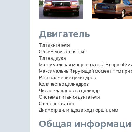
Двигатель
Тип двигателя
Объем двигателя, см³
Тип наддува
Максимальная мощность,л.с./кВт при об/м
Максимальный крутящий момент,Н*м при 
Расположение цилиндров
Количество цилиндров
Число клапанов на цилиндр
Система питания двигателя
Степень сжатия
Диаметр цилиндра и ход поршня, мм
Общая информаци