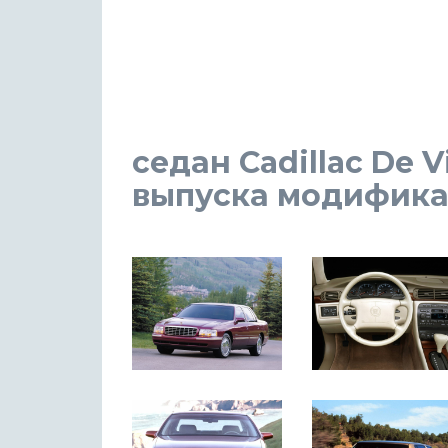
седан Cadillac De Vi
выпуска модификаци