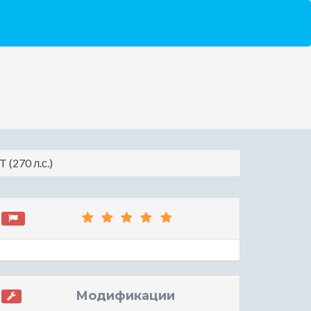
 (270 л.с.)
Модификации