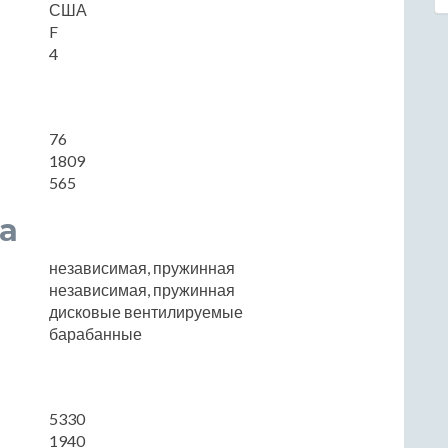
США
F
4
76
1809
565
а
независимая, пружинная
независимая, пружинная
дисковые вентилируемые
барабанные
5330
1940