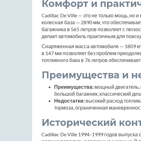
Комфорт и практи
Cadillac De Ville — это не только мощь, но
колесная база — 2890 мм, что обеспечива
багажника в 565 литров позволяет с легко
делает автомобиль практичным для повсе
Снаряженная масса автомобиля — 1809 кг, 
в 147 мм позволяет без проблем преодоле
топливного бака в 76 литров обеспечивает
Преимущества и н
Преимущества:
мощный двигатель, 
большой багажник, классический диз
Недостатки:
высокий расход топлив
тормоза, ограниченная маневренност
Исторический кон
Cadillac De Ville 1994–1999 годов выпуска