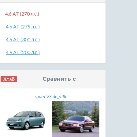
4.6 AT (270 л.с.)
4.6 AT (275 л.с.)
4.6 AT (300 л.с.)
4.9 AT (200 л.с.)
Сравнить с
raum VS de_ville