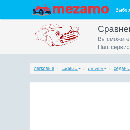
Выбер
Сравне
Вы сможете
Наш сервис
легковые
cadillac
de_ville
седан C