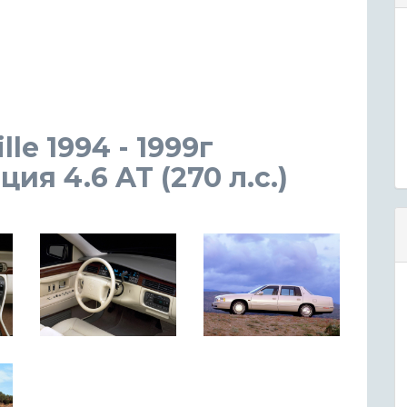
lle 1994 - 1999г
я 4.6 AT (270 л.с.)