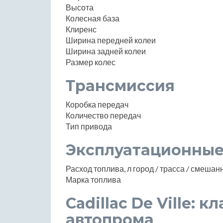
Высота
Колесная база
Клиренс
Ширина передней колеи
Ширина задней колеи
Размер колес
Трансмиссия
Коробка передач
Количество передач
Тип привода
Эксплуатационные
Расход топлива, л город / трасса / смеша
Марка топлива
Cadillac De Ville:
автопрома