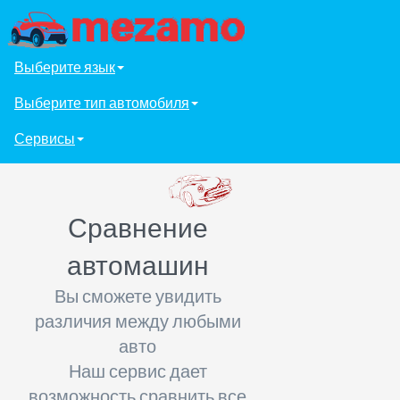
Выберите язык
Выберите тип автомобиля
Сервисы
Сравнение
автомашин
Вы сможете увидить
различия между любыми
авто
Наш сервис дает
возможность сравнить все