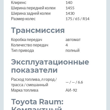
Клиренс
140
Ширина передней колеи
1455
Ширина задней колеи
1430
Размер колес
175 / 65 / R14
Трансмиссия
Коробка передач
автомат
Количество передач
4
Тип привода
полный
Эксплуатационные
показатели
Расход топлива, л город /
— / — / 6.6
трасса / смешанный
Марка топлива
АИ-92
Toyota Raum:
Компактный