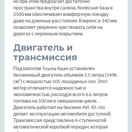
но при этом предлагает достаточно
пространства внутри салона. Колесная база в
2500 мм обеспечивает комфортную поездку
даже на длинные расстояния. Клиренс в 140 мм
позволяет уверенно чувствовать себя на
дорогах с неровным покрытием.
Двигатель и
трансмиссия
Под капотом Toyota Raum установлен
бензиновый двигатель объемом 1.5 литра (1496
см³) с мощностью 105 лошадиных сил. Этот
мотор отличается надежностью и
экономичностью, расходуя всего 6.6 литров
топлива на 100 км в смешанном цикле.
Двигатель работает на бензине АИ-92, что
делает эксплуатацию автомобиля доступной.
Трансмиссия представлена 4-ступенчатой
автоматической коробкой передач, которая