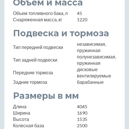
Объем и масса
Объем топливного бака, л
45
Снаряженная масса, кг
1220
Подвеска и тормоза
независимая,
Тип передней подвески
пружинная
полунезависимая,
Тип задней подвески
пружинная
дисковые
Передние тормоза
вентилируемые
Задние тормоза
барабанные
Размеры в мм
Длина
4045
Ширина
1690
Высота
1535
Колесная база
2500