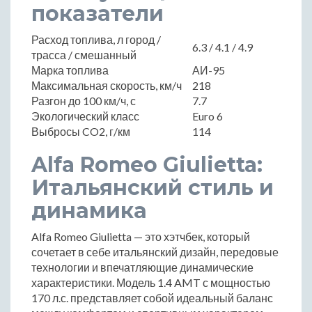
показатели
Расход топлива, л город /
6.3 / 4.1 / 4.9
трасса / смешанный
Марка топлива
АИ-95
Максимальная скорость, км/ч
218
Разгон до 100 км/ч, с
7.7
Экологический класс
Euro 6
Выбросы CO2, г/км
114
Alfa Romeo Giulietta:
Итальянский стиль и
динамика
Alfa Romeo Giulietta — это хэтчбек, который
сочетает в себе итальянский дизайн, передовые
технологии и впечатляющие динамические
характеристики. Модель 1.4 AMT с мощностью
170 л.с. представляет собой идеальный баланс