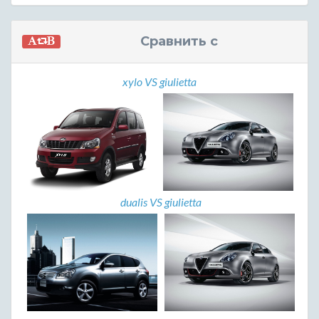
Сравнить с
xylo VS giulietta
dualis VS giulietta