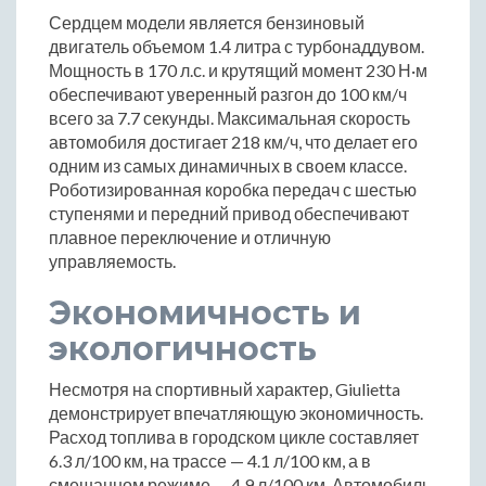
Сердцем модели является бензиновый
двигатель объемом 1.4 литра с турбонаддувом.
Мощность в 170 л.с. и крутящий момент 230 Н·м
обеспечивают уверенный разгон до 100 км/ч
всего за 7.7 секунды. Максимальная скорость
автомобиля достигает 218 км/ч, что делает его
одним из самых динамичных в своем классе.
Роботизированная коробка передач с шестью
ступенями и передний привод обеспечивают
плавное переключение и отличную
управляемость.
Экономичность и
экологичность
Несмотря на спортивный характер, Giulietta
демонстрирует впечатляющую экономичность.
Расход топлива в городском цикле составляет
6.3 л/100 км, на трассе — 4.1 л/100 км, а в
смешанном режиме — 4.9 л/100 км. Автомобиль