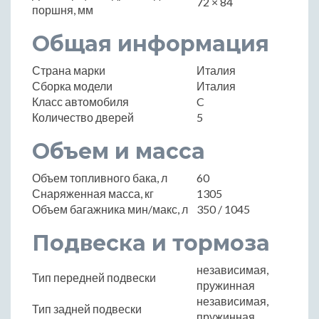
72 × 84
поршня, мм
Общая информация
Страна марки
Италия
Сборка модели
Италия
Класс автомобиля
C
Количество дверей
5
Объем и масса
Объем топливного бака, л
60
Снаряженная масса, кг
1305
Объем багажника мин/макс, л
350 / 1045
Подвеска и тормоза
независимая,
Тип передней подвески
пружинная
независимая,
Тип задней подвески
пружинная