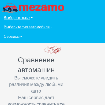
Выберите язык
Выберите тип автомобиля
Сервисы
Сравнение
автомашин
Вы сможете увидить
различия между любыми
авто
Наш сервис дает
возможность сравнить все