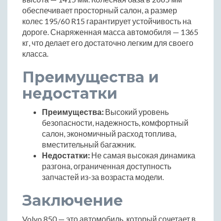
обеспечивает просторный салон, а размер
колес 195/60 R15 гарантирует устойчивость на
дороге. Снаряженная масса автомобиля — 1365
кг, что делает его достаточно легким для своего
класса.
Преимущества и
недостатки
Преимущества:
Высокий уровень
безопасности, надежность, комфортный
салон, экономичный расход топлива,
вместительный багажник.
Недостатки:
Не самая высокая динамика
разгона, ограниченная доступность
запчастей из-за возраста модели.
Заключение
Volvo 850 — это автомобиль, который сочетает в