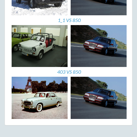
1_1 VS 850
403 VS 850