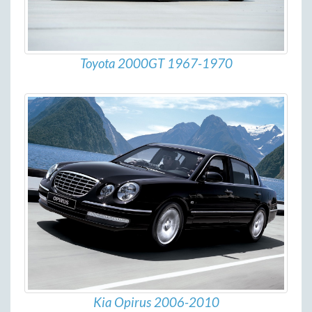
Toyota 2000GT 1967-1970
Kia Opirus 2006-2010