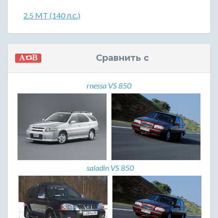
2.5 MT (140 л.с.)
Сравнить с
rnessa VS 850
saladin VS 850