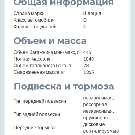
Общая информация
Страна марки
Швеция
Класс автомобиля
D
Количество дверей
4
Объем и масса
Объем багажника мин/макс, л
445
Полная масса, кг
1840
Объем топливного бака, л
73
Снаряженная масса, кг
1365
Подвеска и тормоза
независимая,
Тип передней подвески
рессорная
независимая,
Тип задней подвески
пружинная
дисковые
Передние тормоза
вентилируемые