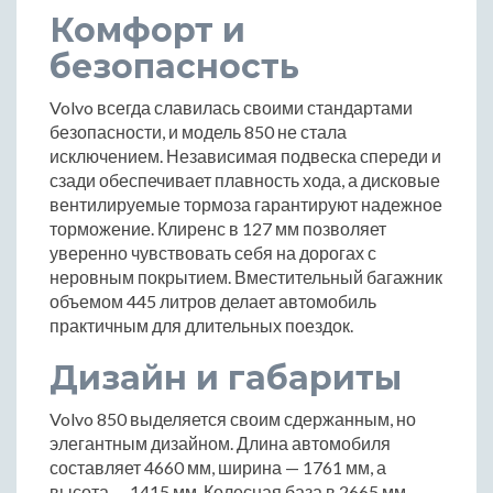
Комфорт и
безопасность
Volvo всегда славилась своими стандартами
безопасности, и модель 850 не стала
исключением. Независимая подвеска спереди и
сзади обеспечивает плавность хода, а дисковые
вентилируемые тормоза гарантируют надежное
торможение. Клиренс в 127 мм позволяет
уверенно чувствовать себя на дорогах с
неровным покрытием. Вместительный багажник
объемом 445 литров делает автомобиль
практичным для длительных поездок.
Дизайн и габариты
Volvo 850 выделяется своим сдержанным, но
элегантным дизайном. Длина автомобиля
составляет 4660 мм, ширина — 1761 мм, а
высота — 1415 мм. Колесная база в 2665 мм