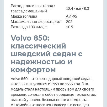
Расход топлива, л город /
12.4 / 6.6 / 8.3
трасса / смешанный
Марка топлива
АИ-95
Максимальная скорость, км/ч
202
Разгон до 100 км/ч, с
10.5
Volvo 850:
классический
шведский седан с
надежностью и
комфортом
Volvo 850 — это легендарный шведский седан,
который выпускался с 1991 по 1997 год. Эта
модель стала настоящим прорывом для своего
времени, сочетая в себе передовые технологии,
высокий уровень безопасности и комфорта.
Автомобиль относится к классу D и оснащен