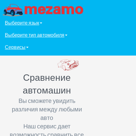
Выберите язык
Выберите тип автомобиля
Сервисы
Сравнение
автомашин
Вы сможете увидить
различия между любыми
авто
Наш сервис дает
возможность сравнить все