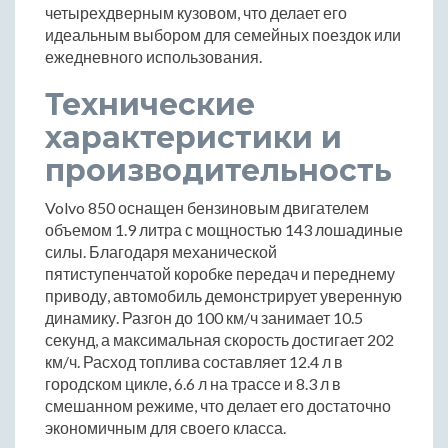
четырехдверным кузовом, что делает его
идеальным выбором для семейных поездок или
ежедневного использования.
Технические
характеристики и
производительность
Volvo 850 оснащен бензиновым двигателем
объемом 1.9 литра с мощностью 143 лошадиные
силы. Благодаря механической
пятиступенчатой коробке передач и переднему
приводу, автомобиль демонстрирует уверенную
динамику. Разгон до 100 км/ч занимает 10.5
секунд, а максимальная скорость достигает 202
км/ч. Расход топлива составляет 12.4 л в
городском цикле, 6.6 л на трассе и 8.3 л в
смешанном режиме, что делает его достаточно
экономичным для своего класса.