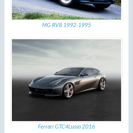
MG RV8 1992-1995
Ferrari GTC4Lusso 2016