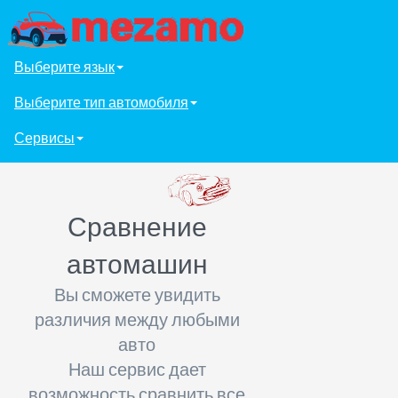
Выберите язык
Выберите тип автомобиля
Сервисы
Сравнение
автомашин
Вы сможете увидить
различия между любыми
авто
Наш сервис дает
возможность сравнить все