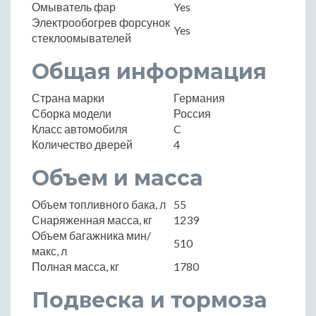
Омыватель фар
Yes
Электрообогрев форсунок
Yes
стеклоомывателей
Общая информация
Страна марки
Германия
Сборка модели
Россия
Класс автомобиля
C
Количество дверей
4
Объем и масса
Объем топливного бака, л
55
Снаряженная масса, кг
1239
Объем багажника мин/
510
макс, л
Полная масса, кг
1780
Подвеска и тормоза