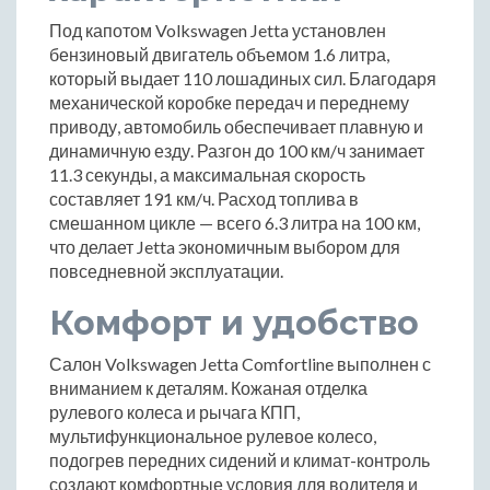
Под капотом Volkswagen Jetta установлен
бензиновый двигатель объемом 1.6 литра,
который выдает 110 лошадиных сил. Благодаря
механической коробке передач и переднему
приводу, автомобиль обеспечивает плавную и
динамичную езду. Разгон до 100 км/ч занимает
11.3 секунды, а максимальная скорость
составляет 191 км/ч. Расход топлива в
смешанном цикле — всего 6.3 литра на 100 км,
что делает Jetta экономичным выбором для
повседневной эксплуатации.
Комфорт и удобство
Салон Volkswagen Jetta Comfortline выполнен с
вниманием к деталям. Кожаная отделка
рулевого колеса и рычага КПП,
мультифункциональное рулевое колесо,
подогрев передних сидений и климат-контроль
создают комфортные условия для водителя и