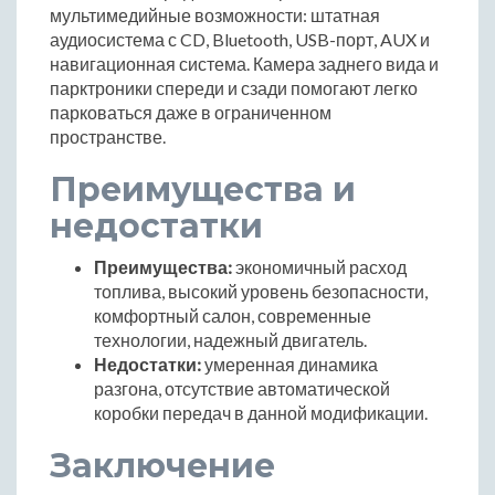
мультимедийные возможности: штатная
аудиосистема с CD, Bluetooth, USB-порт, AUX и
навигационная система. Камера заднего вида и
парктроники спереди и сзади помогают легко
парковаться даже в ограниченном
пространстве.
Преимущества и
недостатки
Преимущества:
экономичный расход
топлива, высокий уровень безопасности,
комфортный салон, современные
технологии, надежный двигатель.
Недостатки:
умеренная динамика
разгона, отсутствие автоматической
коробки передач в данной модификации.
Заключение