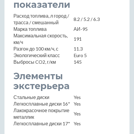
показатели
Расход топлива, л город /
8.2 / 5.2 / 6.3
трасса / смешанный
Марка топлива
АИ-95
Максимальная скорость,
191
км/ч
Разгон до 100 км/ч, с
11.3
Экологический класс
Euro 5
Выбросы CO2, г/км
145
Элементы
экстерьера
Стальные диски
Yes
Легкосплавные диски 16"
Yes
Лакокрасочное покрытие
Yes
металлик
Легкосплавные диски 17"
Yes