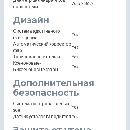
76.5 × 86.9
поршня, мм
Дизайн
Система адаптивного
Yes
освещения
Автоматический корректор
Yes
фар
Тонированные стекла
Yes
Ксеноновые/
Yes
Биксеноновые фары
Дополнительная
безопасность
Система контроля слепых
Yes
зон
Датчик усталости водителя
Yes