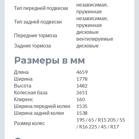
независимая,
Тип передней подвески
пружинная
независимая,
Тип задней подвески
пружинная
дисковые
Передние тормоза
вентилируемые
Задние тормоза
дисковые
Размеры в мм
Длина
4659
Ширина
1778
Высота
1482
Колесная база
2651
Клиренс
160
Ширина передней колеи
1535
Ширина задней колеи
1538
195 / 65 / R15 205 / 55
Размер колес
/ R16 225 / 45 / R17