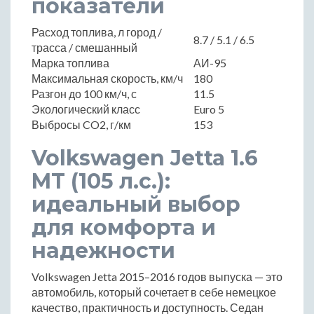
показатели
Расход топлива, л город /
8.7 / 5.1 / 6.5
трасса / смешанный
Марка топлива
АИ-95
Максимальная скорость, км/ч
180
Разгон до 100 км/ч, с
11.5
Экологический класс
Euro 5
Выбросы CO2, г/км
153
Volkswagen Jetta 1.6
MT (105 л.с.):
идеальный выбор
для комфорта и
надежности
Volkswagen Jetta 2015–2016 годов выпуска — это
автомобиль, который сочетает в себе немецкое
качество, практичность и доступность. Седан