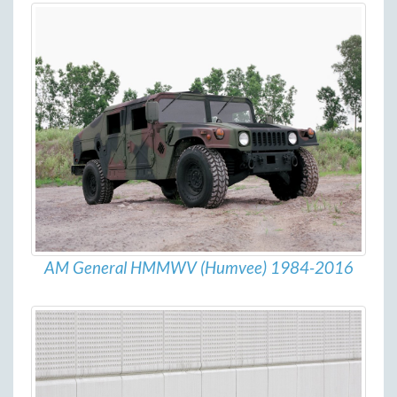
AM General HMMWV (Humvee) 1984-2016