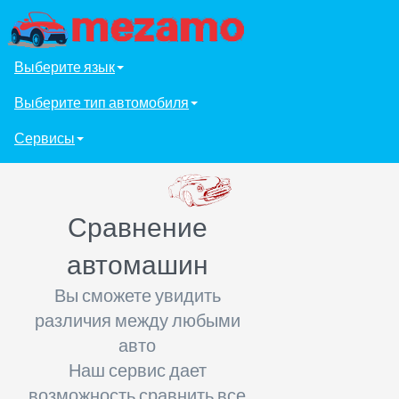
Выберите язык
Выберите тип автомобиля
Сервисы
Сравнение
автомашин
Вы сможете увидить
различия между любыми
авто
Наш сервис дает
возможность сравнить все