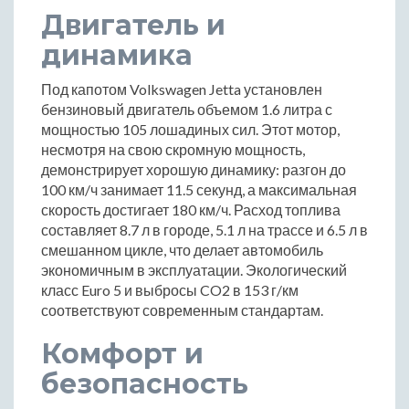
Двигатель и
динамика
Под капотом Volkswagen Jetta установлен
бензиновый двигатель объемом 1.6 литра с
мощностью 105 лошадиных сил. Этот мотор,
несмотря на свою скромную мощность,
демонстрирует хорошую динамику: разгон до
100 км/ч занимает 11.5 секунд, а максимальная
скорость достигает 180 км/ч. Расход топлива
составляет 8.7 л в городе, 5.1 л на трассе и 6.5 л в
смешанном цикле, что делает автомобиль
экономичным в эксплуатации. Экологический
класс Euro 5 и выбросы CO2 в 153 г/км
соответствуют современным стандартам.
Комфорт и
безопасность