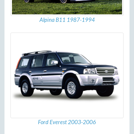
Alpina B11 1987-1994
Ford Everest 2003-2006