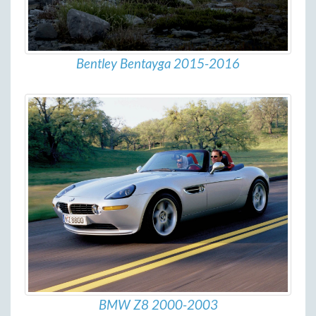
Bentley Bentayga 2015-2016
BMW Z8 2000-2003