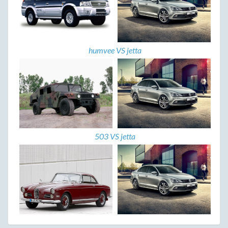
humvee VS jetta
503 VS jetta