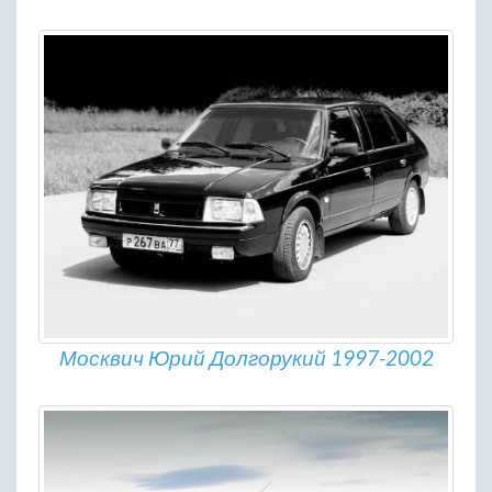
Москвич Юрий Долгорукий 1997-2002