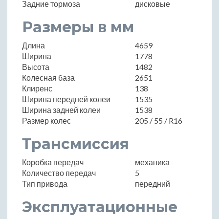
Задние тормоза
дисковые
Размеры в мм
Длина
4659
Ширина
1778
Высота
1482
Колесная база
2651
Клиренс
138
Ширина передней колеи
1535
Ширина задней колеи
1538
Размер колес
205 / 55 / R16
Трансмиссия
Коробка передач
механика
Количество передач
5
Тип привода
передний
Эксплуатационные