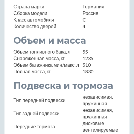
Страна марки
Германия
Сборка модели
Россия
Класс автомобиля
C
Количество дверей
4
Объем и масса
Объем топливного бака, л
55
Снаряженная масса, кг
1235
Объем багажника мин/макс, л
510
Полная масса, кг
1830
Подвеска и тормоза
независимая,
Тип передней подвески
пружинная
независимая,
Тип задней подвески
пружинная
дисковые
Передние тормоза
вентилируемые