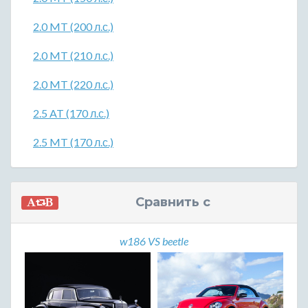
2.0 MT (200 л.с.)
2.0 MT (210 л.с.)
2.0 MT (220 л.с.)
2.5 AT (170 л.с.)
2.5 MT (170 л.с.)
Сравнить с
w186 VS beetle