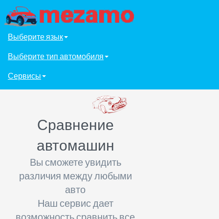
Выберите язык
Выберите тип автомобиля
Сервисы
Сравнение
автомашин
Вы сможете увидить
различия между любыми
авто
Наш сервис дает
возможность сравнить все