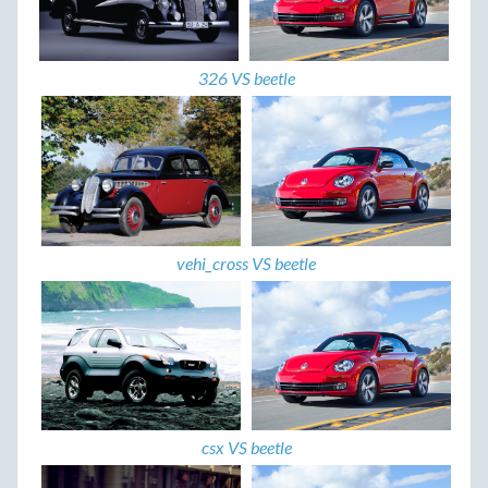
326 VS beetle
vehi_cross VS beetle
csx VS beetle