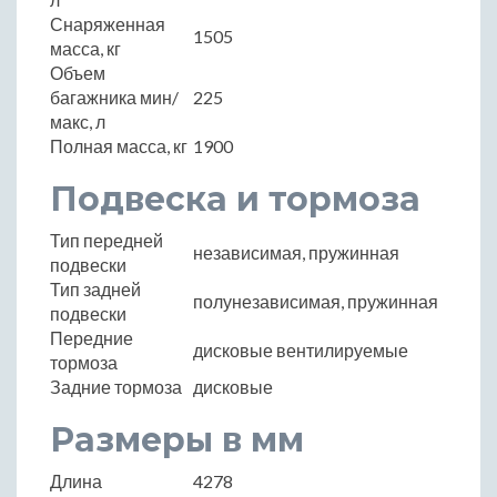
Снаряженная
1505
масса, кг
Объем
багажника мин/
225
макс, л
Полная масса, кг
1900
Подвеска и тормоза
Тип передней
независимая, пружинная
подвески
Тип задней
полунезависимая, пружинная
подвески
Передние
дисковые вентилируемые
тормоза
Задние тормоза
дисковые
Размеры в мм
Длина
4278