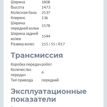
Ширина
1808
Высота
1473
Колесная база
2537
Клиренс
136
Ширина
1578
передней колеи
Ширина задней
1544
колеи
Размер колес
215 / 55 / R17
Трансмиссия
Коробка передач
робот
Количество
6
передач
Тип привода
передний
Эксплуатационные
показатели