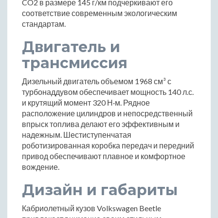
CO2 в размере 145 г/км подчеркивают его
соответствие современным экологическим
стандартам.
Двигатель и
трансмиссия
Дизельный двигатель объемом 1968 см³ с
турбонаддувом обеспечивает мощность 140 л.с.
и крутящий момент 320 Н·м. Рядное
расположение цилиндров и непосредственный
впрыск топлива делают его эффективным и
надежным. Шестиступенчатая
роботизированная коробка передач и передний
привод обеспечивают плавное и комфортное
вождение.
Дизайн и габариты
Кабриолетный кузов Volkswagen Beetle