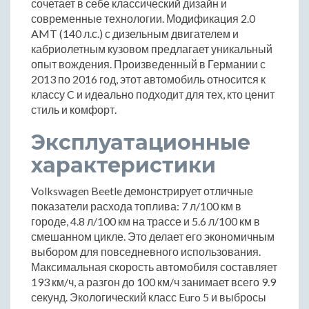
сочетает в себе классический дизайн и
современные технологии. Модификация 2.0
AMT (140 л.с.) с дизельным двигателем и
кабриолетным кузовом предлагает уникальный
опыт вождения. Произведенный в Германии с
2013 по 2016 год, этот автомобиль относится к
классу C и идеально подходит для тех, кто ценит
стиль и комфорт.
Эксплуатационные
характеристики
Volkswagen Beetle демонстрирует отличные
показатели расхода топлива: 7 л/100 км в
городе, 4.8 л/100 км на трассе и 5.6 л/100 км в
смешанном цикле. Это делает его экономичным
выбором для повседневного использования.
Максимальная скорость автомобиля составляет
193 км/ч, а разгон до 100 км/ч занимает всего 9.9
секунд. Экологический класс Euro 5 и выбросы