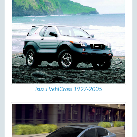
Isuzu VehiCross 1997-2005