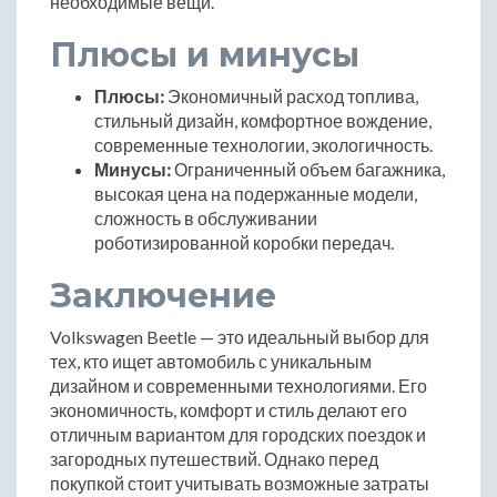
необходимые вещи.
Плюсы и минусы
Плюсы:
Экономичный расход топлива,
стильный дизайн, комфортное вождение,
современные технологии, экологичность.
Минусы:
Ограниченный объем багажника,
высокая цена на подержанные модели,
сложность в обслуживании
роботизированной коробки передач.
Заключение
Volkswagen Beetle — это идеальный выбор для
тех, кто ищет автомобиль с уникальным
дизайном и современными технологиями. Его
экономичность, комфорт и стиль делают его
отличным вариантом для городских поездок и
загородных путешествий. Однако перед
покупкой стоит учитывать возможные затраты