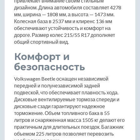
привлекает внимание своим стильным
дизайном. Длина автомобиля составляет 4278
мм, ширина — 1808 мм, а высота — 1473 мм.
Колесная база в 2537 мм и клиренс 136 мм
обеспечивают устойчивость и комфорт на
дороге. Размер колес 215/55 R17 дополняет
общий спортивный вид.
Комфорт и
безопасность
Volkswagen Beetle оснащен независимой
передней и полунезависимой задней
подвеской, что обеспечивает плавность хода.
Дисковые вентилируемые тормоза спереди и
дисковые сзади гарантируют надежное
торможение. Объем топливного бака в 55
литров и снаряженная масса 1505 кг делают его
практичным для длительных поездок. Багажник
объемом 225 литров позволяет перевозить