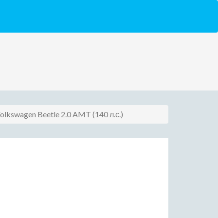
olkswagen Beetle 2.0 AMT (140 л.с.)