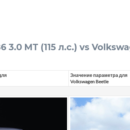
3.0 MT (115 л.с.) vs Volksw
для
Значение параметра для
Volkswagen Beetle