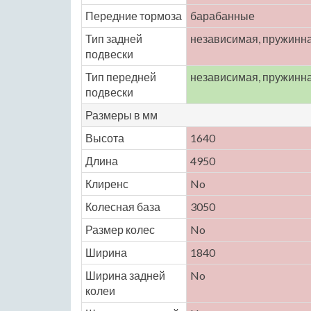
Передние тормоза
барабанные
Тип задней
независимая, пружинн
подвески
Тип передней
независимая, пружинн
подвески
Размеры в мм
Высота
1640
Длина
4950
Клиренс
No
Колесная база
3050
Размер колес
No
Ширина
1840
Ширина задней
No
колеи