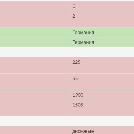
C
2
Германия
Германия
225
55
1900
1505
дисковые