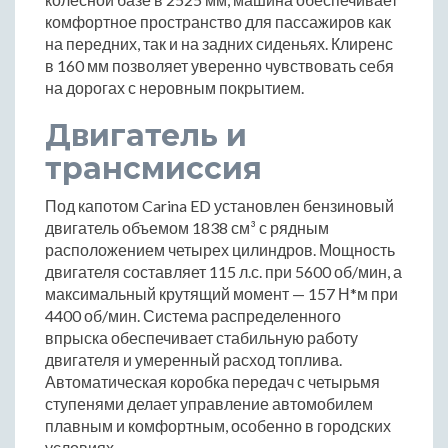
комфортное пространство для пассажиров как
на передних, так и на задних сиденьях. Клиренс
в 160 мм позволяет уверенно чувствовать себя
на дорогах с неровным покрытием.
Двигатель и
трансмиссия
Под капотом Carina ED установлен бензиновый
двигатель объемом 1838 см³ с рядным
расположением четырех цилиндров. Мощность
двигателя составляет 115 л.с. при 5600 об/мин, а
максимальный крутящий момент — 157 Н*м при
4400 об/мин. Система распределенного
впрыска обеспечивает стабильную работу
двигателя и умеренный расход топлива.
Автоматическая коробка передач с четырьмя
ступенями делает управление автомобилем
плавным и комфортным, особенно в городских
условиях.