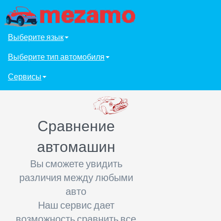
Выберите язык
Выберите тип автомобиля
Сервисы
Сравнение
автомашин
Вы сможете увидить
различия между любыми
авто
Наш сервис дает
возможность сравнить все