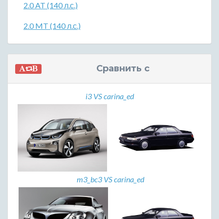
2.0 AT (140 л.с.)
2.0 MT (140 л.с.)
Сравнить с
i3 VS carina_ed
m3_bc3 VS carina_ed