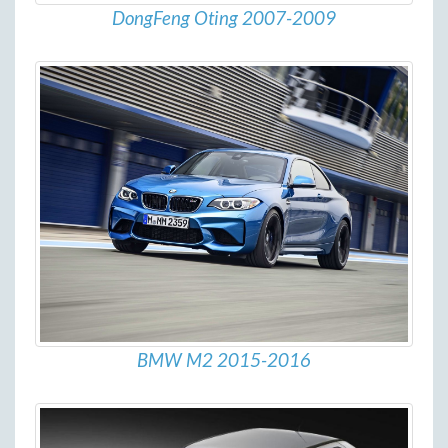
DongFeng Oting 2007-2009
BMW M2 2015-2016