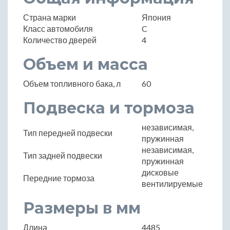
Страна марки
Япония
Класс автомобиля
C
Количество дверей
4
Объем и масса
Объем топливного бака, л
60
Подвеска и тормоза
независимая,
Тип передней подвески
пружинная
независимая,
Тип задней подвески
пружинная
дисковые
Передние тормоза
вентилируемые
Размеры в мм
Длина
4485