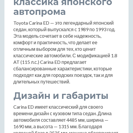
классика японского
автопрома
Toyota Carina ED — это легендарный японский
седан, который выпускался с 1989 по 1993 год.
Эта модель сочетает в себе надежность,
комфорт и практичность, что делает ее
отличным выбором для тех, кто ценит
классические автомобили. С модификацией 1.8
AT (115 л.с.) Carina ED предлагает
сбалансированные характеристики, которые
подходят как для городских поездок, так и для
длительных путешествий.
Дизайн и габариты
Carina ED имеет классический для своего
времени дизайн с кузовом типа седан. Длина
автомобиля составляет 4485 мм, ширина —
1690 мм, а высота — 1315 мм. Благодаря
колесной базе в 2525 мм, машина обеспечивает