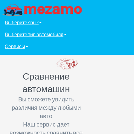
Выберите язык
Выберите тип автомобиля
Сервисы
Сравнение
автомашин
Вы сможете увидить
различия между любыми
авто
Наш сервис дает
возможность сравнить все