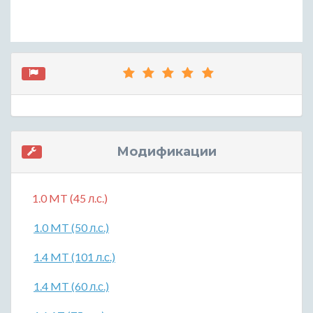
Модификации
1.0 MT (45 л.с.)
1.0 MT (50 л.с.)
1.4 MT (101 л.с.)
1.4 MT (60 л.с.)