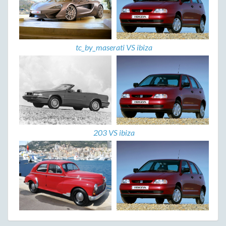
tc_by_maserati VS ibiza
203 VS ibiza