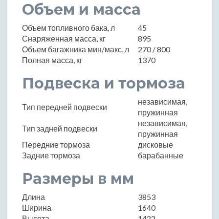
Объем и масса
Объем топливного бака, л
45
Снаряженная масса, кг
895
Объем багажника мин/макс, л
270 / 800
Полная масса, кг
1370
Подвеска и тормоза
независимая,
Тип передней подвески
пружинная
независимая,
Тип задней подвески
пружинная
Передние тормоза
дисковые
Задние тормоза
барабанные
Размеры в мм
Длина
3853
Ширина
1640
Высота
1422