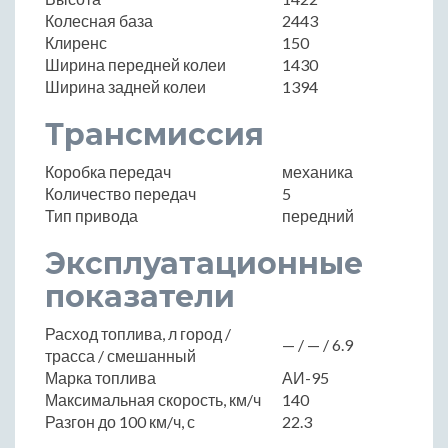
Колесная база
2443
Клиренс
150
Ширина передней колеи
1430
Ширина задней колеи
1394
Трансмиссия
Коробка передач
механика
Количество передач
5
Тип привода
передний
Эксплуатационные
показатели
Расход топлива, л город /
— / — / 6.9
трасса / смешанный
Марка топлива
АИ-95
Максимальная скорость, км/ч
140
Разгон до 100 км/ч, с
22.3