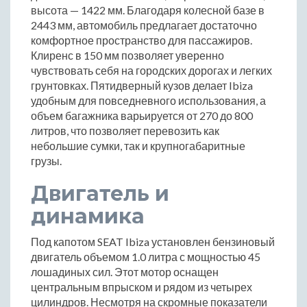
высота — 1422 мм. Благодаря колесной базе в
2443 мм, автомобиль предлагает достаточно
комфортное пространство для пассажиров.
Клиренс в 150 мм позволяет уверенно
чувствовать себя на городских дорогах и легких
грунтовках. Пятидверный кузов делает Ibiza
удобным для повседневного использования, а
объем багажника варьируется от 270 до 800
литров, что позволяет перевозить как
небольшие сумки, так и крупногабаритные
грузы.
Двигатель и
динамика
Под капотом SEAT Ibiza установлен бензиновый
двигатель объемом 1.0 литра с мощностью 45
лошадиных сил. Этот мотор оснащен
центральным впрыском и рядом из четырех
цилиндров. Несмотря на скромные показатели