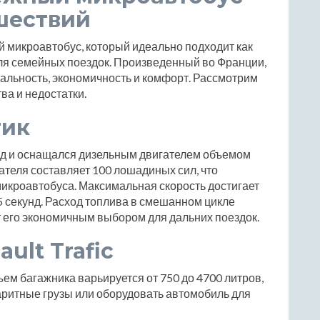
шествий
ый микроавтобус, который идеально подходит как
для семейных поездок. Произведенный во Франции,
нальность, экономичность и комфорт. Рассмотрим
ва и недостатки.
тик
 год и оснащался дизельным двигателем объемом
ателя составляет 100 лошадиных сил, что
икроавтобуса. Максимальная скорость достигает
6.5 секунд. Расход топлива в смешанном цикле
ает его экономичным выбором для дальних поездок.
ult Trafic
ем багажника варьируется от 750 до 4700 литров,
аритные грузы или оборудовать автомобиль для