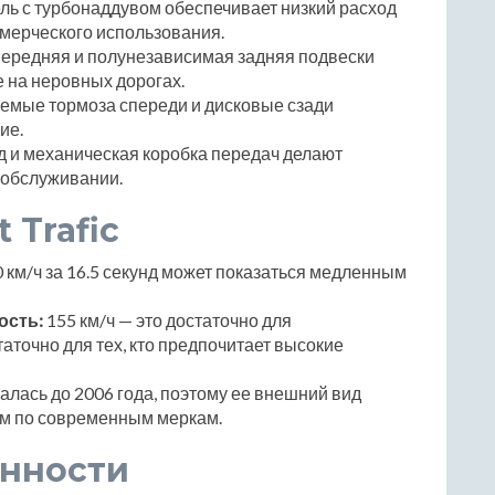
ль с турбонаддувом обеспечивает низкий расход
ммерческого использования.
ередняя и полунезависимая задняя подвески
 на неровных дорогах.
емые тормоза спереди и дисковые сзади
ие.
 и механическая коробка передач делают
 обслуживании.
 Trafic
0 км/ч за 16.5 секунд может показаться медленным
ость:
155 км/ч — это достаточно для
аточно для тех, кто предпочитает высокие
лась до 2006 года, поэтому ее внешний вид
им по современным меркам.
енности