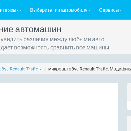
ите язык
Выберите тип автомобиля
Сервисы
ние автомашин
 увидить различия между любыми авто
 дает возможность сравнить все машины
бус Renault Trafic
микроавтобус Renault Trafic. Модифика