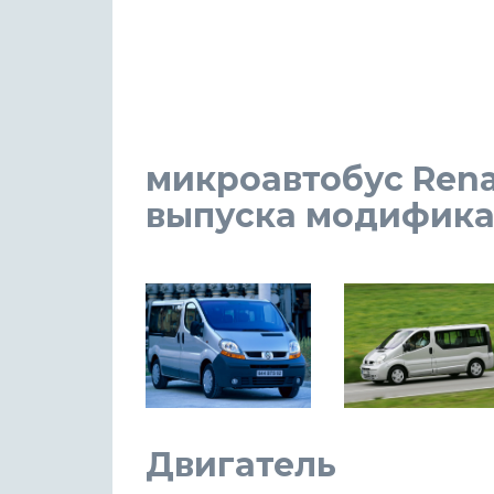
микроавтобус Renaul
выпуска модификаци
Двигатель