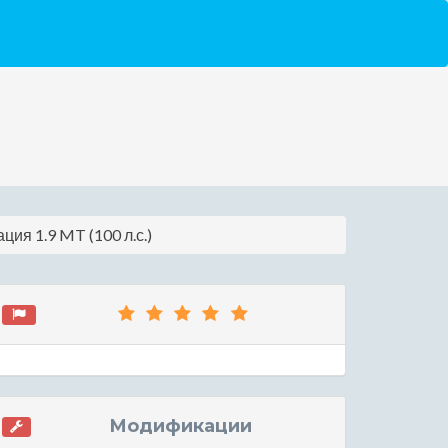
ция 1.9 MT (100 л.с.)
Модификации