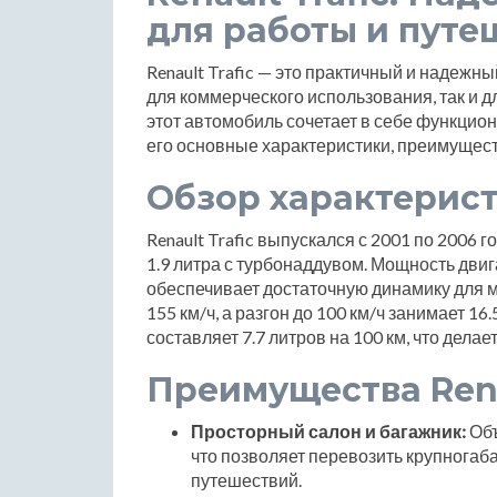
для работы и путе
Renault Trafic — это практичный и надежн
для коммерческого использования, так и 
этот автомобиль сочетает в себе функцио
его основные характеристики, преимущест
Обзор характерис
Renault Trafic выпускался с 2001 по 2006
1.9 литра с турбонаддувом. Мощность двиг
обеспечивает достаточную динамику для м
155 км/ч, а разгон до 100 км/ч занимает 1
составляет 7.7 литров на 100 км, что дел
Преимущества Rena
Просторный салон и багажник:
Объ
что позволяет перевозить крупногаб
путешествий.