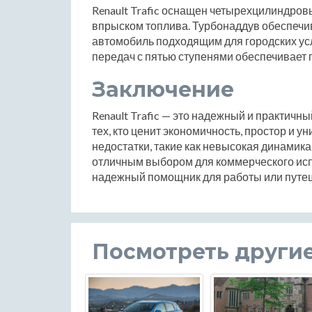
Renault Trafic оснащен четырехцилиндро
впрыском топлива. Турбонаддув обеспечива
автомобиль подходящим для городских ус
передач с пятью ступенями обеспечивает 
Заключение
Renault Trafic — это надежный и практичн
тех, кто ценит экономичность, простор и 
недостатки, такие как невысокая динамика
отличным выбором для коммерческого исп
надежный помощник для работы или путешес
Посмотреть други