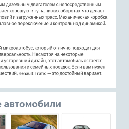
вым дизельным двигателем с непосредственным
ет хорошую тягу на низких оборотах, что делает
ловий и загруженных трасс. Механическая коробка
плавное переключение и контроль над динамикой.
ый микроавтобус, который отлично подходит для
универсальность. Несмотря на некоторые
 и устаревший дизайн, этот автомобиль остается
ользования и семейных поездок. Если вам нужен
твий, Renault Trafic — это достойный вариант.
е автомобили