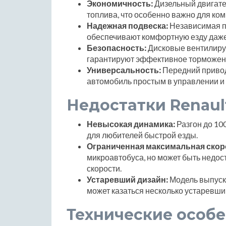
Экономичность:
Дизельный двигате
топлива, что особенно важно для ко
Надежная подвеска:
Независимая п
обеспечивают комфортную езду даже
Безопасность:
Дисковые вентилиру
гарантируют эффективное торможен
Универсальность:
Передний привод
автомобиль простым в управлении и
Недостатки Renault
Невысокая динамика:
Разгон до 10
для любителей быстрой езды.
Ограниченная максимальная скор
микроавтобуса, но может быть недост
скорости.
Устаревший дизайн:
Модель выпуска
может казаться несколько устаревш
Технические особ