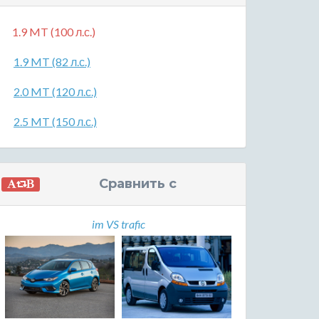
1.9 MT (100 л.с.)
1.9 MT (82 л.с.)
2.0 MT (120 л.с.)
2.5 MT (150 л.с.)
Сравнить с
im VS trafic