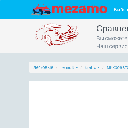
Выбер
Сравне
Вы сможете
Наш сервис
легковые
renault
trafic
микроавто