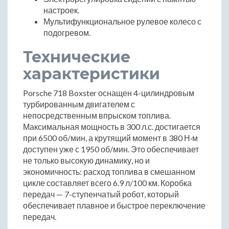
настроек.
Мультифункциональное рулевое колесо с
подогревом.
Технические
характеристики
Porsche 718 Boxster оснащен 4-цилиндровым
турбированным двигателем с
непосредственным впрыском топлива.
Максимальная мощность в 300 л.с. достигается
при 6500 об/мин, а крутящий момент в 380 Н·м
доступен уже с 1950 об/мин. Это обеспечивает
не только высокую динамику, но и
экономичность: расход топлива в смешанном
цикле составляет всего 6.9 л/100 км. Коробка
передач — 7-ступенчатый робот, который
обеспечивает плавное и быстрое переключение
передач.