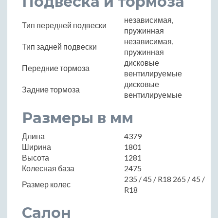
Подвеска и тормоза
независимая,
Тип передней подвески
пружинная
независимая,
Тип задней подвески
пружинная
дисковые
Передние тормоза
вентилируемые
дисковые
Задние тормоза
вентилируемые
Размеры в мм
Длина
4379
Ширина
1801
Высота
1281
Колесная база
2475
235 / 45 / R18 265 / 45 /
Размер колес
R18
Салон