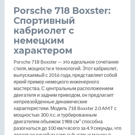
Porsche 718 Boxster:
Спортивный
кабриолет с
немецким
характером
Porsche 718 Boxster — это идеальное сочетание
стиля, мощности и технологий. Этот кабриолет,
выпускаемый с 2016 года, представляет собой
яркий пример немецкого инженерного
мастерства. С центральным расположением
двигателя и задним приводом, он предлагает
непревзойденные динамические
характеристики. Модель 718 Boxster 2.0 AMT с
мощностью 300 л.с. и турбированным
двигателем объемом 1988 см³ способна
разогнаться до 100 км/ч всего за 4.9 секунды, что
делает ее одной из самых быстрых машин в