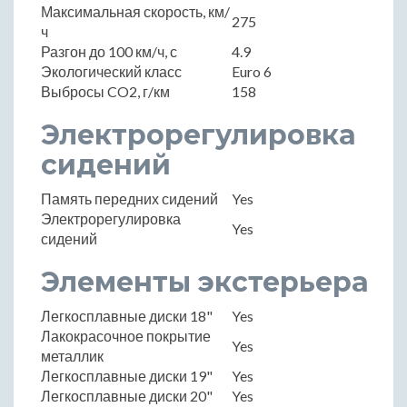
Максимальная скорость, км/
275
ч
Разгон до 100 км/ч, с
4.9
Экологический класс
Euro 6
Выбросы CO2, г/км
158
Электрорегулировка
сидений
Память передних сидений
Yes
Электрорегулировка
Yes
сидений
Элементы экстерьера
Легкосплавные диски 18"
Yes
Лакокрасочное покрытие
Yes
металлик
Легкосплавные диски 19"
Yes
Легкосплавные диски 20"
Yes