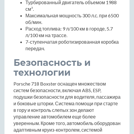
Турбированный двигатель объемом 1988
см³.
Максимальная мощность 300 л.с. при 6500
об/мин.
Расход топлива: 9 л/100 км в городе, 5.7
л/100 км на трассе.
7-ступенчатая роботизированная коробка
передач.
Безопасность и
технологии
Porsche 718 Boxster оснащен множеством
систем безопасности, включая ABS, ESP,
подушки безопасности для водителя, пассажира
и боковые шторки. Система помощи при старте
в гору и контроль слепых зон делают
управление автомобилем еще более
уверенным. Кроме того, автомобиль оборудован
адаптивным круиз-контролем, системой