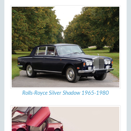
Rolls-Royce Silver Shadow 1965-1980