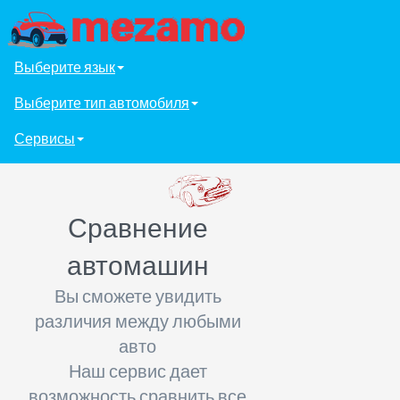
Выберите язык
Выберите тип автомобиля
Сервисы
Сравнение
автомашин
Вы сможете увидить
различия между любыми
авто
Наш сервис дает
возможность сравнить все