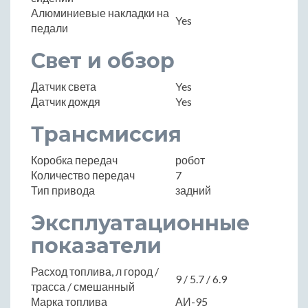
Алюминиевые накладки на
Yes
педали
Свет и обзор
Датчик света
Yes
Датчик дождя
Yes
Трансмиссия
Коробка передач
робот
Количество передач
7
Тип привода
задний
Эксплуатационные
показатели
Расход топлива, л город /
9 / 5.7 / 6.9
трасса / смешанный
Марка топлива
АИ-95