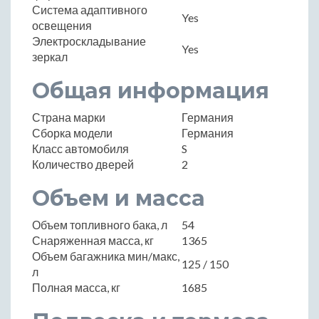
Система адаптивного
Yes
освещения
Электроскладывание
Yes
зеркал
Общая информация
Страна марки
Германия
Сборка модели
Германия
Класс автомобиля
S
Количество дверей
2
Объем и масса
Объем топливного бака, л
54
Снаряженная масса, кг
1365
Объем багажника мин/макс,
125 / 150
л
Полная масса, кг
1685