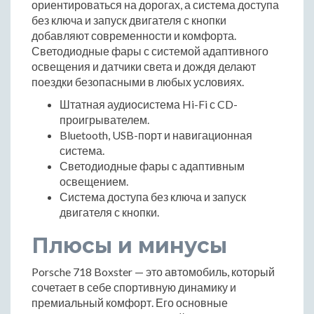
ориентироваться на дорогах, а система доступа
без ключа и запуск двигателя с кнопки
добавляют современности и комфорта.
Светодиодные фары с системой адаптивного
освещения и датчики света и дождя делают
поездки безопасными в любых условиях.
Штатная аудиосистема Hi-Fi с CD-
проигрывателем.
Bluetooth, USB-порт и навигационная
система.
Светодиодные фары с адаптивным
освещением.
Система доступа без ключа и запуск
двигателя с кнопки.
Плюсы и минусы
Porsche 718 Boxster — это автомобиль, который
сочетает в себе спортивную динамику и
премиальный комфорт. Его основные