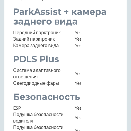
ParkAssist + камера
заднего вида
Передний парктроник
Yes
Задний парктроник
Yes
Камера заднего вида
Yes
PDLS Plus
Система адаптивного
Yes
освещения
Светодиодные фары
Yes
Безопасность
ESP
Yes
Подушка безопасности
Yes
водителя
Подушка безопасности
Yes