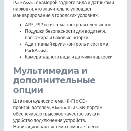
ParkAssist с камерой заднего вида и датчиками
парковки, что значительно упрощает
маневрирование в городских условиях.
ABS, ESP и система контроля слепых зон.
Подушки безопасности для водителя,
пассажира и боковые шторки.
Адаптивный круиз-контроль и система
ParkAssist.
Камера заднего вида и датчики парковки.
Мультимедиа и
дополнительные
опции
Штатная аудиосистема Hi-Fi с CD-
проигрывателем, Bluetooth и USB-портом
обеспечивают высокое качество звука и
удобство подключения устройств.
Навигационная система помогает легко