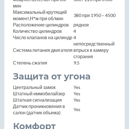
мин
Максимальный крутящий
380 при 1950 – 4500
момент,Н*м при об/мин
Расположение цилиндров
рядное
Количество цилиндров
4
Число клапанов на цилиндр
4
непосредственный
Система питания двигателя
впрыск в камеру
сгорания
Степень сжатия
9.5
Защита от угона
Центральный замок
Yes
Штатный иммобилайзер
Yes
Штатная сигнализация
Yes
Датчик проникновения в
Yes
салон (датчик объема)
Комфорт