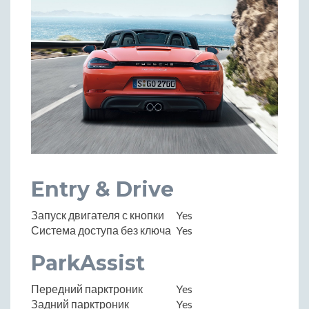
Entry & Drive
Запуск двигателя с кнопки
Yes
Система доступа без ключа
Yes
ParkAssist
Передний парктроник
Yes
Задний парктроник
Yes