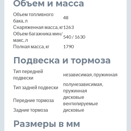
Объем и масса
Объем топливного
48
бака, л
Снаряженная масса, кг
1263
Объем багажника мин/
540 / 1630
макс, л
Полная масса, кг
1790
Подвеска и тормоза
Тип передней
независимая, пружинная
подвески
полунезависимая,
Тип задней подвески
пружинная
дисковые
Передние тормоза
вентилируемые
Задние тормоза
дисковые
Размеры в мм