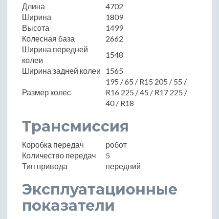
Длина
4702
Ширина
1809
Высота
1499
Колесная база
2662
Ширина передней
1548
колеи
Ширина задней колеи
1565
195 / 65 / R15 205 / 55 /
Размер колес
R16 225 / 45 / R17 225 /
40 / R18
Трансмиссия
Коробка передач
робот
Количество передач
5
Тип привода
передний
Эксплуатационные
показатели