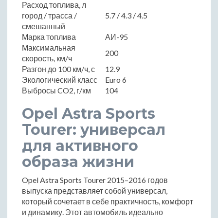
Расход топлива, л
город / трасса /
5.7 / 4.3 / 4.5
смешанный
Марка топлива
АИ-95
Максимальная
200
скорость, км/ч
Разгон до 100 км/ч, с
12.9
Экологический класс
Euro 6
Выбросы CO2, г/км
104
Opel Astra Sports
Tourer: универсал
для активного
образа жизни
Opel Astra Sports Tourer 2015–2016 годов
выпуска представляет собой универсал,
который сочетает в себе практичность, комфорт
и динамику. Этот автомобиль идеально