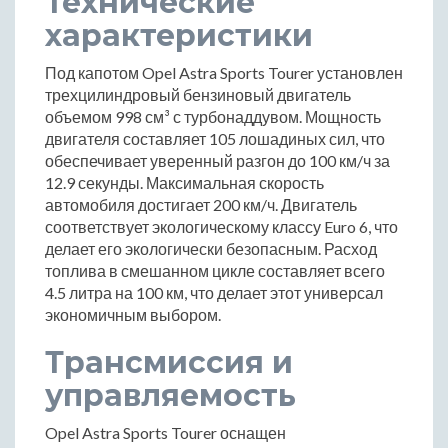
Технические
характеристики
Под капотом Opel Astra Sports Tourer установлен
трехцилиндровый бензиновый двигатель
объемом 998 см³ с турбонаддувом. Мощность
двигателя составляет 105 лошадиных сил, что
обеспечивает уверенный разгон до 100 км/ч за
12.9 секунды. Максимальная скорость
автомобиля достигает 200 км/ч. Двигатель
соответствует экологическому классу Euro 6, что
делает его экологически безопасным. Расход
топлива в смешанном цикле составляет всего
4.5 литра на 100 км, что делает этот универсал
экономичным выбором.
Трансмиссия и
управляемость
Opel Astra Sports Tourer оснащен