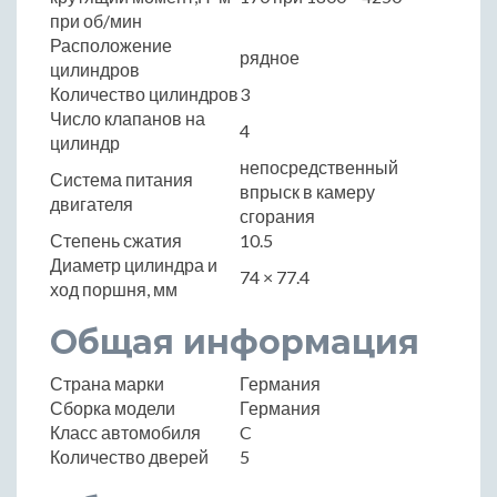
при об/мин
Расположение
рядное
цилиндров
Количество цилиндров
3
Число клапанов на
4
цилиндр
непосредственный
Система питания
впрыск в камеру
двигателя
сгорания
Степень сжатия
10.5
Диаметр цилиндра и
74 × 77.4
ход поршня, мм
Общая информация
Страна марки
Германия
Сборка модели
Германия
Класс автомобиля
C
Количество дверей
5