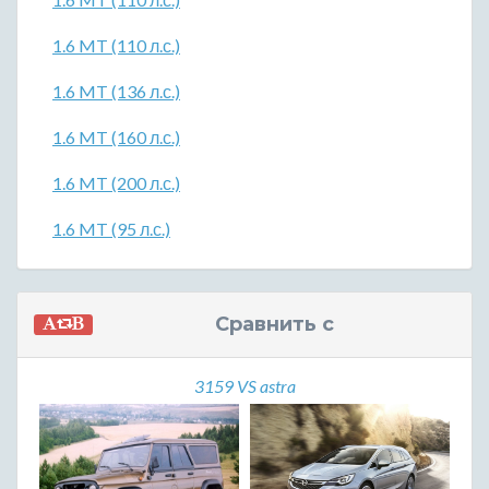
1.6 MT (110 л.с.)
1.6 MT (136 л.с.)
1.6 MT (160 л.с.)
1.6 MT (200 л.с.)
1.6 MT (95 л.с.)
Сравнить с
3159 VS astra