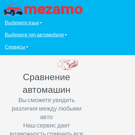
Выберите язык
Выберите тип автомобиля
Сервисы
Сравнение
автомашин
Вы сможете увидить
различия между любыми
авто
Наш сервис дает
возможность сравнить все