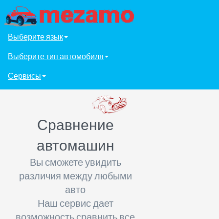
Выберите язык
Выберите тип автомобиля
Сервисы
Сравнение
автомашин
Вы сможете увидить
различия между любыми
авто
Наш сервис дает
возможность сравнить все