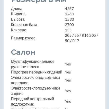
Длина
4387
Ширина
1768
Высота
1533
Колесная база
2700
Клиренс
155
205 / 55 / R16 205 /
Размер колес
50 / R17
Салон
Мультифункциональное
Yes
рулевое колесо
Подогрев передних сидений
Yes
Электростеклоподъемники
Yes
передние
Электростеклоподъемники
Yes
задние
Передний центральный
Yes
подлокотник