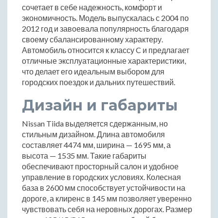
сочетает в себе надежность, комфорт и
экономичность. Модель выпускалась с 2004 по
2012 год и завоевала популярность благодаря
своему сбалансированному характеру.
Автомобиль относится к классу C и предлагает
отличные эксплуатационные характеристики,
что делает его идеальным выбором для
городских поездок и дальних путешествий.
Дизайн и габариты
Nissan Tiida выделяется сдержанным, но
стильным дизайном. Длина автомобиля
составляет 4474 мм, ширина — 1695 мм, а
высота — 1535 мм. Такие габариты
обеспечивают просторный салон и удобное
управление в городских условиях. Колесная
база в 2600 мм способствует устойчивости на
дороге, а клиренс в 145 мм позволяет уверенно
чувствовать себя на неровных дорогах. Размер