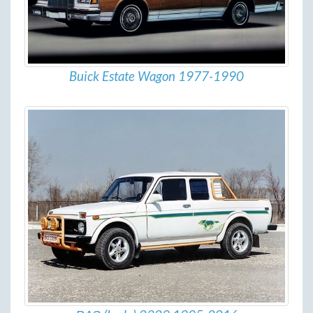
Buick Estate Wagon 1977-1990