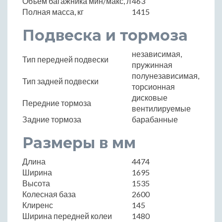
Объем багажника мин/макс, л
463
Полная масса, кг
1415
Подвеска и тормоза
независимая,
Тип передней подвески
пружинная
полунезависимая,
Тип задней подвески
торсионная
дисковые
Передние тормоза
вентилируемые
Задние тормоза
барабанные
Размеры в мм
Длина
4474
Ширина
1695
Высота
1535
Колесная база
2600
Клиренс
145
Ширина передней колеи
1480