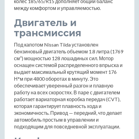
колес 185/65/R15 дополняет общий баланс
между комфортом и управляемостью.
Двигатель и
трансмиссия
Под капотом Nissan Tiida установлен
бензиновый двигатель объемом 1.8 литра (1769
см³) мощностью 128 лошадиных сил. Мотор
оснащен системой распределенного впрыска и
выдает максимальный крутящий момент 176
Н*м при 4800 оборотах в минуту. Это
обеспечивает уверенный разгон и плавную
работу на всех скоростях. В паре с двигателем
работает вариаторная коробка передач (CVT),
которая гарантирует плавность хода и
экономичность. Привод — передний, что делает
автомобиль простым в управлении и
подходящим для повседневной эксплуатации.