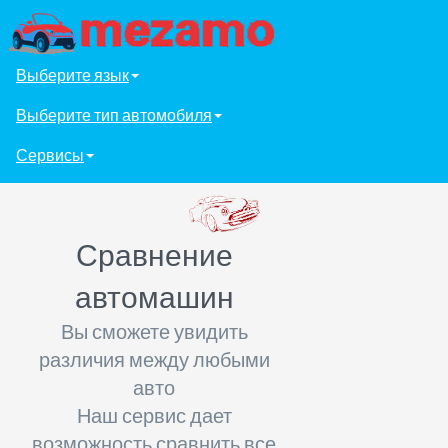
Выберите язык
Выберите тип автомобиля
Сервисы
Сравнение
автомашин
Вы сможете увидить
различия между любыми
авто
Наш сервис дает
возможность сравнить все