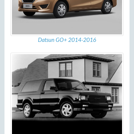
Datsun GO+ 2014-2016