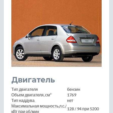
Двигатель
Тип двигателя
бензин
Объем двигателя, см³
1769
Тип наддува
нет
Максимальная мощность,л.с./
128 / 94 при 5200
кВт при об/мин