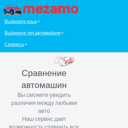
Выберите язык
Выберите тип автомобиля
Сервисы
Сравнение
автомашин
Вы сможете увидить
различия между любыми
авто
Наш сервис дает
возможность сравнить все