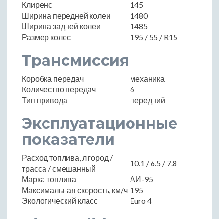
Клиренс
145
Ширина передней колеи
1480
Ширина задней колеи
1485
Размер колес
195 / 55 / R15
Трансмиссия
Коробка передач
механика
Количество передач
6
Тип привода
передний
Эксплуатационные
показатели
Расход топлива, л город /
10.1 / 6.5 / 7.8
трасса / смешанный
Марка топлива
АИ-95
Максимальная скорость, км/ч
195
Экологический класс
Euro 4