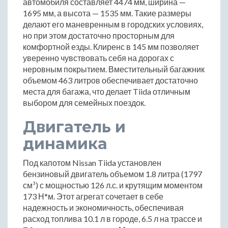
автомобиля составляет 4474 мм, ширина —
1695 мм, а высота — 1535 мм. Такие размеры
делают его маневренным в городских условиях,
но при этом достаточно просторным для
комфортной езды. Клиренс в 145 мм позволяет
уверенно чувствовать себя на дорогах с
неровным покрытием. Вместительный багажник
объемом 463 литров обеспечивает достаточно
места для багажа, что делает Tiida отличным
выбором для семейных поездок.
Двигатель и
динамика
Под капотом Nissan Tiida установлен
бензиновый двигатель объемом 1.8 литра (1797
см³) с мощностью 126 л.с. и крутящим моментом
173 Н*м. Этот агрегат сочетает в себе
надежность и экономичность, обеспечивая
расход топлива 10.1 л в городе, 6.5 л на трассе и