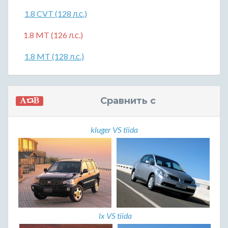
1.8 CVT (128 л.с.)
1.8 MT (126 л.с.)
1.8 MT (128 л.с.)
Сравнить с
kluger VS tiida
lx VS tiida