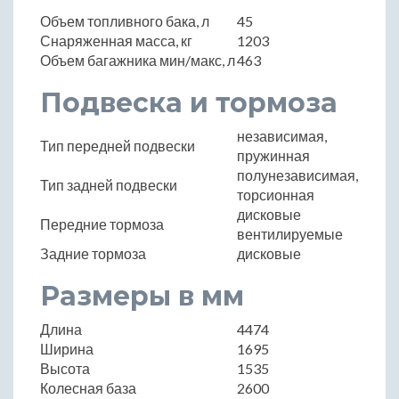
Объем топливного бака, л
45
Снаряженная масса, кг
1203
Объем багажника мин/макс, л
463
Подвеска и тормоза
независимая,
Тип передней подвески
пружинная
полунезависимая,
Тип задней подвески
торсионная
дисковые
Передние тормоза
вентилируемые
Задние тормоза
дисковые
Размеры в мм
Длина
4474
Ширина
1695
Высота
1535
Колесная база
2600