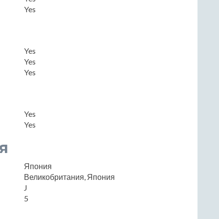
Yes
Yes
Yes
Yes
Yes
Yes
я
Япония
Великобритания, Япония
J
5