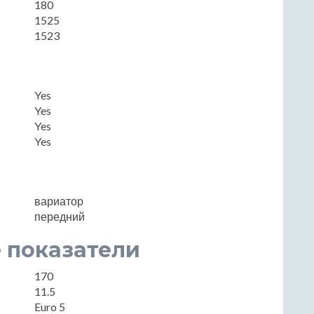
180
1525
1523
Yes
Yes
Yes
Yes
вариатор
передний
 показатели
170
11.5
Euro 5