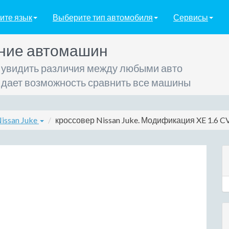
ите язык
Выберите тип автомобиля
Сервисы
ние автомашин
 увидить различия между любыми авто
 дает возможность сравнить все машины
issan Juke
кроссовер Nissan Juke. Модификация XE 1.6 CVT