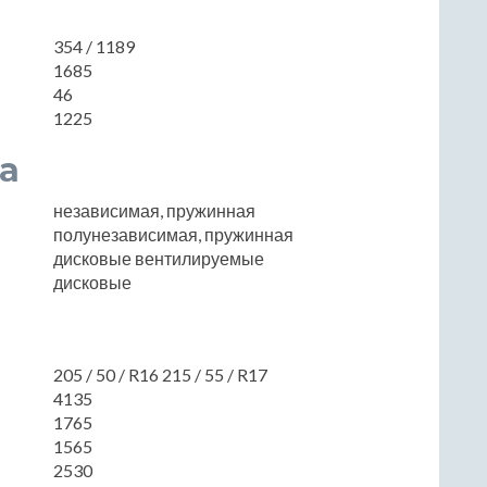
354 / 1189
1685
46
1225
а
независимая, пружинная
полунезависимая, пружинная
дисковые вентилируемые
дисковые
205 / 50 / R16 215 / 55 / R17
4135
1765
1565
2530