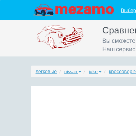
Выбер
Сравне
Вы сможете
Наш сервис
легковые
nissan
juke
кроссовер N