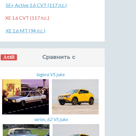
SE+ Active 1.6 CVT (117 л.с.)
XE 1.6 CVT (117 л.с.)
XE 1.6 MT (94 л.с.)
Сравнить с
tagora VS juke
series_62 VS juke