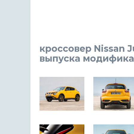
кроссовер Nissan Ju
выпуска модификация