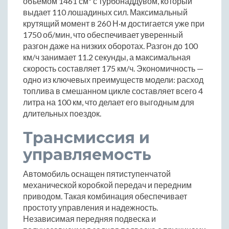
объемом 1461 см³ с турбонаддувом, который
выдает 110 лошадиных сил. Максимальный
крутящий момент в 260 Н·м достигается уже при
1750 об/мин, что обеспечивает уверенный
разгон даже на низких оборотах. Разгон до 100
км/ч занимает 11.2 секунды, а максимальная
скорость составляет 175 км/ч. Экономичность —
одно из ключевых преимуществ модели: расход
топлива в смешанном цикле составляет всего 4
литра на 100 км, что делает его выгодным для
длительных поездок.
Трансмиссия и
управляемость
Автомобиль оснащен пятиступенчатой
механической коробкой передач и передним
приводом. Такая комбинация обеспечивает
простоту управления и надежность.
Независимая передняя подвеска и