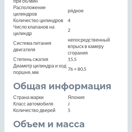
при об/мин
Расположение
рядное
цилиндров
Количество цилиндров
4
Число клапанов на
2
цилиндр
непосредственный
Система питания
впрыск в камеру
двигателя
сгорания
Степень сжатия
15.5
Диаметр цилиндра и ход
76 × 80.5
поршня, мм
Общая информация
Страна марки
Япония
Класс автомобиля
J
Количество дверей
5
Объем и масса