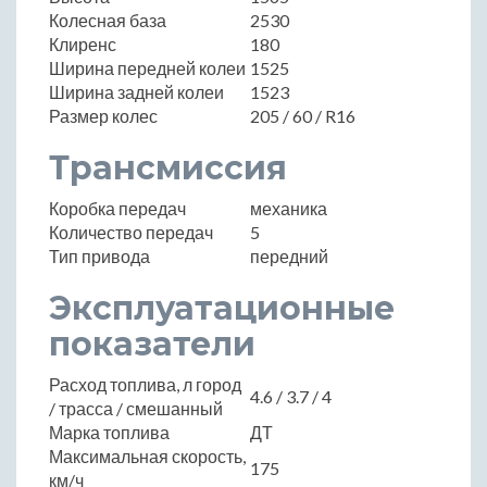
Колесная база
2530
Клиренс
180
Ширина передней колеи
1525
Ширина задней колеи
1523
Размер колес
205 / 60 / R16
Трансмиссия
Коробка передач
механика
Количество передач
5
Тип привода
передний
Эксплуатационные
показатели
Расход топлива, л город
4.6 / 3.7 / 4
/ трасса / смешанный
Марка топлива
ДТ
Максимальная скорость,
175
км/ч