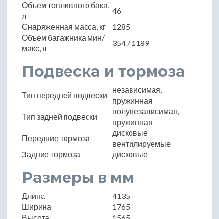
Объем топливного бака,
46
л
Снаряженная масса, кг
1285
Объем багажника мин/
354 / 1189
макс, л
Подвеска и тормоза
независимая,
Тип передней подвески
пружинная
полунезависимая,
Тип задней подвески
пружинная
дисковые
Передние тормоза
вентилируемые
Задние тормоза
дисковые
Размеры в мм
Длина
4135
Ширина
1765
Высота
1565