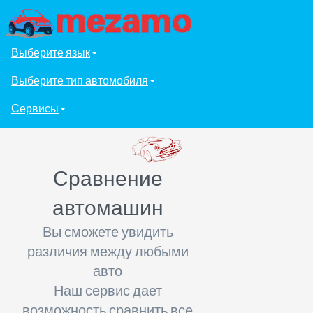
Выберите язык
Выберите тип автомобиля
Сервисы
Сравнение
автомашин
Вы сможете увидить
различия между любыми
авто
Наш сервис дает
возможность сравнить все