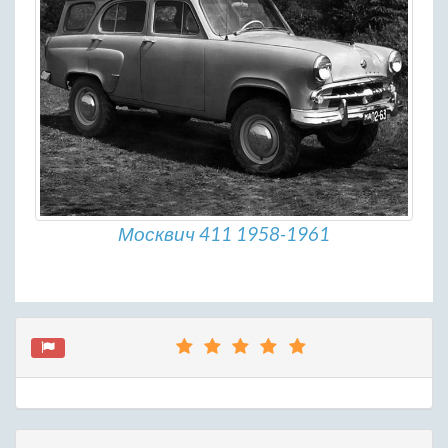
Москвич 411 1958-1961