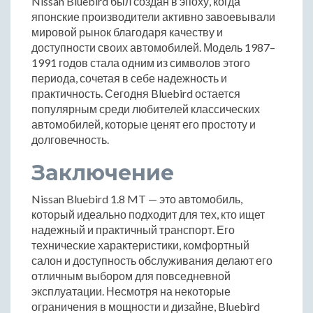
Nissan Bluebird был создан в эпоху, когда
японские производители активно завоевывали
мировой рынок благодаря качеству и
доступности своих автомобилей. Модель 1987–
1991 годов стала одним из символов этого
периода, сочетая в себе надежность и
практичность. Сегодня Bluebird остается
популярным среди любителей классических
автомобилей, которые ценят его простоту и
долговечность.
Заключение
Nissan Bluebird 1.8 MT — это автомобиль,
который идеально подходит для тех, кто ищет
надежный и практичный транспорт. Его
технические характеристики, комфортный
салон и доступность обслуживания делают его
отличным выбором для повседневной
эксплуатации. Несмотря на некоторые
ограничения в мощности и дизайне, Bluebird