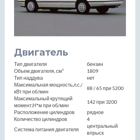
Двигатель
Тип двигателя
бензин
Объем двигателя, см³
1809
Тип наддува
нет
Максимальная мощность,л.с./
88 / 65 при 5200
кВт при об/мин
Максимальный крутящий
142 при 3200
момент,Н*м при об/мин
Расположение цилиндров
рядное
Количество цилиндров
4
центральный
Система питания двигателя
впрыск