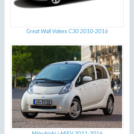
Great Wall Voleex C30 2010-2016
Mitsubishi i-MiEV 2011-2016