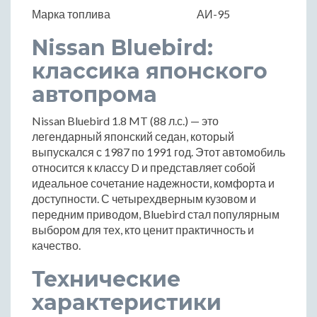
Марка топлива
АИ-95
Nissan Bluebird:
классика японского
автопрома
Nissan Bluebird 1.8 MT (88 л.с.) — это
легендарный японский седан, который
выпускался с 1987 по 1991 год. Этот автомобиль
относится к классу D и представляет собой
идеальное сочетание надежности, комфорта и
доступности. С четырехдверным кузовом и
передним приводом, Bluebird стал популярным
выбором для тех, кто ценит практичность и
качество.
Технические
характеристики