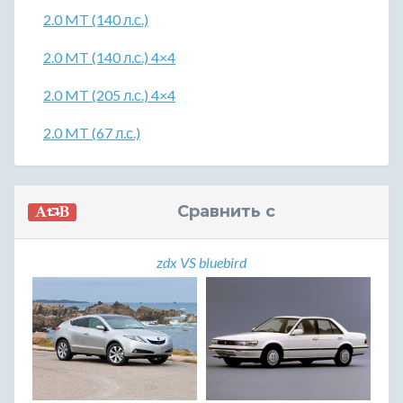
2.0 MT (140 л.с.)
2.0 MT (140 л.с.) 4×4
2.0 MT (205 л.с.) 4×4
2.0 MT (67 л.с.)
Сравнить с
zdx VS bluebird