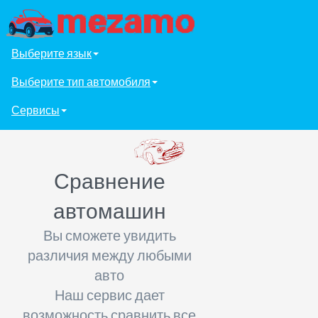
Выберите язык
Выберите тип автомобиля
Сервисы
Сравнение
автомашин
Вы сможете увидить
различия между любыми
авто
Наш сервис дает
возможность сравнить все