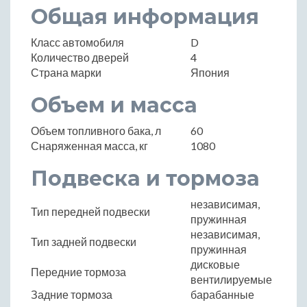
Общая информация
Класс автомобиля
D
Количество дверей
4
Страна марки
Япония
Объем и масса
Объем топливного бака, л
60
Снаряженная масса, кг
1080
Подвеска и тормоза
независимая,
Тип передней подвески
пружинная
независимая,
Тип задней подвески
пружинная
дисковые
Передние тормоза
вентилируемые
Задние тормоза
барабанные