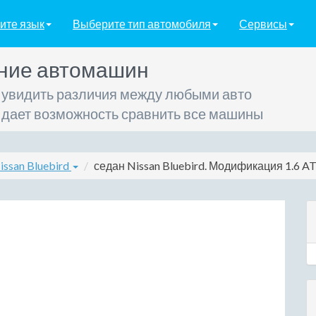
ите язык
Выберите тип автомобиля
Сервисы
ние автомашин
 увидить различия между любыми авто
 дает возможность сравнить все машины
issan Bluebird
седан Nissan Bluebird. Модификация 1.6 AT (