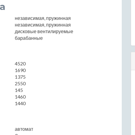
а
независимая, пружинная
независимая, пружинная
дисковые вентилируемые
барабанные
4520
1690
1375
2550
145
1460
1440
автомат