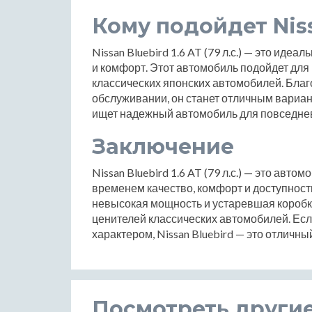
Кому подойдет Niss
Nissan Bluebird 1.6 AT (79 л.с.) — это идеа
и комфорт. Этот автомобиль подойдет для 
классических японских автомобилей. Благ
обслуживании, он станет отличным вариан
ищет надежный автомобиль для повседнев
Заключение
Nissan Bluebird 1.6 AT (79 л.с.) — это авт
временем качество, комфорт и доступность
невысокая мощность и устаревшая коробк
ценителей классических автомобилей. Ес
характером, Nissan Bluebird — это отличны
Посмотреть други