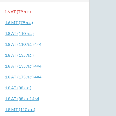
1.6 AT (79 л.с.)
1.6 MT (79 л.с.)
1.8 AT (110 л.с.)
1.8 AT (110 л.с.) 4×4
1.8 AT (135 л.с.)
1.8 AT (135 л.с.) 4×4
1.8 AT (175 л.с.) 4×4
1.8 AT (88 л.с.)
1.8 AT (88 л.с.) 4×4
1.8 MT (110 л.с.)