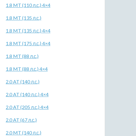
1.8 MT (110 л.с.) 4×4
1.8 MT (135 л.с.)
1.8 MT (135 л.с.) 4×4
1.8 MT (175 л.с.) 4×4
1.8 MT (88 л.с.)
1.8 MT (88 л.с.) 4×4
2.0 AT (140 л.с.)
2.0 AT (140 л.с.) 4×4
2.0 AT (205 л.с.) 4×4
2.0 AT (67 л.с.)
2.0 MT (140 л.с.)