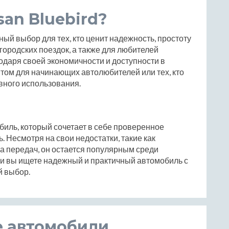
an Bluebird?
льный выбор для тех, кто ценит надежность, простоту
городских поездок, а также для любителей
одаря своей экономичности и доступности в
том для начинающих автолюбителей или тех, кто
ного использования.
омобиль, который сочетает в себе проверенное
. Несмотря на свои недостатки, такие как
а передач, он остается популярным среди
ли вы ищете надежный и практичный автомобиль с
й выбор.
е автомобили