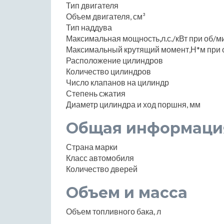
Тип двигателя
Объем двигателя, см³
Тип наддува
Максимальная мощность,л.с./кВт при об/м
Максимальный крутящий момент,Н*м при 
Расположение цилиндров
Количество цилиндров
Число клапанов на цилиндр
Степень сжатия
Диаметр цилиндра и ход поршня, мм
Общая информаци
Страна марки
Класс автомобиля
Количество дверей
Объем и масса
Объем топливного бака, л