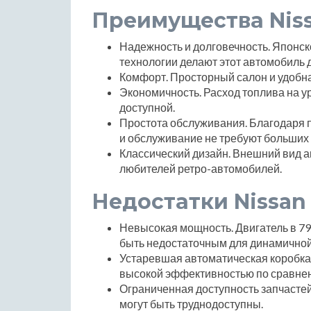
Преимущества Niss
Надежность и долговечность. Японс
технологии делают этот автомобиль 
Комфорт. Просторный салон и удобн
Экономичность. Расход топлива на 
доступной.
Простота обслуживания. Благодаря п
и обслуживание не требуют больших 
Классический дизайн. Внешний вид а
любителей ретро-автомобилей.
Недостатки Nissan 
Невысокая мощность. Двигатель в 79 
быть недостаточным для динамичной 
Устаревшая автоматическая коробка
высокой эффективностью по сравне
Ограниченная доступность запчастей
могут быть труднодоступны.