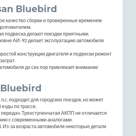
an Bluebird
кое качество сборки и проверенные временем
долгожителем.
ая подвеска делают поездки приятными.
уровне АИ-92 делает эксплуатацию автомобиля
ростой конструкции двигателя и подвески ремонт
затрат.
втомобиля до сих пор привлекает внимание
Bluebird
л.с. подходит для городских поездок, но может
езды по трассе.
 передач. Трехступенчатая АКПП не отличается
нию с современными аналогами.
. Из-за возраста автомобиля некоторые детали