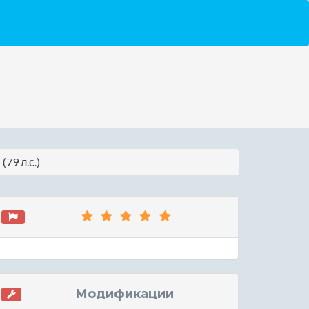
79 л.с.)
Модификации