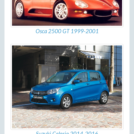
Osca 2500 GT 1999-2001
Suzuki Celerio 2014-2016