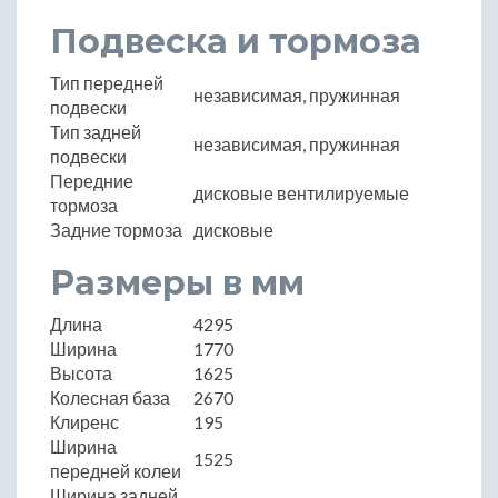
Подвеска и тормоза
Тип передней
независимая, пружинная
подвески
Тип задней
независимая, пружинная
подвески
Передние
дисковые вентилируемые
тормоза
Задние тормоза
дисковые
Размеры в мм
Длина
4295
Ширина
1770
Высота
1625
Колесная база
2670
Клиренс
195
Ширина
1525
передней колеи
Ширина задней