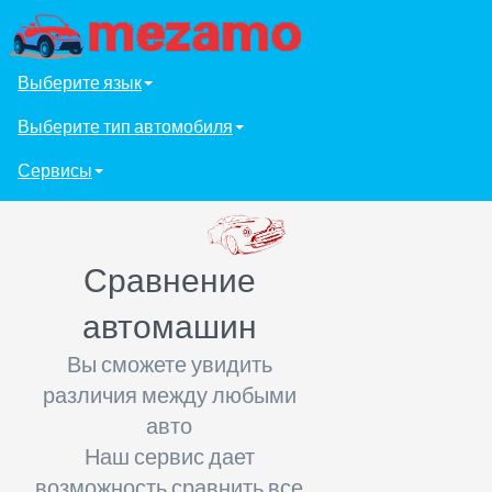
Выберите язык
Выберите тип автомобиля
Сервисы
Сравнение
автомашин
Вы сможете увидить
различия между любыми
авто
Наш сервис дает
возможность сравнить все