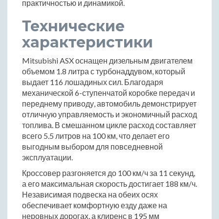
практичностью и динамикой.
Технические
характеристики
Mitsubishi ASX оснащен дизельным двигателем
объемом 1.8 литра с турбонаддувом, который
выдает 116 лошадиных сил. Благодаря
механической 6-ступенчатой коробке передач и
переднему приводу, автомобиль демонстрирует
отличную управляемость и экономичный расход
топлива. В смешанном цикле расход составляет
всего 5.5 литров на 100 км, что делает его
выгодным выбором для повседневной
эксплуатации.
Кроссовер разгоняется до 100 км/ч за 11 секунд,
а его максимальная скорость достигает 188 км/ч.
Независимая подвеска на обеих осях
обеспечивает комфортную езду даже на
неровных дорогах, а клиренс в 195 мм