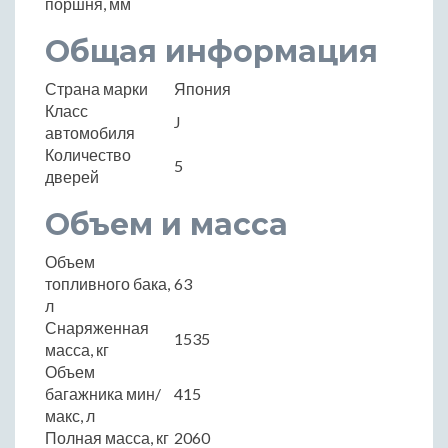
поршня, мм
Общая информация
Страна марки
Япония
Класс
J
автомобиля
Количество
5
дверей
Объем и масса
Объем
топливного бака,
63
л
Снаряженная
1535
масса, кг
Объем
багажника мин/
415
макс, л
Полная масса, кг
2060