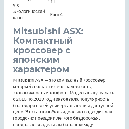
11
ч, с
Экологический
Euro 4
класс
Mitsubishi ASX:
Компактный
кроссовер с
японским
характером
Mitsubishi ASX — это компактный кроссовер,
который сочетает в себе надежность,
экономичность и комфорт. Модель выпускалась
с 2010 по 2013 год и завоевала популярность
благодаря своей универсальности и доступной
цене. Этот автомобиль идеально подходит для
городских поездок и легкого бездорожья,
предлагая владельцам баланс между