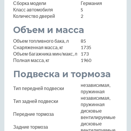
Сборка модели
Германия
Класс автомобиля
S
Количество дверей
2
Объем и масса
Объем топливного бака, л
85
Снаряженная масса, кг
1735
Объем багажника мин/макс, л
173
Полная масса, кг
1960
Подвеска и тормоза
независимая,
Тип передней подвески
пружинная
независимая,
Тип задней подвески
пружинная
дисковые
Передние тормоза
вентилируемые
дисковые
Задние тормоза
вентилируемые