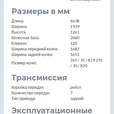
Размеры в мм
Длина
4638
Ширина
1939
Высота
1261
Колесная база
2680
Клиренс
120
Ширина передней колеи
1682
Ширина задней колеи
1651
265 / 35 / R19 295
Размер колес
/ 30 / R20
Трансмиссия
Коробка передач
робот
Количество передач
7
Тип привода
задний
Эксплуатационные