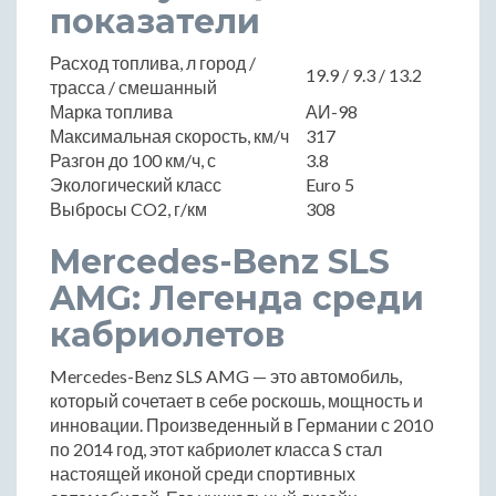
показатели
Расход топлива, л город /
19.9 / 9.3 / 13.2
трасса / смешанный
Марка топлива
АИ-98
Максимальная скорость, км/ч
317
Разгон до 100 км/ч, с
3.8
Экологический класс
Euro 5
Выбросы CO2, г/км
308
Mercedes-Benz SLS
AMG: Легенда среди
кабриолетов
Mercedes-Benz SLS AMG — это автомобиль,
который сочетает в себе роскошь, мощность и
инновации. Произведенный в Германии с 2010
по 2014 год, этот кабриолет класса S стал
настоящей иконой среди спортивных