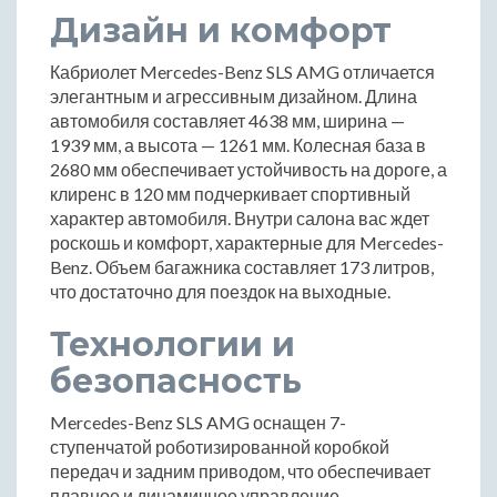
Дизайн и комфорт
Кабриолет Mercedes-Benz SLS AMG отличается
элегантным и агрессивным дизайном. Длина
автомобиля составляет 4638 мм, ширина —
1939 мм, а высота — 1261 мм. Колесная база в
2680 мм обеспечивает устойчивость на дороге, а
клиренс в 120 мм подчеркивает спортивный
характер автомобиля. Внутри салона вас ждет
роскошь и комфорт, характерные для Mercedes-
Benz. Объем багажника составляет 173 литров,
что достаточно для поездок на выходные.
Технологии и
безопасность
Mercedes-Benz SLS AMG оснащен 7-
ступенчатой роботизированной коробкой
передач и задним приводом, что обеспечивает
плавное и динамичное управление.