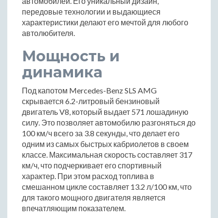
автомобилей. Его уникальный дизайн,
передовые технологии и выдающиеся
характеристики делают его мечтой для любого
автолюбителя.
Мощность и
динамика
Под капотом Mercedes-Benz SLS AMG
скрывается 6.2-литровый бензиновый
двигатель V8, который выдает 571 лошадиную
силу. Это позволяет автомобилю разгоняться до
100 км/ч всего за 3.8 секунды, что делает его
одним из самых быстрых кабриолетов в своем
классе. Максимальная скорость составляет 317
км/ч, что подчеркивает его спортивный
характер. При этом расход топлива в
смешанном цикле составляет 13.2 л/100 км, что
для такого мощного двигателя является
впечатляющим показателем.