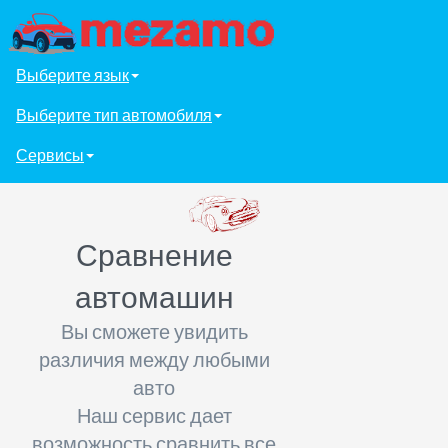
Выберите язык
Выберите тип автомобиля
Сервисы
Сравнение
автомашин
Вы сможете увидить
различия между любыми
авто
Наш сервис дает
возможность сравнить все