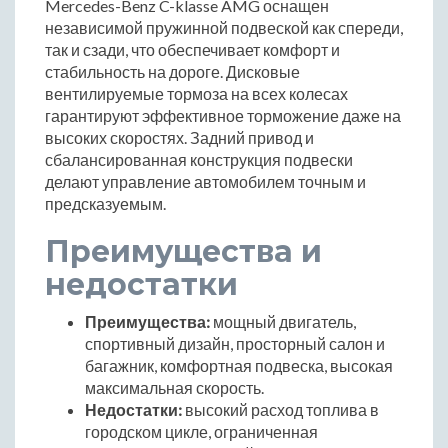
Mercedes-Benz C-klasse AMG оснащен
независимой пружинной подвеской как спереди,
так и сзади, что обеспечивает комфорт и
стабильность на дороге. Дисковые
вентилируемые тормоза на всех колесах
гарантируют эффективное торможение даже на
высоких скоростях. Задний привод и
сбалансированная конструкция подвески
делают управление автомобилем точным и
предсказуемым.
Преимущества и
недостатки
Преимущества:
мощный двигатель,
спортивный дизайн, просторный салон и
багажник, комфортная подвеска, высокая
максимальная скорость.
Недостатки:
высокий расход топлива в
городском цикле, ограниченная