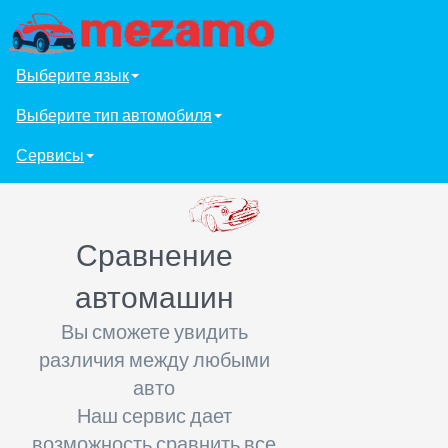
Выберите язык
Выберите тип автомобиля
Сервисы
Сравнение
автомашин
Вы сможете увидить
различия между любыми
авто
Наш сервис дает
возможность сравнить все