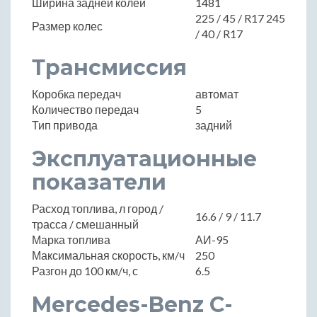
Ширина задней колеи
1481
225 / 45 / R17 245
Размер колес
/ 40 / R17
Трансмиссия
Коробка передач
автомат
Количество передач
5
Тип привода
задний
Эксплуатационные
показатели
Расход топлива, л город /
16.6 / 9 / 11.7
трасса / смешанный
Марка топлива
АИ-95
Максимальная скорость, км/ч
250
Разгон до 100 км/ч, с
6.5
Mercedes-Benz C-