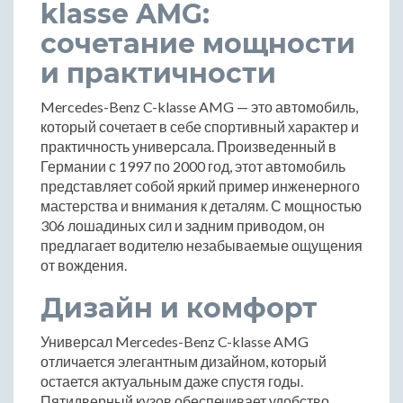
klasse AMG:
сочетание мощности
и практичности
Mercedes-Benz C-klasse AMG — это автомобиль,
который сочетает в себе спортивный характер и
практичность универсала. Произведенный в
Германии с 1997 по 2000 год, этот автомобиль
представляет собой яркий пример инженерного
мастерства и внимания к деталям. С мощностью
306 лошадиных сил и задним приводом, он
предлагает водителю незабываемые ощущения
от вождения.
Дизайн и комфорт
Универсал Mercedes-Benz C-klasse AMG
отличается элегантным дизайном, который
остается актуальным даже спустя годы.
Пятидверный кузов обеспечивает удобство