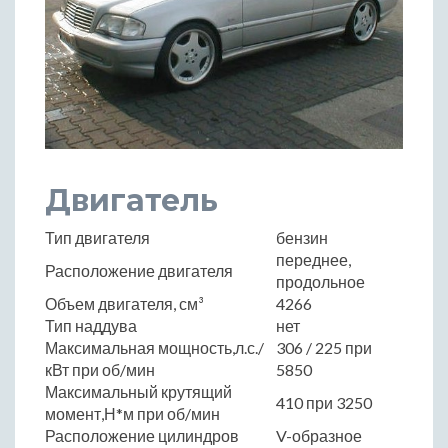
Двигатель
Тип двигателя
бензин
переднее,
Расположение двигателя
продольное
Объем двигателя, см³
4266
Тип наддува
нет
Максимальная мощность,л.с./
306 / 225 при
кВт при об/мин
5850
Максимальный крутящий
410 при 3250
момент,Н*м при об/мин
Расположение цилиндров
V-образное