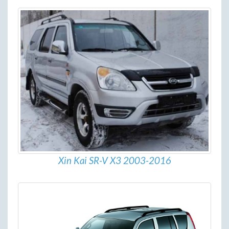
Xin Kai SR-V X3 2003-2016