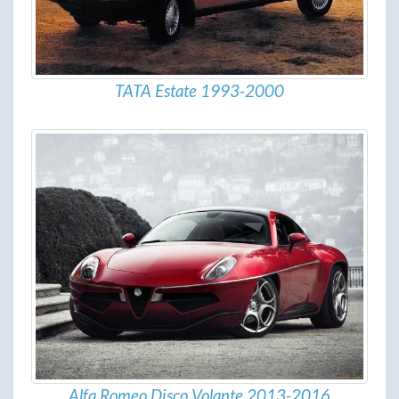
TATA Estate 1993-2000
Alfa Romeo Disco Volante 2013-2016