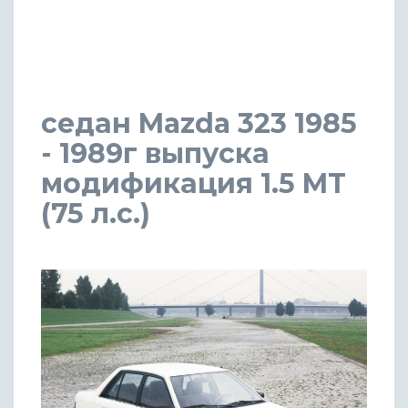
седан Mazda 323 1985
- 1989г выпуска
модификация 1.5 MT
(75 л.с.)