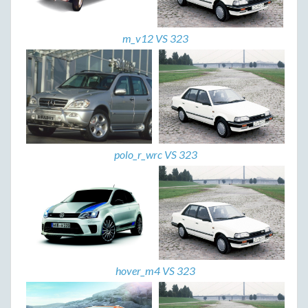
m_v12 VS 323
polo_r_wrc VS 323
hover_m4 VS 323