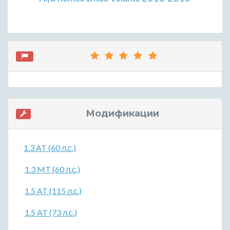
Модификации
1.3 AT (60 л.с.)
1.3 MT (60 л.с.)
1.5 AT (115 л.с.)
1.5 AT (73 л.с.)