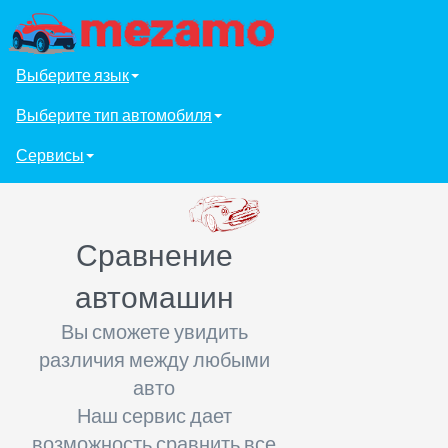
Выберите язык
Выберите тип автомобиля
Сервисы
Сравнение
автомашин
Вы сможете увидить
различия между любыми
авто
Наш сервис дает
возможность сравнить все