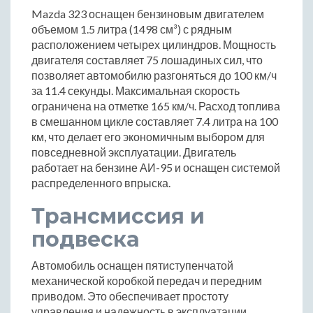
Mazda 323 оснащен бензиновым двигателем
объемом 1.5 литра (1498 см³) с рядным
расположением четырех цилиндров. Мощность
двигателя составляет 75 лошадиных сил, что
позволяет автомобилю разгоняться до 100 км/ч
за 11.4 секунды. Максимальная скорость
ограничена на отметке 165 км/ч. Расход топлива
в смешанном цикле составляет 7.4 литра на 100
км, что делает его экономичным выбором для
повседневной эксплуатации. Двигатель
работает на бензине АИ-95 и оснащен системой
распределенного впрыска.
Трансмиссия и
подвеска
Автомобиль оснащен пятиступенчатой
механической коробкой передач и передним
приводом. Это обеспечивает простоту
управления и надежность в эксплуатации.