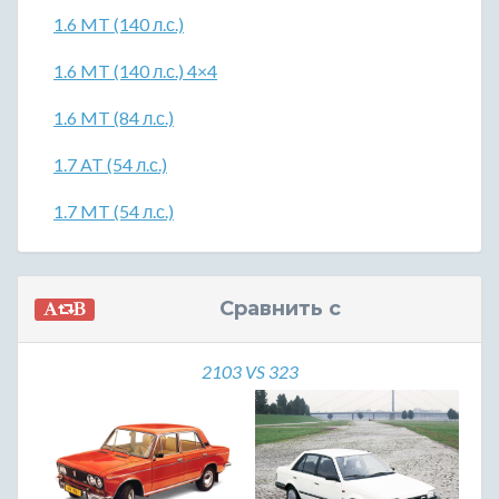
1.6 MT (140 л.с.)
1.6 MT (140 л.с.) 4×4
1.6 MT (84 л.с.)
1.7 AT (54 л.с.)
1.7 MT (54 л.с.)
Сравнить с
2103 VS 323