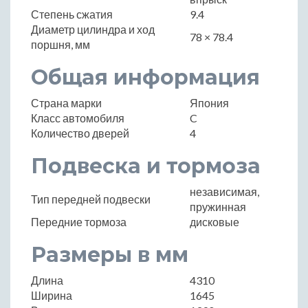
Степень сжатия
9.4
Диаметр цилиндра и ход
78 × 78.4
поршня, мм
Общая информация
Страна марки
Япония
Класс автомобиля
C
Количество дверей
4
Подвеска и тормоза
независимая,
Тип передней подвески
пружинная
Передние тормоза
дисковые
Размеры в мм
Длина
4310
Ширина
1645