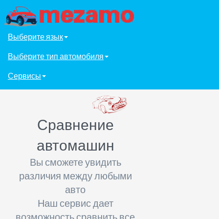
Выберите язык
Выберите тип автомобиля
Сервисы
Сравнение
автомашин
Вы сможете увидить
различия между любыми
авто
Наш сервис дает
возможность сравнить все