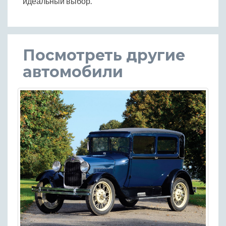
идеальный выбор.
Посмотреть другие
автомобили