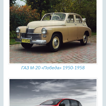
ГАЗ М-20 «Победа» 1950-1958