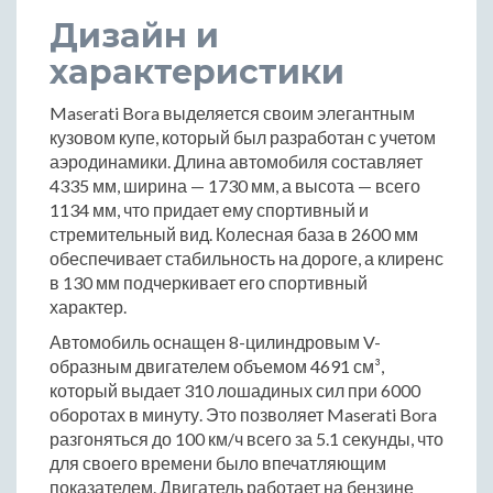
Дизайн и
характеристики
Maserati Bora выделяется своим элегантным
кузовом купе, который был разработан с учетом
аэродинамики. Длина автомобиля составляет
4335 мм, ширина — 1730 мм, а высота — всего
1134 мм, что придает ему спортивный и
стремительный вид. Колесная база в 2600 мм
обеспечивает стабильность на дороге, а клиренс
в 130 мм подчеркивает его спортивный
характер.
Автомобиль оснащен 8-цилиндровым V-
образным двигателем объемом 4691 см³,
который выдает 310 лошадиных сил при 6000
оборотах в минуту. Это позволяет Maserati Bora
разгоняться до 100 км/ч всего за 5.1 секунды, что
для своего времени было впечатляющим
показателем. Двигатель работает на бензине