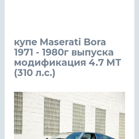
купе Maserati Bora
1971 - 1980г выпуска
модификация 4.7 MT
(310 л.с.)