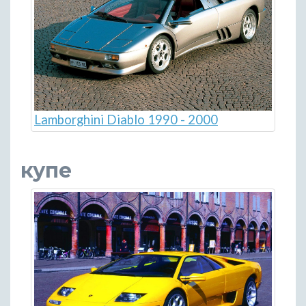
Lamborghini Diablo 1990 - 2000
купе