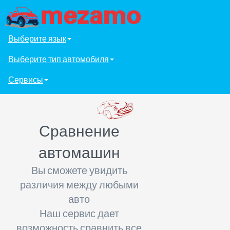
Выберите язык
Выберите тип автомобиля
Сервисы
Сравнение
автомашин
Вы сможете увидить
различия между любыми
авто
Наш сервис дает
возможность сравнить все