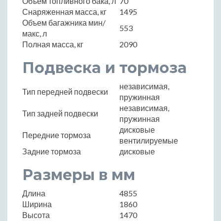
Объем топливного бака, л
70
Снаряженная масса, кг
1495
Объем багажника мин/
553
макс, л
Полная масса, кг
2090
Подвеска и тормоза
независимая,
Тип передней подвески
пружинная
независимая,
Тип задней подвески
пружинная
дисковые
Передние тормоза
вентилируемые
Задние тормоза
дисковые
Размеры в мм
Длина
4855
Ширина
1860
Высота
1470