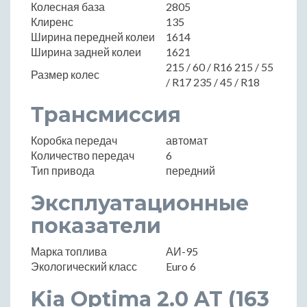
Колесная база
2805
Клиренс
135
Ширина передней колеи
1614
Ширина задней колеи
1621
215 / 60 / R16 215 / 55
Размер колес
/ R17 235 / 45 / R18
Трансмиссия
Коробка передач
автомат
Количество передач
6
Тип привода
передний
Эксплуатационные
показатели
Марка топлива
АИ-95
Экологический класс
Euro 6
Kia Optima 2.0 AT (163