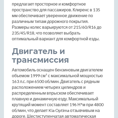
предлагает просторное и комфортное
пространство для пассажиров. Клиренс в 135
мм обеспечивает уверенное движение по
различным типам дорожного покрытия.
Размеры колес варьируются от 215/60/R16 до
235/45/R18, что позволяет выбрать
оптимальный вариант для комфортной езды.
Двигатель и
трансмиссия
Автомобиль оснащен бензиновым двигателем
объемом 1999 см³ с максимальной мощностью
163 л.с. при 6500 об/мин. Двигатель с рядным
расположением четырех цилиндров и
распределенным впрыском обеспечивает
плавную и динамичную езду. Максимальный
крутящий момент составляет 196 Н*м при 4800
об/мин, что делает Kia Optima отзывчивым на
дороге. Шестиступенчатая автоматическая