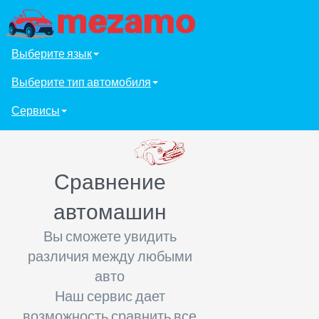
Выберите язык
Выберите тип автомобиля
Сервисы
Сравнение
автомашин
Вы сможете увидить
различия между любыми
авто
Наш сервис дает
возможность сравнить все