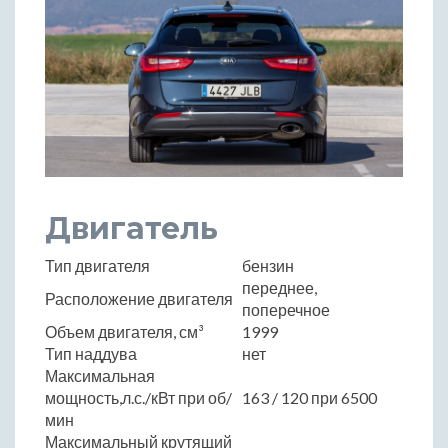
Двигатель
Тип двигателя
бензин
переднее,
Расположение двигателя
поперечное
Объем двигателя, см³
1999
Тип наддува
нет
Максимальная
мощность,л.с./кВт при об/
163 / 120 при 6500
мин
Максимальный крутящий