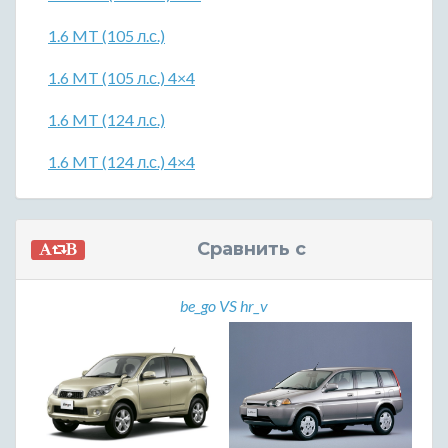
1.6 MT (105 л.с.)
1.6 MT (105 л.с.) 4×4
1.6 MT (124 л.с.)
1.6 MT (124 л.с.) 4×4
Сравнить с
be_go VS hr_v