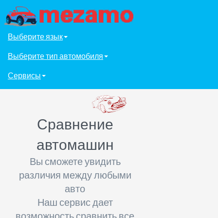
Выберите язык
Выберите тип автомобиля
Сервисы
Сравнение
автомашин
Вы сможете увидить
различия между любыми
авто
Наш сервис дает
возможность сравнить все