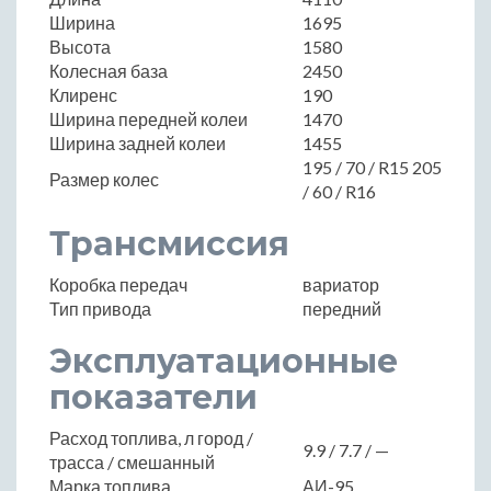
Ширина
1695
Высота
1580
Колесная база
2450
Клиренс
190
Ширина передней колеи
1470
Ширина задней колеи
1455
195 / 70 / R15 205
Размер колес
/ 60 / R16
Трансмиссия
Коробка передач
вариатор
Тип привода
передний
Эксплуатационные
показатели
Расход топлива, л город /
9.9 / 7.7 / —
трасса / смешанный
Марка топлива
АИ-95