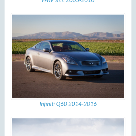
FAW Jinn 2005-2010
Infiniti Q60 2014-2016