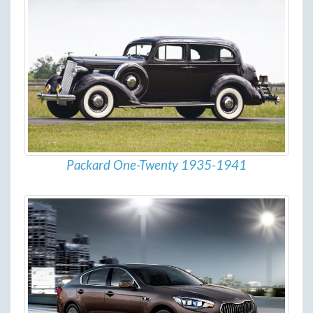
Packard One-Twenty 1935-1941