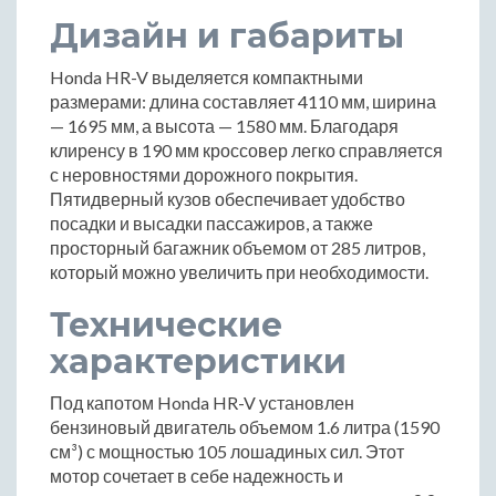
Дизайн и габариты
Honda HR-V выделяется компактными
размерами: длина составляет 4110 мм, ширина
— 1695 мм, а высота — 1580 мм. Благодаря
клиренсу в 190 мм кроссовер легко справляется
с неровностями дорожного покрытия.
Пятидверный кузов обеспечивает удобство
посадки и высадки пассажиров, а также
просторный багажник объемом от 285 литров,
который можно увеличить при необходимости.
Технические
характеристики
Под капотом Honda HR-V установлен
бензиновый двигатель объемом 1.6 литра (1590
см³) с мощностью 105 лошадиных сил. Этот
мотор сочетает в себе надежность и