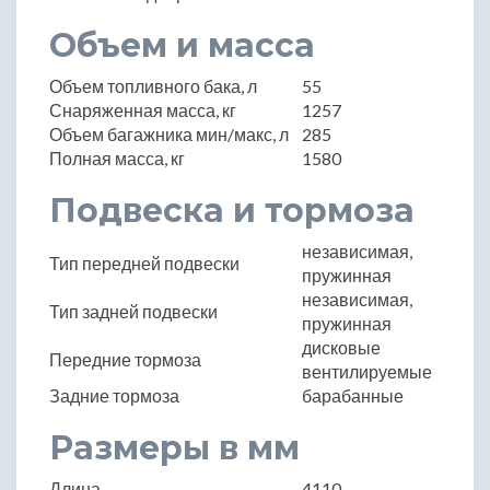
Объем и масса
Объем топливного бака, л
55
Снаряженная масса, кг
1257
Объем багажника мин/макс, л
285
Полная масса, кг
1580
Подвеска и тормоза
независимая,
Тип передней подвески
пружинная
независимая,
Тип задней подвески
пружинная
дисковые
Передние тормоза
вентилируемые
Задние тормоза
барабанные
Размеры в мм
Длина
4110